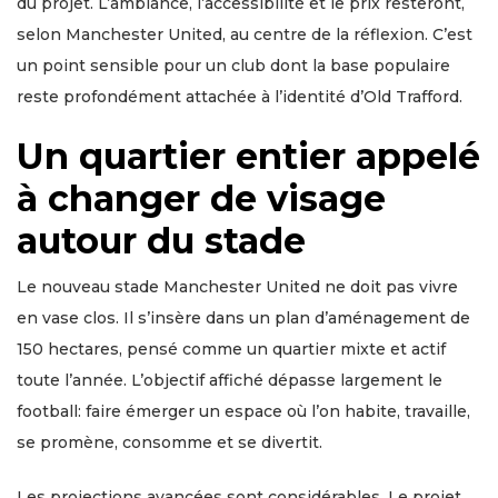
du projet. L’ambiance, l’accessibilité et le prix resteront,
selon Manchester United, au centre de la réflexion. C’est
un point sensible pour un club dont la base populaire
reste profondément attachée à l’identité d’Old Trafford.
Un quartier entier appelé
à changer de visage
autour du stade
Le nouveau stade Manchester United ne doit pas vivre
en vase clos. Il s’insère dans un plan d’aménagement de
150 hectares, pensé comme un quartier mixte et actif
toute l’année. L’objectif affiché dépasse largement le
football: faire émerger un espace où l’on habite, travaille,
se promène, consomme et se divertit.
Les projections avancées sont considérables. Le projet