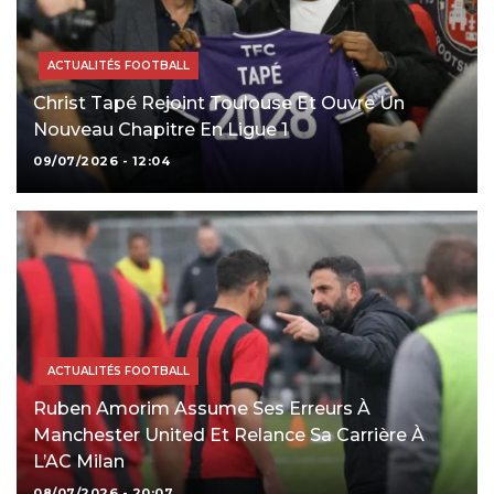
ACTUALITÉS FOOTBALL
Christ Tapé Rejoint Toulouse Et Ouvre Un
Nouveau Chapitre En Ligue 1
09/07/2026 - 12:04
ACTUALITÉS FOOTBALL
Ruben Amorim Assume Ses Erreurs À
Manchester United Et Relance Sa Carrière À
L’AC Milan
08/07/2026 - 20:07