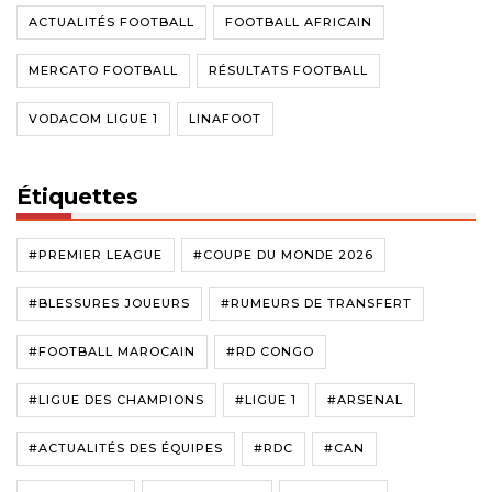
ACTUALITÉS FOOTBALL
FOOTBALL AFRICAIN
MERCATO FOOTBALL
RÉSULTATS FOOTBALL
VODACOM LIGUE 1
LINAFOOT
Étiquettes
#PREMIER LEAGUE
#COUPE DU MONDE 2026
#BLESSURES JOUEURS
#RUMEURS DE TRANSFERT
#FOOTBALL MAROCAIN
#RD CONGO
#LIGUE DES CHAMPIONS
#LIGUE 1
#ARSENAL
#ACTUALITÉS DES ÉQUIPES
#RDC
#CAN