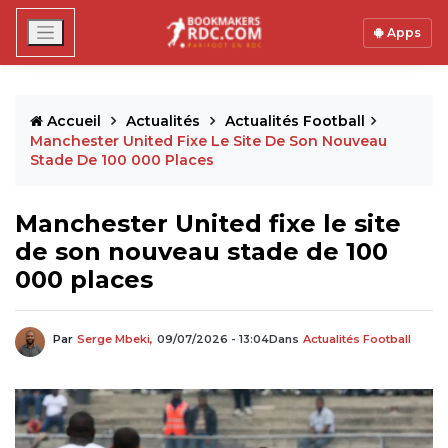
Apps
Accueil
Actualités
Actualités Football
Manchester United Fixe Le Site De Son Nouveau
Stade De 100 000 Places
Manchester United fixe le site
de son nouveau stade de 100
000 places
Par
Serge Mbeki,
09/07/2026 - 13:04
Dans
Actualités Football