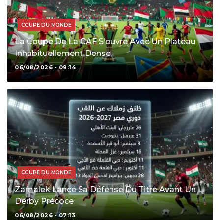
COUPE DU MONDE
La Coupe De La CAF S’ouvre Avec Un Plateau
Inhabituellement Dense
06/08/2026 - 09:14
COUPE DU MONDE
Zamalek Lance Sa Défense Du Titre Avant Un
Derby Précoce
06/08/2026 - 07:13