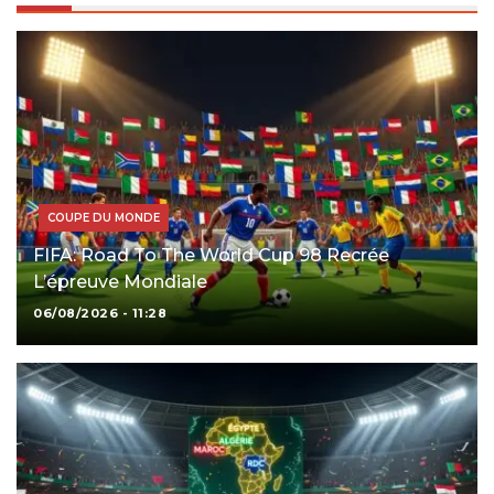
COUPE DU MONDE
FIFA: Road To The World Cup 98 Recrée
L’épreuve Mondiale
06/08/2026 - 11:28