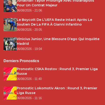
Jonathan Taylor Prolonge Avec Indianapolis
Pour Un Contrat Majeur
06/08/2026 - 21:06
Le Boycott De L’UEFA Reste Intact Après Le
Soutien De La FIFA À Gianni Infantino
06/08/2026 - 20:05
Vinicius Junior, Une Blessure D’ego Qui Inquiète
Madrid
06/08/2026 - 19:04
Derniers Pronostics
Pronostic CSKA Rostov : Round 3, Premier Liga
Russe
06/08/2026 - 11:40
Pronostic Lokomotiv Akron : Round 3, Premier
Liga Russe
06/08/2026 - 11:16