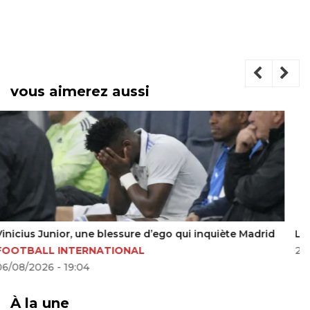
vous aimerez aussi
Le Real vise un jeune talent du Barça libre en 2026
23/11/2025 - 08:17
À la une