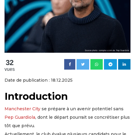
32
vues
Date de publication : 18.12.2025
Introduction
Manchester City
se prépare à un avenir potentiel sans
Pep Guardiola
, dont le départ pourrait se concrétiser plus
tôt que prévu.
Actuellement, le club évalue plusieurs candidats pour le