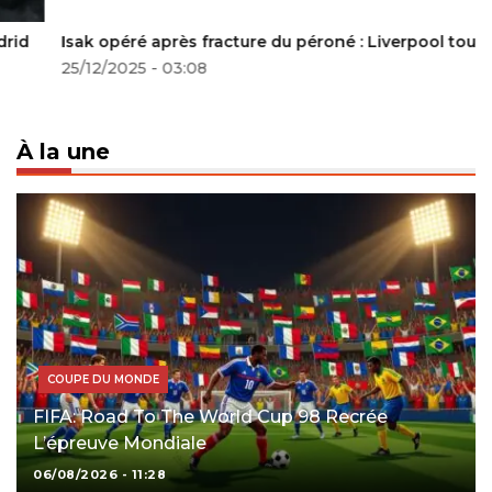
Isak opéré après fracture du péroné : Liverpool touché
25/12/2025 - 03:08
À la une
COUPE DU MONDE
FIFA: Road To The World Cup 98 Recrée
L’épreuve Mondiale
06/08/2026 - 11:28