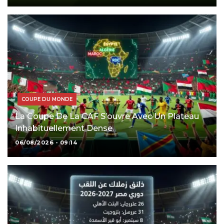
COUPE DU MONDE
La Coupe De La CAF S’ouvre Avec Un Plateau
Inhabituellement Dense
06/08/2026 - 09:14