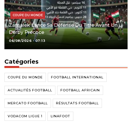
COUPE DU MONDE
Zamalek Lance Sa Défense Du Titre Avant Un
Derby Précoce
06/08/2026 - 07:13
Catégories
COUPE DU MONDE
FOOTBALL INTERNATIONAL
ACTUALITÉS FOOTBALL
FOOTBALL AFRICAIN
MERCATO FOOTBALL
RÉSULTATS FOOTBALL
VODACOM LIGUE 1
LINAFOOT