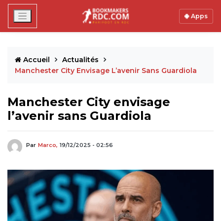
Apps
Accueil
Actualités
Manchester City Envisage L’avenir Sans Guardiola
Manchester City envisage
l’avenir sans Guardiola
Par
Marco,
19/12/2025 - 02:56