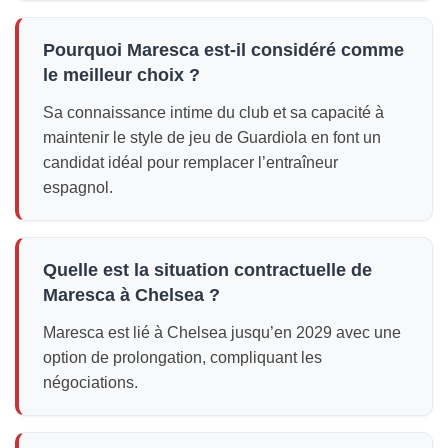
Pourquoi Maresca est-il considéré comme
le meilleur choix ?
Sa connaissance intime du club et sa capacité à
maintenir le style de jeu de Guardiola en font un
candidat idéal pour remplacer l’entraîneur
espagnol.
Quelle est la situation contractuelle de
Maresca à Chelsea ?
Maresca est lié à Chelsea jusqu’en 2029 avec une
option de prolongation, compliquant les
négociations.