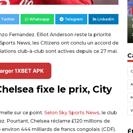
Twitter
Whatsapp
Telegram
Linkedin
zo Fernandez. Elliot Anderson reste la priorité
Sports News, les Citizens ont conclu un accord de
ciations club-à-club sont actives depuis ce 27 mai.
C
arger 1XBET APK
A
elsea fixe le prix, City
V
melle sur ce point.
Selon Sky Sports News
, le club
ez. Pourtant, Chelsea réclame £120 millions de
e environ 444 milliards de francs congolais (CDF).
É