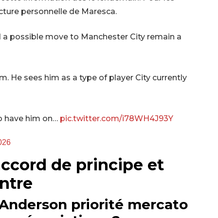
lecture personnelle de Maresca.
 a possible move to Manchester City remain a
m. He sees him as a type of player City currently
so have him on…
pic.twitter.com/i78WH4J93Y
026
accord de principe et
ntre
 Anderson priorité mercato