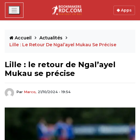
Apps
Accueil
Actualités
Lille : Le Retour De Ngal’ayel Mukau Se Précise
Lille : le retour de Ngal’ayel
Mukau se précise
Par
Marco,
21/10/2024 - 19:54