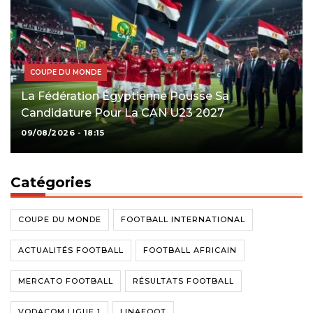
COUPE DU MONDE
La Fédération Égyptienne Pousse Sa
Candidature Pour La CAN U23 2027
09/08/2026 - 18:15
Catégories
COUPE DU MONDE
FOOTBALL INTERNATIONAL
ACTUALITÉS FOOTBALL
FOOTBALL AFRICAIN
MERCATO FOOTBALL
RÉSULTATS FOOTBALL
VODACOM LIGUE 1
LINAFOOT