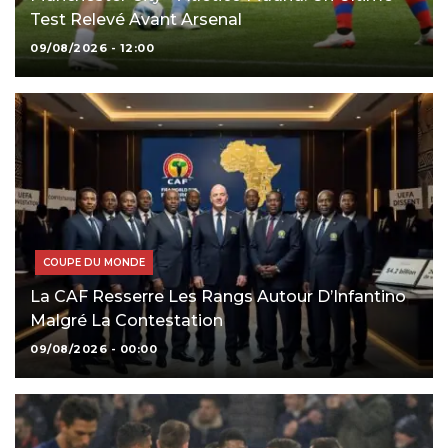
Test Relevé Avant Arsenal
09/08/2026 - 12:00
COUPE DU MONDE
La CAF Resserre Les Rangs Autour D’Infantino
Malgré La Contestation
09/08/2026 - 00:00