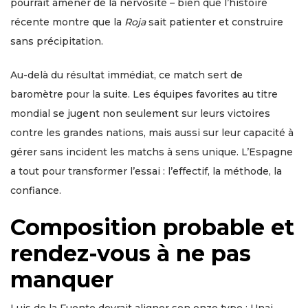
pourrait amener de la nervosité – bien que l’histoire
récente montre que la
Roja
sait patienter et construire
sans précipitation.
Au-delà du résultat immédiat, ce match sert de
baromètre pour la suite. Les équipes favorites au titre
mondial se jugent non seulement sur leurs victoires
contre les grandes nations, mais aussi sur leur capacité à
gérer sans incident les matchs à sens unique. L’Espagne
a tout pour transformer l’essai : l’effectif, la méthode, la
confiance.
Composition probable et
rendez-vous à ne pas
manquer
Luis de la Fuente devrait aligner son onze type : Unai