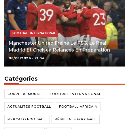
FOOTBALL INTERNATIONAL
Manchester United Freine Le PSG, Le Real
Madrid Et Chelsea Relancés En Préparation
08/08/2026 - 21:04
Catégories
COUPE DU MONDE
FOOTBALL INTERNATIONAL
ACTUALITÉS FOOTBALL
FOOTBALL AFRICAIN
MERCATO FOOTBALL
RÉSULTATS FOOTBALL