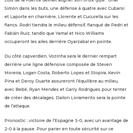
Simón dans les buts, une défense à quatre avec Cubarsi
et Laporte en charnière, Llorente et Cucurella sur les
flancs. Rodri tiendra le milieu défensif, flanqué de Pedri et
Fabián Ruiz, tandis que Yamal et Nico Williams
occuperont les ailes derrière Oyarzabal en pointe.
Du côté capverdien, Vozinha sera le dernier rempart
derrière une ligne défensive composée de Steven
Moreira, Logan Costa, Roberto Lopes et Stopira. Kevin
Pina et Deroy Duarte assureront l’équilibre au milieu,
avec Bebé, Ryan Mendes et Garry Rodrigues pour tenter
de créer des décalages. Dailon Livramento sera la pointe
de l’attaque.
Pronostic : victoire de l’Espagne 3-0, avec un avantage de
2-0 à la pause. Pour parier en toute sécurité sur ce