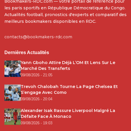
Bookmakers-RDC.com — votre portail de référence pour
les paris sportifs en République Démocratique du Congo.
Actualités football, pronostics d'experts et comparatif des
meilleurs bookmakers disponibles en RDC.
contacts@bookmakers-rdc.com
Dernières Actualités
Yann Gboho Attire Déjà L’OM Et Lens Sur Le
Marché Des Transferts
09/08/2026 - 21:05
Trevoh Chalobah Tourne La Page Chelsea Et
S’engage Avec Como
09/08/2026 - 20:04
Alexander Isak Rassure Liverpool Malgré La
Défaite Face À Monaco
09/08/2026 - 19:03