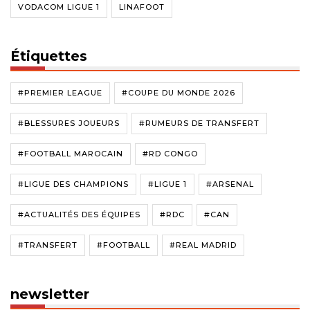
VODACOM LIGUE 1
LINAFOOT
Étiquettes
#PREMIER LEAGUE
#COUPE DU MONDE 2026
#BLESSURES JOUEURS
#RUMEURS DE TRANSFERT
#FOOTBALL MAROCAIN
#RD CONGO
#LIGUE DES CHAMPIONS
#LIGUE 1
#ARSENAL
#ACTUALITÉS DES ÉQUIPES
#RDC
#CAN
#TRANSFERT
#FOOTBALL
#REAL MADRID
newsletter