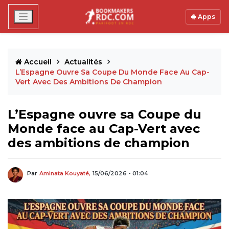
Apps
Accueil
Actualités
L’Espagne Ouvre Sa Coupe Du Monde Face Au Cap-
Vert Avec Des Ambitions De Champion
L’Espagne ouvre sa Coupe du
Monde face au Cap-Vert avec
des ambitions de champion
Par
Aminata Kouyaté,
15/06/2026 - 01:04