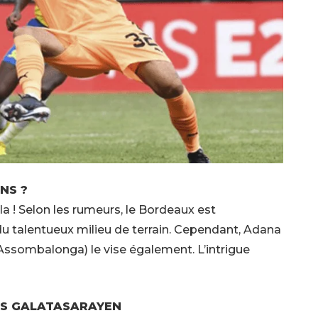
ENS ?
la ! Selon les rumeurs, le Bordeaux est
du talentueux milieu de terrain. Cependant, Adana
Assombalonga) le vise également. L’intrigue
ERS GALATASARAYEN