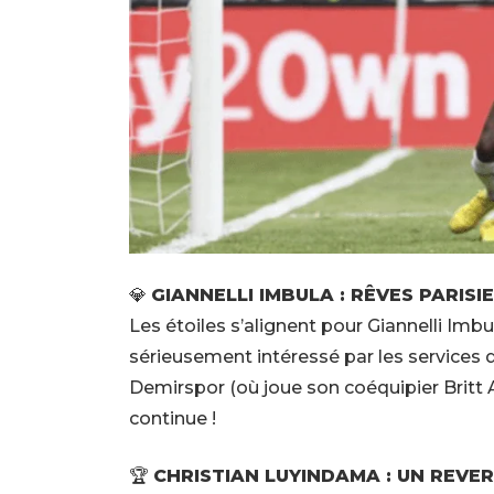
💎
GIANNELLI IMBULA : RÊVES PARISI
Les étoiles s’alignent pour Giannelli Imbu
sérieusement intéressé par les services 
Demirspor (où joue son coéquipier Britt 
continue !
🏆
CHRISTIAN LUYINDAMA : UN REV