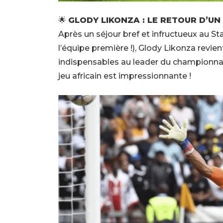
🌟
GLODY LIKONZA : LE RETOUR D’UN
Après un séjour bref et infructueux au St
l’équipe première !), Glody Likonza revi
indispensables au leader du championnat 
jeu africain est impressionnante !