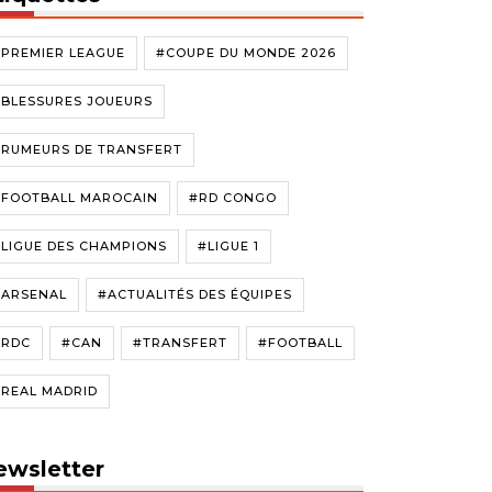
#PREMIER LEAGUE
#COUPE DU MONDE 2026
#BLESSURES JOUEURS
#RUMEURS DE TRANSFERT
#FOOTBALL MAROCAIN
#RD CONGO
LIGUE DES CHAMPIONS
#LIGUE 1
#ARSENAL
#ACTUALITÉS DES ÉQUIPES
#RDC
#CAN
#TRANSFERT
#FOOTBALL
#REAL MADRID
ewsletter