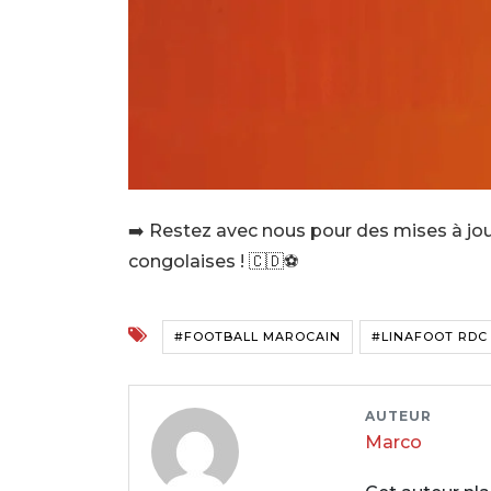
➡️ Restez avec nous pour des mises à jour
congolaises ! 🇨🇩⚽
#FOOTBALL MAROCAIN
#LINAFOOT RDC
AUTEUR
Marco