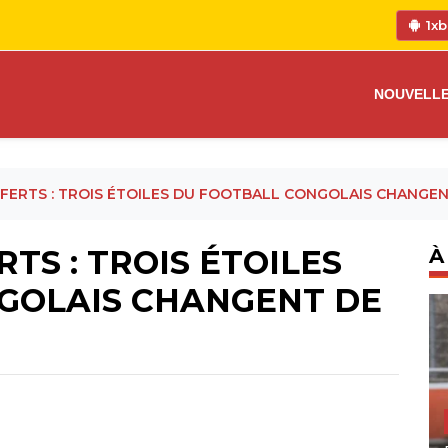
1xb
NOUVELL
FERTS : TROIS ÉTOILES DU FOOTBALL CONGOLAIS CHANGENT
TS : TROIS ÉTOILES
À
GOLAIS CHANGENT DE