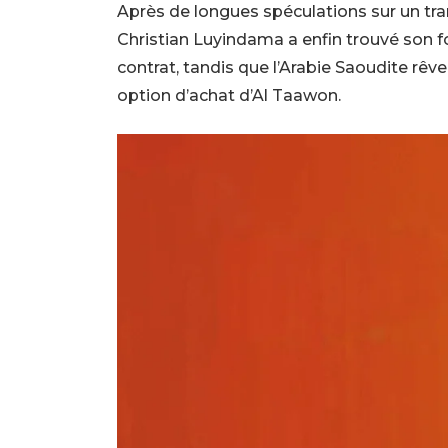
Après de longues spéculations sur un tra
Christian Luyindama a enfin trouvé son fo
contrat, tandis que l’Arabie Saoudite rêv
option d’achat d’Al Taawon.