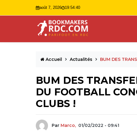
août 7, 2026
19:54:42
Accueil
Actualités
BUM DES TRANS
BUM DES TRANSFER
DU FOOTBALL CON
CLUBS !
Par
Marco,
01/02/2022 - 09:41