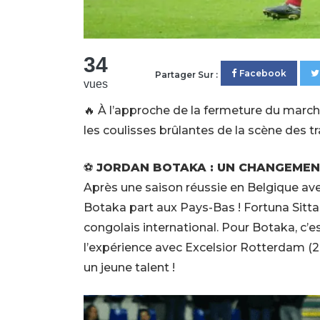
34
Facebook
Partager Sur :
vues
🔥 À l’approche de la fermeture du march
les coulisses brûlantes de la scène des tr
⚽
JORDAN BOTAKA : UN CHANGEMENT
Après une saison réussie en Belgique avec
Botaka part aux Pays-Bas ! Fortuna Sitta
congolais international. Pour Botaka, c’es
l’expérience avec Excelsior Rotterdam (
un jeune talent !