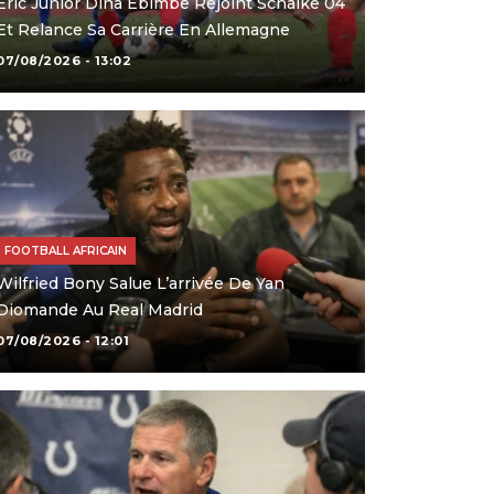
Eric Junior Dina Ebimbe Rejoint Schalke 04
Et Relance Sa Carrière En Allemagne
07/08/2026 - 13:02
FOOTBALL AFRICAIN
Wilfried Bony Salue L’arrivée De Yan
Diomande Au Real Madrid
07/08/2026 - 12:01