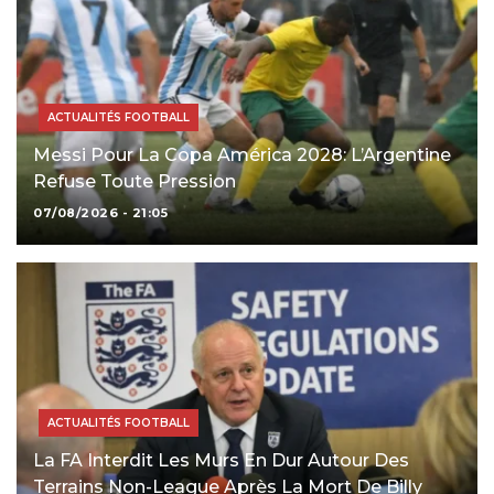
ACTUALITÉS FOOTBALL
Messi Pour La Copa América 2028: L’Argentine
Refuse Toute Pression
07/08/2026 - 21:05
ACTUALITÉS FOOTBALL
La FA Interdit Les Murs En Dur Autour Des
Terrains Non-League Après La Mort De Billy