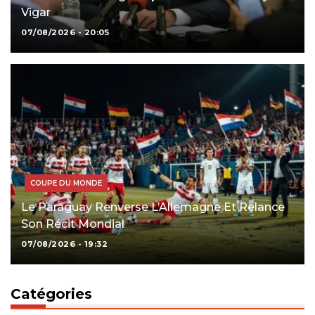
Vigar
07/08/2026 - 20:05
COUPE DU MONDE
Le Paraguay Renverse L’Allemagne Et Relance
Son Récit Mondial
07/08/2026 - 19:32
Catégories