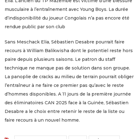
Elia. L’ancien du TP Mazembe est victime d’une blessure
musculaire à l’entraînement avec Young Boys. La durée
d’indisponibilité du joueur Congolais n’a pas encore été
rendue public par son club
Sans Meschack Elia, Sébastien Desabre pourrait faire
recours à William Balikwisha dont le potentiel reste hors
paire depuis plusieurs saisons. Le patron du staff
technique ne manque pas de solution dans son groupe.
La panoplie de cracks au milieu de terrain pourrait obliger
l’entraîneur à ne faire ce premier pas qu’avec le reste
d’hommes disponibles. A 11 jours de la première journée
des éliminatoires CAN 2025 face à la Guinée, Sébastien
Desabre a le choix entre retenir le reste de la liste ou
faire recours à un nouvel homme.