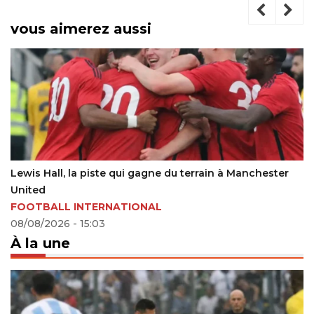
vous aimerez aussi
e qui gagne du terrain à Manchester
Lille : le retour de N
21/10/2024 - 19:54
NATIONAL
À la une