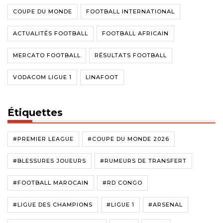
COUPE DU MONDE
FOOTBALL INTERNATIONAL
ACTUALITÉS FOOTBALL
FOOTBALL AFRICAIN
MERCATO FOOTBALL
RÉSULTATS FOOTBALL
VODACOM LIGUE 1
LINAFOOT
Étiquettes
#PREMIER LEAGUE
#COUPE DU MONDE 2026
#BLESSURES JOUEURS
#RUMEURS DE TRANSFERT
#FOOTBALL MAROCAIN
#RD CONGO
#LIGUE DES CHAMPIONS
#LIGUE 1
#ARSENAL