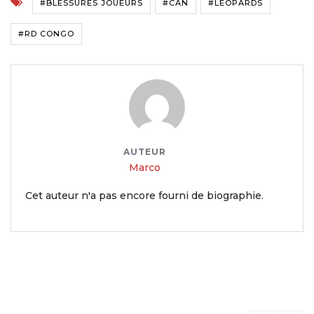
#BLESSURES JOUEURS
#CAN
#LÉOPARDS
#RD CONGO
AUTEUR
Marco
Cet auteur n'a pas encore fourni de biographie.