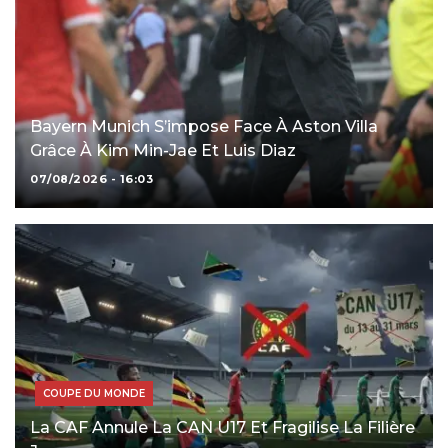
Bayern Munich S’impose Face À Aston Villa
Grâce À Kim Min-Jae Et Luis Diaz
07/08/2026 - 16:03
COUPE DU MONDE
La CAF Annule La CAN U17 Et Fragilise La Filière