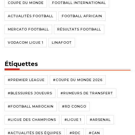
COUPE DU MONDE
FOOTBALL INTERNATIONAL
ACTUALITÉS FOOTBALL
FOOTBALL AFRICAIN
MERCATO FOOTBALL
RÉSULTATS FOOTBALL
VODACOM LIGUE 1
LINAFOOT
Étiquettes
#PREMIER LEAGUE
#COUPE DU MONDE 2026
#BLESSURES JOUEURS
#RUMEURS DE TRANSFERT
#FOOTBALL MAROCAIN
#RD CONGO
#LIGUE DES CHAMPIONS
#LIGUE 1
#ARSENAL
#ACTUALITÉS DES ÉQUIPES
#RDC
#CAN