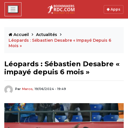
Apps
Accueil
Actualités
Léopards : Sébastien Desabre « Impayé Depuis 6
Mois »
Léopards : Sébastien Desabre «
impayé depuis 6 mois »
Par
Marco,
19/06/2024 - 19:49