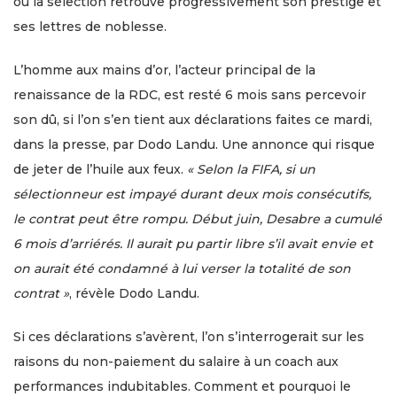
où la sélection retrouve progressivement son prestige et
ses lettres de noblesse.
L’homme aux mains d’or, l’acteur principal de la
renaissance de la RDC, est resté 6 mois sans percevoir
son dû, si l’on s’en tient aux déclarations faites ce mardi,
dans la presse, par Dodo Landu. Une annonce qui risque
de jeter de l’huile aux feux.
« Selon la FIFA, si un
sélectionneur est impayé durant deux mois consécutifs,
le contrat peut être rompu. Début juin, Desabre a cumulé
6 mois d’arriérés. Il aurait pu partir libre s’il avait envie et
on aurait été condamné à lui verser la totalité de son
contrat »
, révèle Dodo Landu.
Si ces déclarations s’avèrent, l’on s’interrogerait sur les
raisons du non-paiement du salaire à un coach aux
performances indubitables. Comment et pourquoi le