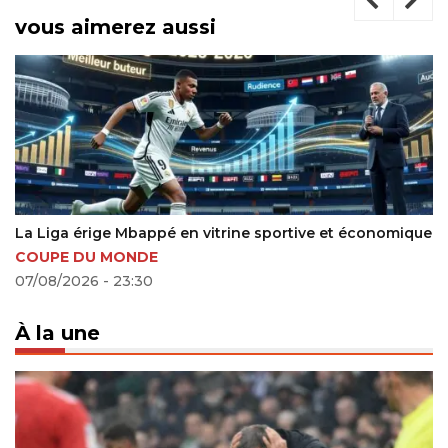
vous aimerez aussi
économique
Mercato : le SC Braga pose ses conditions pour l
partir Simon Banza
22/07/2024 - 19:14
À la une