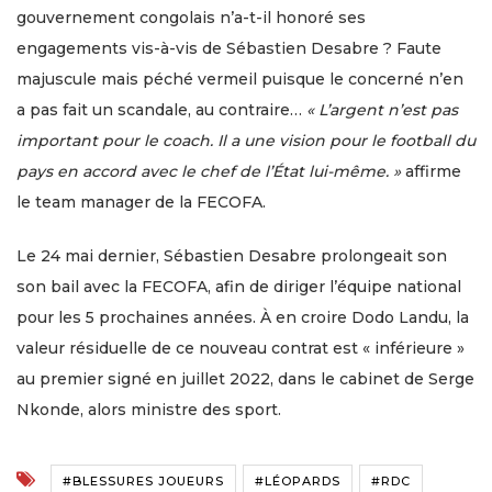
gouvernement congolais n’a-t-il honoré ses
engagements vis-à-vis de Sébastien Desabre ? Faute
majuscule mais péché vermeil puisque le concerné n’en
a pas fait un scandale, au contraire…
« L’argent n’est pas
important pour le coach. Il a une vision pour le football du
pays en accord avec le chef de l’État lui-même. »
affirme
le team manager de la FECOFA.
Le 24 mai dernier, Sébastien Desabre prolongeait son
son bail avec la FECOFA, afin de diriger l’équipe national
pour les 5 prochaines années. À en croire Dodo Landu, la
valeur résiduelle de ce nouveau contrat est « inférieure »
au premier signé en juillet 2022, dans le cabinet de Serge
Nkonde, alors ministre des sport.
#BLESSURES JOUEURS
#LÉOPARDS
#RDC