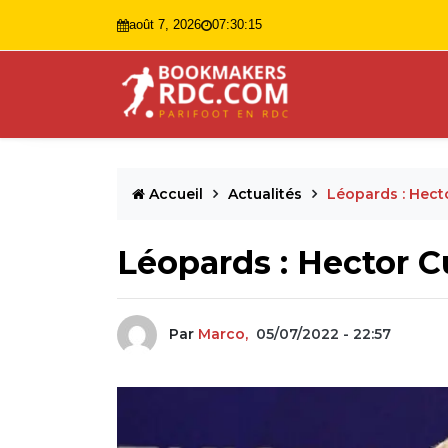
août 7, 2026
07:30:16
Accueil
Actualités
Léopards : Hecto
Léopards : Hector Cu
Par
Marco,
05/07/2022 - 22:57