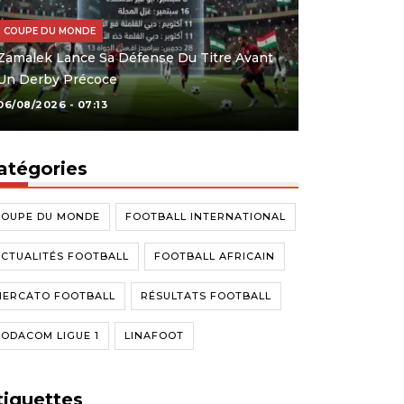
COUPE DU MONDE
Zamalek Lance Sa Défense Du Titre Avant
Un Derby Précoce
06/08/2026 - 07:13
atégories
COUPE DU MONDE
FOOTBALL INTERNATIONAL
CTUALITÉS FOOTBALL
FOOTBALL AFRICAIN
MERCATO FOOTBALL
RÉSULTATS FOOTBALL
ODACOM LIGUE 1
LINAFOOT
tiquettes