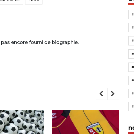
 pas encore fourni de biographie.
#
#
n