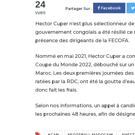
24
Facebook
Partager Sur :
vues
Hector Cuper n’est plus sélectionneur de 
gouvernement congolais a été résilié ce 
présence des dirigeants de la FECOFA.
Nommé en mai 2021, Hector Cuper a cond
Coupe du Monde 2022, débouché sur un sa
Maroc. Les deux premières journées des
ratées par la RDC, ont été la goutte d’eau
donc fait les frais.
Selon nos informations, un appel à candid
les prochaines 48 heures, afin de désigner
#CAN
#FOOTBALL MAROCAIN
#HECT