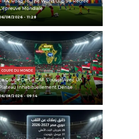
FIFA: Road To The World Cup 98 Recrée
L’épreuve Mondiale
06/08/2026 - 11:28
COUPE DU MONDE
La Coupe De La CAF S’ouvre Avec Un
Plateau Inhabituellement Dense
06/08/2026 - 09:14