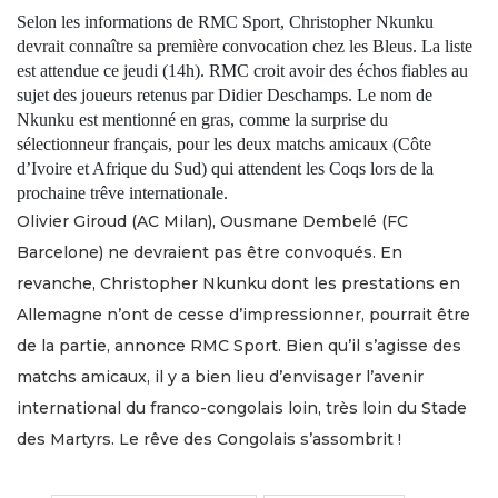
Selon les informations de RMC Sport, Christopher Nkunku
devrait connaître sa première convocation chez les Bleus. La liste
est attendue ce jeudi (14h). RMC croit avoir des échos fiables au
sujet des joueurs retenus par Didier Deschamps. Le nom de
Nkunku est mentionné en gras, comme la surprise du
sélectionneur français, pour les deux matchs amicaux (Côte
d’Ivoire et Afrique du Sud) qui attendent les Coqs lors de la
prochaine trêve internationale.
Olivier Giroud (AC Milan), Ousmane Dembelé (FC
Barcelone) ne devraient pas être convoqués. En
revanche, Christopher Nkunku dont les prestations en
Allemagne n’ont de cesse d’impressionner, pourrait être
de la partie, annonce RMC Sport. Bien qu’il s’agisse des
matchs amicaux, il y a bien lieu d’envisager l’avenir
international du franco-congolais loin, très loin du Stade
des Martyrs. Le rêve des Congolais s’assombrit !