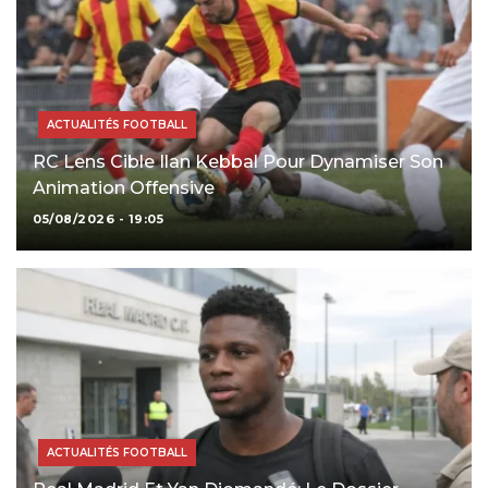
ACTUALITÉS FOOTBALL
RC Lens Cible Ilan Kebbal Pour Dynamiser Son
Animation Offensive
05/08/2026 - 19:05
ACTUALITÉS FOOTBALL