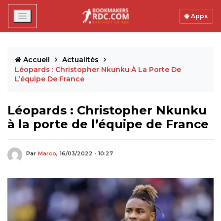
Apps
Accueil
Actualités
Léopards : Christopher Nkunku À La Porte De
L’équipe De France
Léopards : Christopher Nkunku
à la porte de l’équipe de France
Par
Marco,
16/03/2022 - 10:27