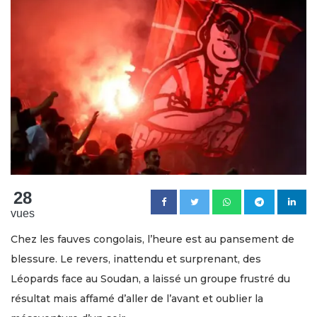
28
vues
Chez les fauves congolais, l’heure est au pansement de
blessure. Le revers, inattendu et surprenant, des
Léopards face au Soudan, a laissé un groupe frustré du
résultat mais affamé d’aller de l’avant et oublier la