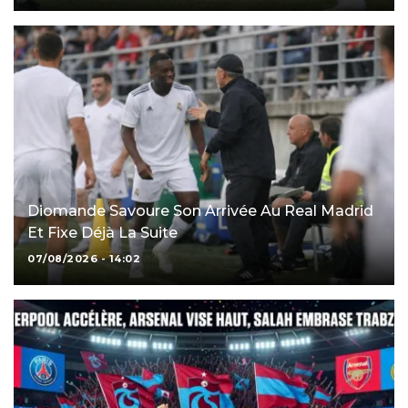
Diomande Savoure Son Arrivée Au Real Madrid
Et Fixe Déjà La Suite
07/08/2026 - 14:02