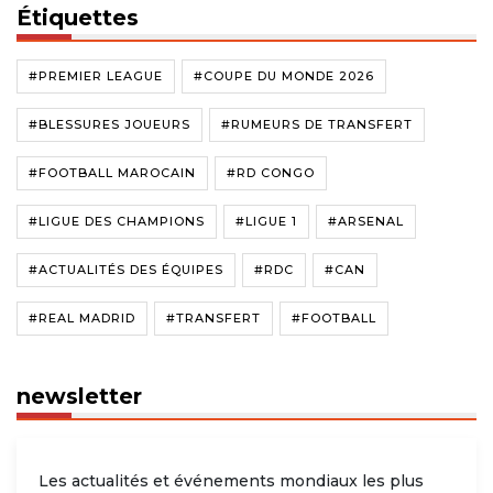
Étiquettes
#PREMIER LEAGUE
#COUPE DU MONDE 2026
#BLESSURES JOUEURS
#RUMEURS DE TRANSFERT
#FOOTBALL MAROCAIN
#RD CONGO
#LIGUE DES CHAMPIONS
#LIGUE 1
#ARSENAL
#ACTUALITÉS DES ÉQUIPES
#RDC
#CAN
#REAL MADRID
#TRANSFERT
#FOOTBALL
newsletter
Les actualités et événements mondiaux les plus