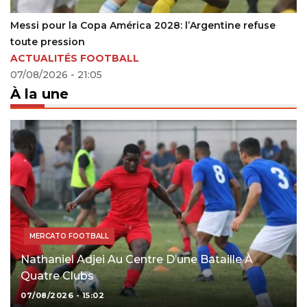
fuse
Tanzanie : Jean Baleke met fin à sa période de dis
23/12/2023 - 19:45
À la une
MERCATO FOOTBALL
Nathaniel Adjei Au Centre D’une Bataille À
Quatre Clubs
07/08/2026 - 15:02