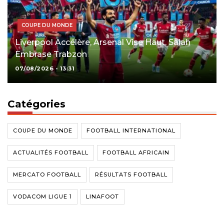
COUPE DU MONDE
Liverpool Accélère, Arsenal Vise Haut, Salah
Embrase Trabzon
07/08/2026 - 13:31
Catégories
COUPE DU MONDE
FOOTBALL INTERNATIONAL
ACTUALITÉS FOOTBALL
FOOTBALL AFRICAIN
MERCATO FOOTBALL
RÉSULTATS FOOTBALL
VODACOM LIGUE 1
LINAFOOT