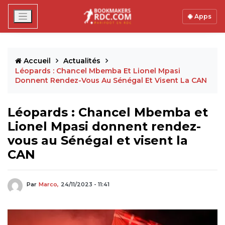
Apps
Accueil
Actualités
Léopards : Chancel Mbemba Et Lionel Mpasi
Donnent Rendez-Vous Au Sénégal Et Visent La CAN
Léopards : Chancel Mbemba et
Lionel Mpasi donnent rendez-
vous au Sénégal et visent la
CAN
Par
Marco,
24/11/2023 - 11:41