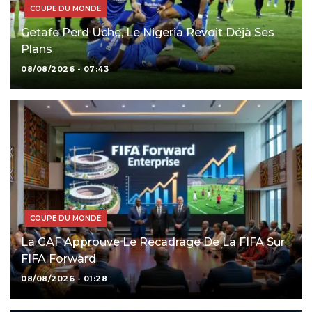
COUPE DU MONDE
Getafe Perd Uche, Le Nigeria Revoit Déjà Ses
Plans
08/08/2026 - 07:43
COUPE DU MONDE
La CAF Approuve Le Recadrage De La FIFA Sur
FIFA Forward
08/08/2026 - 01:28