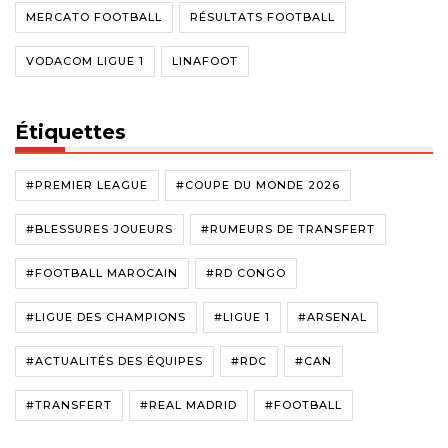
MERCATO FOOTBALL
RÉSULTATS FOOTBALL
VODACOM LIGUE 1
LINAFOOT
Étiquettes
#PREMIER LEAGUE
#COUPE DU MONDE 2026
#BLESSURES JOUEURS
#RUMEURS DE TRANSFERT
#FOOTBALL MAROCAIN
#RD CONGO
#LIGUE DES CHAMPIONS
#LIGUE 1
#ARSENAL
#ACTUALITÉS DES ÉQUIPES
#RDC
#CAN
#TRANSFERT
#REAL MADRID
#FOOTBALL