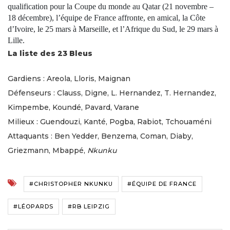
qualification pour la Coupe du monde au Qatar (21 novembre –
18 décembre), l’équipe de France affronte, en amical, la Côte
d’Ivoire, le 25 mars à Marseille, et l’Afrique du Sud, le 29 mars à
Lille.
La liste des 23 Bleus
Gardiens : Areola, Lloris, Maignan
Défenseurs : Clauss, Digne, L. Hernandez, T. Hernandez,
Kimpembe, Koundé, Pavard, Varane
Milieux : Guendouzi, Kanté, Pogba, Rabiot, Tchouaméni
Attaquants : Ben Yedder, Benzema, Coman, Diaby,
Griezmann, Mbappé,
Nkunku
#CHRISTOPHER NKUNKU
#ÉQUIPE DE FRANCE
#LÉOPARDS
#RB LEIPZIG