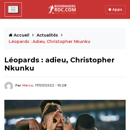
Apps
Accueil
Actualités
Léopards : Adieu, Christopher Nkunku
Léopards : adieu, Christopher
Nkunku
Par
Marco,
17/03/2022 - 10:28