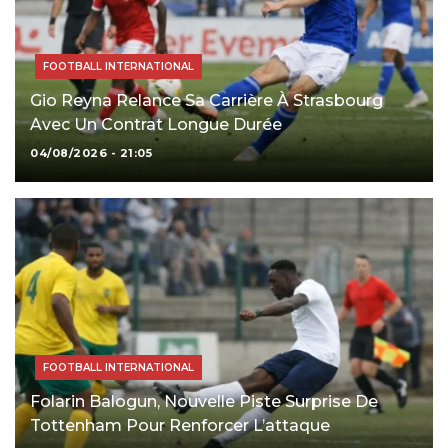
FOOTBALL INTERNATIONAL
Gio Reyna Relance Sa Carrière À Strasbourg
Avec Un Contrat Longue Durée
04/08/2026 - 21:05
FOOTBALL INTERNATIONAL
Folarin Balogun, Nouvelle Piste Surprise De
Tottenham Pour Renforcer L’attaque