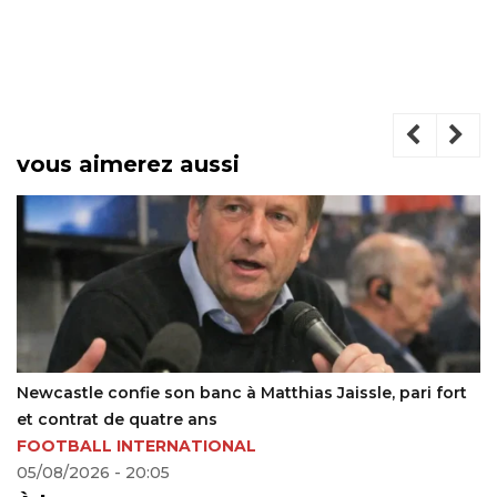
vous aimerez aussi
Kader Koné – FC Volendam : le Malien quitte Go Ahead
Eagles
ACTUALITÉS FOOTBALL
13/06/2026 - 16:17