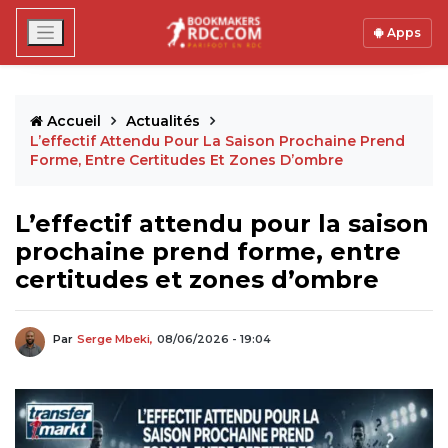
Apps
Accueil
Actualités
L’effectif Attendu Pour La Saison Prochaine Prend
Forme, Entre Certitudes Et Zones D’ombre
L’effectif attendu pour la saison
prochaine prend forme, entre
certitudes et zones d’ombre
Par
Serge Mbeki,
08/06/2026 - 19:04