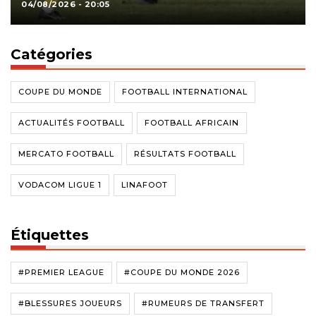
04/08/2026 - 20:05
Catégories
COUPE DU MONDE
FOOTBALL INTERNATIONAL
ACTUALITÉS FOOTBALL
FOOTBALL AFRICAIN
MERCATO FOOTBALL
RÉSULTATS FOOTBALL
VODACOM LIGUE 1
LINAFOOT
Étiquettes
#PREMIER LEAGUE
#COUPE DU MONDE 2026
#BLESSURES JOUEURS
#RUMEURS DE TRANSFERT