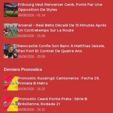
Fribourg Veut Renverser Genk, Porté Par Une
Opposition De Styles
06/08/2026 - 01:14
Arsenal – Real Betis Décalé De 15 Minutes Après
Un Contretemps Sur La Route
05/08/2026 - 21:06
Newcastle Confie Son Banc À Matthias Jaissle,
Pari Fort Et Contrat De Quatre Ans
05/08/2026 - 20:05
Derniers Pronostics
Pronostic Ituzaingó Camioneros : Fecha 29,
Primera B Metro
05/08/2026 - 16:25
Pronostic Ceará Ponte Preta : Série B
Brésilienne, Rodada 21
05/08/2026 - 16:11