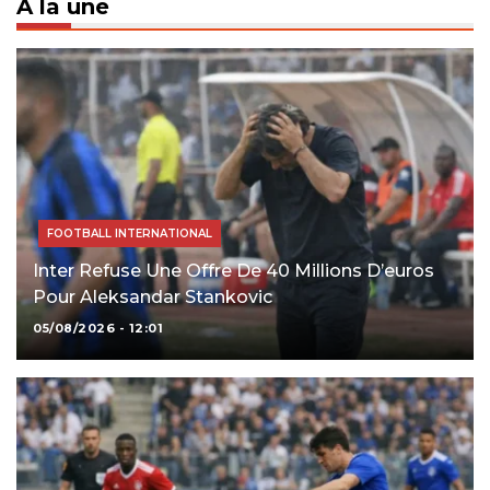
À la une
FOOTBALL INTERNATIONAL
Inter Refuse Une Offre De 40 Millions D’euros
Pour Aleksandar Stankovic
05/08/2026 - 12:01