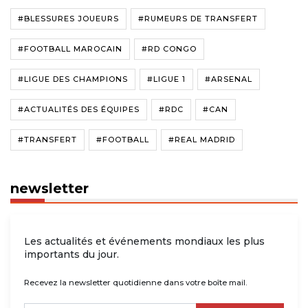
#BLESSURES JOUEURS
#RUMEURS DE TRANSFERT
#FOOTBALL MAROCAIN
#RD CONGO
#LIGUE DES CHAMPIONS
#LIGUE 1
#ARSENAL
#ACTUALITÉS DES ÉQUIPES
#RDC
#CAN
#TRANSFERT
#FOOTBALL
#REAL MADRID
newsletter
Les actualités et événements mondiaux les plus
importants du jour.
Recevez la newsletter quotidienne dans votre boîte mail.