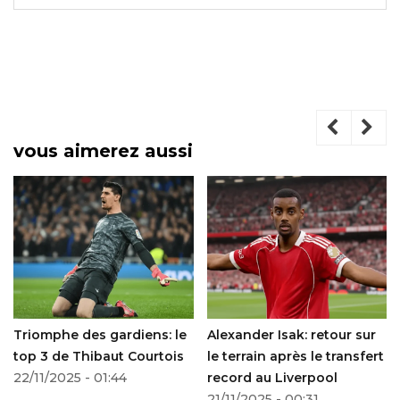
vous aimerez aussi
Triomphe des gardiens: le
Alexander Isak: retour sur
top 3 de Thibaut Courtois
le terrain après le transfert
22/11/2025 - 01:44
record au Liverpool
21/11/2025 - 00:31