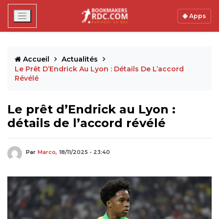
Apps
Accueil
Actualités
Le Prêt D’Endrick Au Lyon : Détails De L’accord
Révélé
Le prêt d’Endrick au Lyon :
détails de l’accord révélé
Par
Marco,
18/11/2025 - 23:40