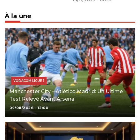
À la une
VODACOM LIGUE 1
Manchester City – Atlético Madrid: Un Ultime
Test Relevé Avant Arsenal
09/08/2026 - 12:00