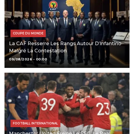
COUPE DU MONDE
La CAF Resserre Les Rangs Autour D’Infantino
Malgré La Contestation
09/08/2026 - 00:00
FOOTBALL INTERNATIONAL
Manchester United Freine Le PSG, Le Real