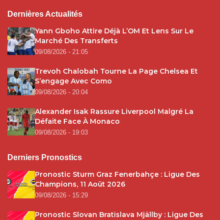
Dernières Actualités
Yann Gboho Attire Déjà L’OM Et Lens Sur Le
Marché Des Transferts
09/08/2026 - 21:05
Trevoh Chalobah Tourne La Page Chelsea Et
S’engage Avec Como
09/08/2026 - 20:04
Alexander Isak Rassure Liverpool Malgré La
Défaite Face À Monaco
09/08/2026 - 19:03
Derniers Pronostics
Pronostic Sturm Graz Fenerbahçe : Ligue Des
Champions, 11 Août 2026
09/08/2026 - 15:29
Pronostic Slovan Bratislava Mjällby : Ligue Des