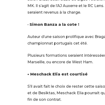
MK. Il s’agit de l’AJ Auxerre et le RC Lens.
seraient revenus à la charge.
•
Simon Banza a la cote !
Auteur d’une saison prolifique avec Braga
championnat portugais cet été.
Plusieurs formations seraient intéressées
Marseille, ou encore de West Ham.
• Meschack Elia est courtisé
S’il avait fait le choix de rester cette s
et de Besiktas, Meschack Elia pourrait qu
fin de son contrat.