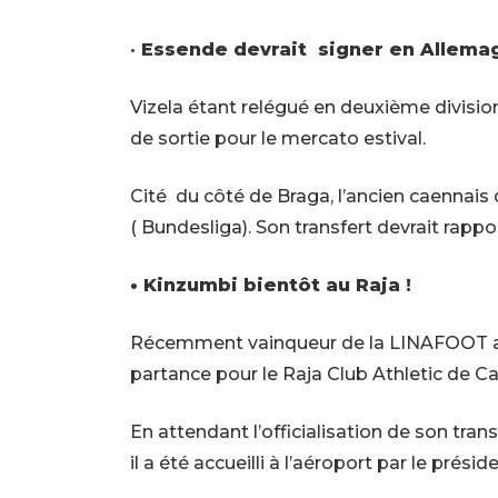
•
Essende devrait signer en Allemag
Vizela étant relégué en deuxième divisi
de sortie pour le mercato estival.
Cité
du côté de Braga, l’ancien caennais
( Bundesliga). Son transfert devrait rappo
• Kinzumbi bientôt au Raja !
Récemment vainqueur de la LINAFOOT av
partance pour le Raja Club Athletic de C
En attendant l’officialisation de son trans
il a été accueilli à l’aéroport par le prési