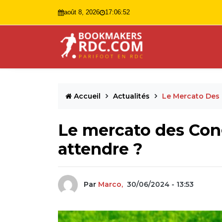
août 8, 2026
17:06:54
Accueil
Actualités
Le Mercato Des C
Le mercato des Congo
attendre ?
Par
Marco,
30/06/2024 - 13:53