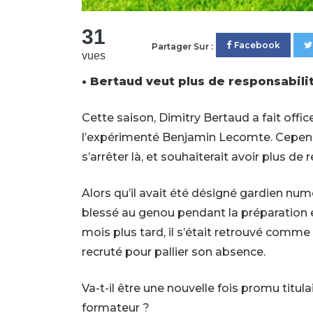
31
Facebook
Partager Sur :
vues
• Bertaud veut plus de responsabili
Cette saison, Dimitry Bertaud a fait offi
l’expérimenté Benjamin Lecomte. Cepend
s’arrêter là, et souhaiterait avoir plus de
Alors qu’il avait été désigné gardien nu
blessé au genou pendant la préparation e
mois plus tard, il s’était retrouvé comme 
recruté pour pallier son absence.
Va-t-il être une nouvelle fois promu titula
formateur ?