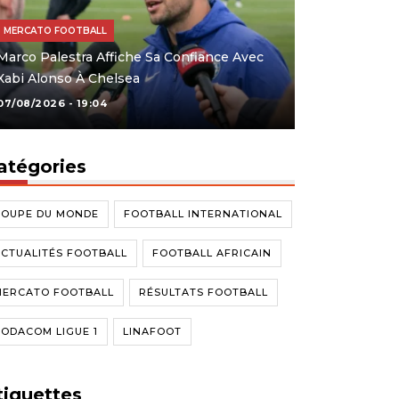
MERCATO FOOTBALL
Marco Palestra Affiche Sa Confiance Avec
Xabi Alonso À Chelsea
07/08/2026 - 19:04
atégories
COUPE DU MONDE
FOOTBALL INTERNATIONAL
CTUALITÉS FOOTBALL
FOOTBALL AFRICAIN
MERCATO FOOTBALL
RÉSULTATS FOOTBALL
ODACOM LIGUE 1
LINAFOOT
tiquettes