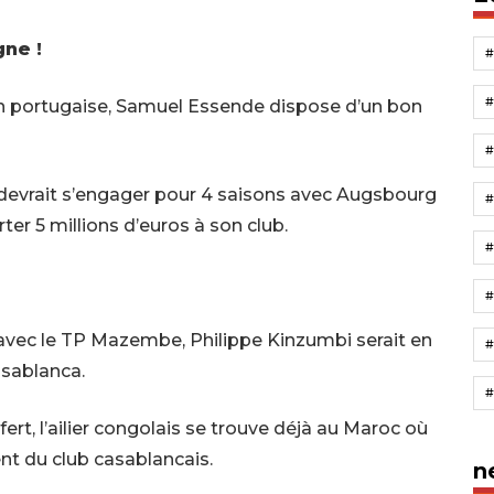
ne !
on portugaise, Samuel Essende dispose d’un bon
 devrait s’engager pour 4 saisons avec Augsbourg
rter 5 millions d’euros à son club.
#
ec le TP Mazembe, Philippe Kinzumbi serait en
asablanca.
fert, l’ailier congolais se trouve déjà au Maroc où
dent du club casablancais.
n