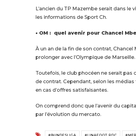
L’ancien du TP Mazembe serait dans le vi
les informations de Sport Ch.
• OM : quel avenir pour Chancel M
À un an de la fin de son contrat, Chance
prolonger avec l’Olympique de Marseille.
Toutefois, le club phocéen ne serait pas 
de contrat. Cependant, selon les médias f
en cas d’offres satisfaisantes.
On comprend donc que l’avenir du capita
par l’évolution du mercato.
#BUNDESLIGA
#LINAFOOT RDC
#ME