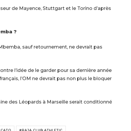
seur de Mayence, Stuttgart et le Torino d’après
bemba ?
l Mbemba, sauf retournement, ne devrait pas
contre l’idée de le garder pour sa dernière année
rançais, l’OM ne devrait pas non plus le bloquer
ine des Léopards à Marseille serait conditionné
RCATO
#RAJA CLUB ATHLETIC