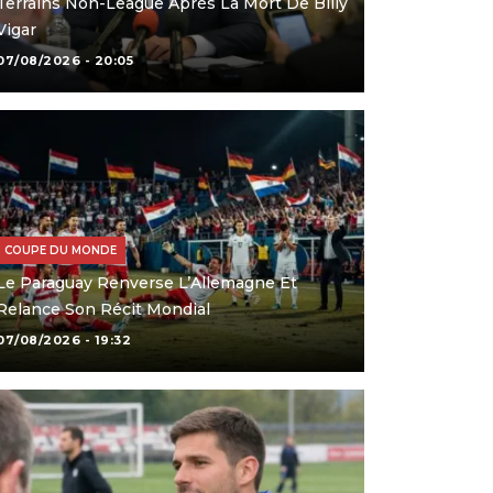
Terrains Non-League Après La Mort De Billy
Vigar
07/08/2026 - 20:05
COUPE DU MONDE
Le Paraguay Renverse L’Allemagne Et
Relance Son Récit Mondial
07/08/2026 - 19:32