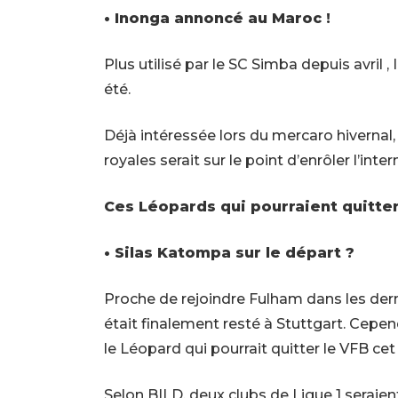
• Inonga annoncé au Maroc !
Plus utilisé par le SC Simba depuis avril ,
été.
Déjà intéressée lors du mercaro hivernal, 
royales
serait sur le point d’enrôler l’int
Ces Léopards qui pourraient quitter
• Silas Katompa sur le départ ?
Proche de rejoindre Fulham dans les der
était finalement resté à Stuttgart. Cepe
le Léopard qui pourrait quitter le VFB cet
Selon BILD, deux clubs de Ligue 1 seraie