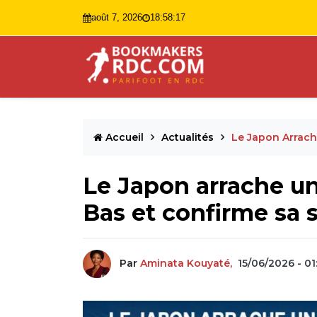
août 7, 2026
18:58:18
Accueil
Actualités
Le Japon Arrach
Le Japon arrache un
Bas et confirme sa 
Par
Aminata Kouyaté,
15/06/2026 - 01