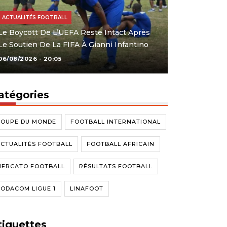
ACTUALITÉS FOOTBALL
Le Boycott De L’UEFA Reste Intact Après
Le Soutien De La FIFA À Gianni Infantino
06/08/2026 - 20:05
atégories
COUPE DU MONDE
FOOTBALL INTERNATIONAL
CTUALITÉS FOOTBALL
FOOTBALL AFRICAIN
MERCATO FOOTBALL
RÉSULTATS FOOTBALL
ODACOM LIGUE 1
LINAFOOT
tiquettes