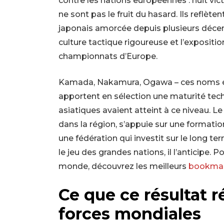
contre les nations européennes : huit vict
ne sont pas le fruit du hasard. Ils reflète
japonais amorcée depuis plusieurs décenn
culture tactique rigoureuse et l’expositi
championnats d’Europe.
Kamada, Nakamura, Ogawa – ces noms é
apportent en sélection une maturité tech
asiatiques avaient atteint à ce niveau. 
dans la région, s’appuie sur une formati
une fédération qui investit sur le long ter
le jeu des grandes nations, il l’anticipe. 
monde, découvrez les meilleurs
bookma
Ce que ce résultat ré
forces mondiales