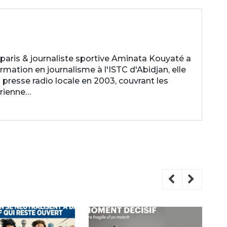
aris & journaliste sportive Aminata Kouyaté a
mation en journalisme à l'ISTC d'Abidjan, elle
presse radio locale en 2003, couvrant les
irienne…