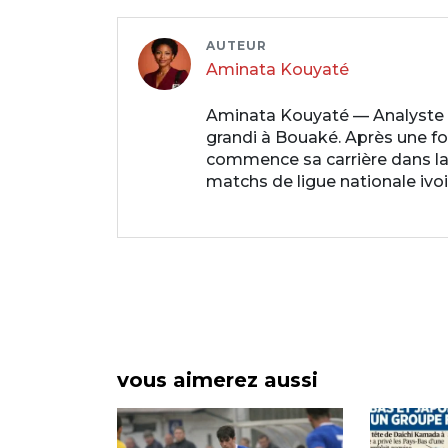
AUTEUR
Aminata Kouyaté
Aminata Kouyaté — Analyste p
grandi à Bouaké. Après une for
commence sa carrière dans la 
matchs de ligue nationale ivo
vous aimerez aussi