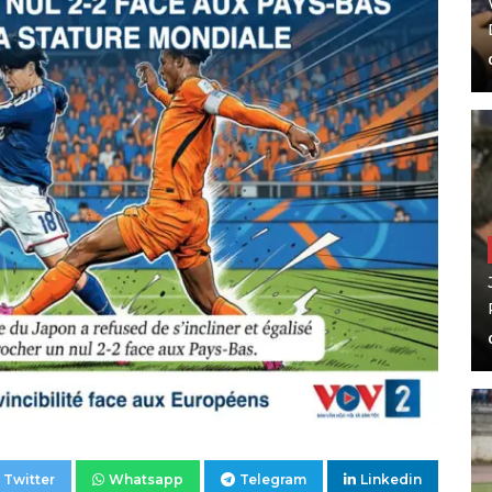
Twitter
Whatsapp
Telegram
Linkedin