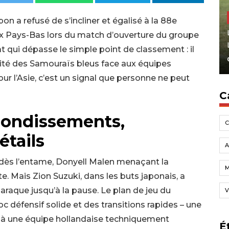
n a refusé de s’incliner et égalisé à la 88e
ux Pays-Bas lors du match d’ouverture du groupe
 qui dépasse le simple point de classement : il
bilité des Samouraïs bleus face aux équipes
ur l’Asie, c’est un signal que personne ne peut
C
bondissements,
étails
A
dès l’entame, Donyell Malen menaçant la
. Mais Zion Suzuki, dans les buts japonais, a
 baraque jusqu’à la pause. Le plan de jeu du
V
c défensif solide et des transitions rapides – une
 à une équipe hollandaise techniquement
É