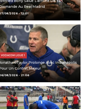
Wilfried Bony Salue L’arrivée De Yan
Diomande Au Real Madrid
07/08/2026 - 12:01
VODACOM LIGUE 1
Jonathan Taylor Prolonge Avec Indianapolis
Pour Un Contrat Majeur
06/08/2026 - 21:06