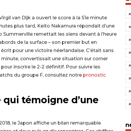
rgil van Dijk a ouvert le score à la 51e minute
minutes plus tard, Keito Nakamura répondait d’une
o Summerville remettait les siens devant à l’heure
abords de la surface – son premier but en
écrit pour une victoire néerlandaise. C’était sans
minute, convertissait une situation sur corner
#
ur inscrire le 2-2 définitif. Pour suivre les
matchs du groupe F, consultez notre
pronostic
e qui témoigne d’une
 2018, le Japon affiche un bilan remarquable
n