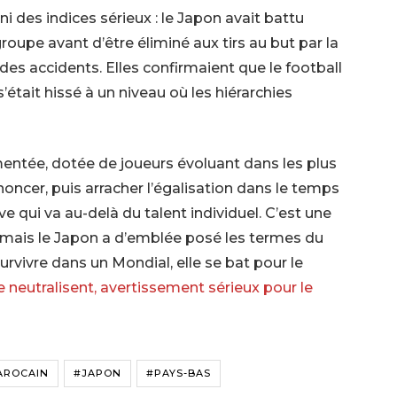
 des indices sérieux : le Japon avait battu
oupe avant d’être éliminé aux tirs au but par la
es accidents. Elles confirmaient que le football
’était hissé à un niveau où les hiérarchies
entée, dotée de joueurs évoluant dans les plus
oncer, puis arracher l’égalisation dans le temps
ive qui va au-delà du talent individuel. C’est une
t, mais le Japon a d’emblée posé les termes du
urvivre dans un Mondial, elle se bat pour le
 neutralisent, avertissement sérieux pour le
AROCAIN
#JAPON
#PAYS-BAS