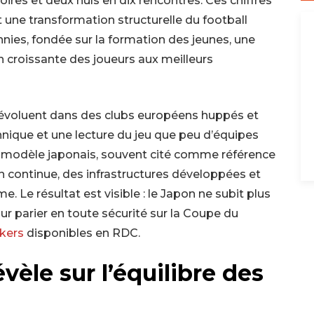
oires et deux nuls en dix rencontres. Ces chiffres
nt une transformation structurelle du football
ies, fondée sur la formation des jeunes, une
on croissante des joueurs aux meilleurs
voluent dans des clubs européens huppés et
nique et une lecture du jeu que peu d’équipes
Le modèle japonais, souvent cité comme référence
on continue, des infrastructures développées et
me. Le résultat est visible : le Japon ne subit plus
Pour parier en toute sécurité sur la Coupe du
kers
disponibles en RDC.
vèle sur l’équilibre des