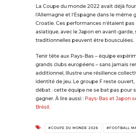
La Coupe du monde 2022 avait déjà fourni
l’Allemagne et l’Espagne dans le même gr
Croatie. Ces performances n’étaient pas d
asiatique, avec le Japon en avant-garde, s
traditionnelles peuvent être bousculées.
Tenir tête aux Pays-Bas – équipe expérim
grands clubs européens – sans jamais ren
additionnel, illustre une résilience collect
identité de jeu. Le groupe F reste ouver
débat : cette équipe ne se bat pas pour s
gagner. À lire aussi :
Pays-Bas et Japon se
Brésil
.
#COUPE DU MONDE 2026
#FOOTBALL M