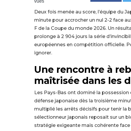
vues
Deux fois menée au score, l’équipe du Japo
minute pour accrocher un nul 2-2 face a
F de la Coupe du monde 2026. Un résultat
prolonge à 2 904 jours la série d’invinci
européennes en compétition officielle. Po
ignorer.
Une rencontre à re
maîtrisée dans les d
Les Pays-Bas ont dominé la possession 
défense japonaise dès la troisième minute
multiplié les arrêts décisifs pour tenir la
sélectionneur japonais reposait sur un blo
stratégie exigeante mais cohérente face