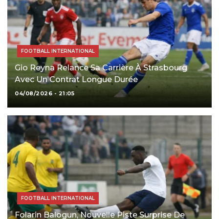
FOOTBALL INTERNATIONAL
Gio Reyna Relance Sa Carrière À Strasbourg
Avec Un Contrat Longue Durée
04/08/2026 - 21:05
FOOTBALL INTERNATIONAL
Folarin Balogun, Nouvelle Piste Surprise De