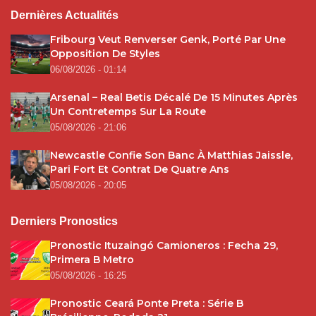
Dernières Actualités
Fribourg Veut Renverser Genk, Porté Par Une
Opposition De Styles
06/08/2026 - 01:14
Arsenal – Real Betis Décalé De 15 Minutes Après
Un Contretemps Sur La Route
05/08/2026 - 21:06
Newcastle Confie Son Banc À Matthias Jaissle,
Pari Fort Et Contrat De Quatre Ans
05/08/2026 - 20:05
Derniers Pronostics
Pronostic Ituzaingó Camioneros : Fecha 29,
Primera B Metro
05/08/2026 - 16:25
Pronostic Ceará Ponte Preta : Série B