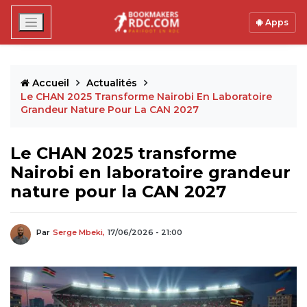
Apps
Accueil
Actualités
Le CHAN 2025 Transforme Nairobi En Laboratoire
Grandeur Nature Pour La CAN 2027
Le CHAN 2025 transforme
Nairobi en laboratoire grandeur
nature pour la CAN 2027
Par
Serge Mbeki,
17/06/2026 - 21:00