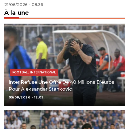
21/06/2026 - 08:36
À la une
FOOTBALL INTERNATIONAL
Inter Refuse Une Offre De 40 Millions D’euros
Pour Aleksandar Stankovic
05/08/2026 - 12:01