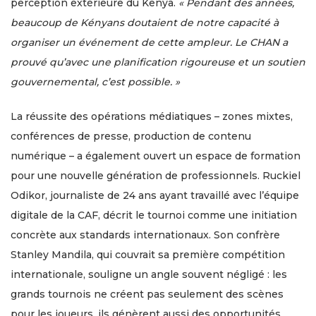
perception extérieure du Kenya.
« Pendant des années,
beaucoup de Kényans doutaient de notre capacité à
organiser un événement de cette ampleur. Le CHAN a
prouvé qu’avec une planification rigoureuse et un soutien
gouvernemental, c’est possible. »
La réussite des opérations médiatiques – zones mixtes,
conférences de presse, production de contenu
numérique – a également ouvert un espace de formation
pour une nouvelle génération de professionnels. Ruckiel
Odikor, journaliste de 24 ans ayant travaillé avec l’équipe
digitale de la CAF, décrit le tournoi comme une initiation
concrète aux standards internationaux. Son confrère
Stanley Mandila, qui couvrait sa première compétition
internationale, souligne un angle souvent négligé : les
grands tournois ne créent pas seulement des scènes
pour les joueurs, ils génèrent aussi des opportunités