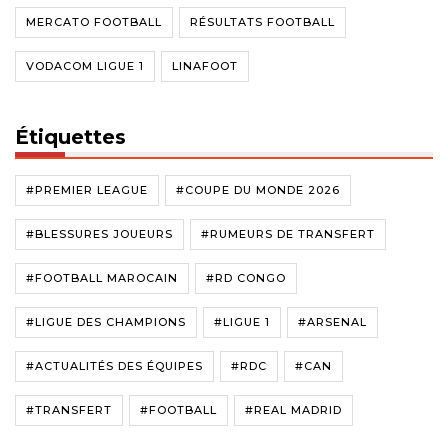
MERCATO FOOTBALL
RÉSULTATS FOOTBALL
VODACOM LIGUE 1
LINAFOOT
Étiquettes
#PREMIER LEAGUE
#COUPE DU MONDE 2026
#BLESSURES JOUEURS
#RUMEURS DE TRANSFERT
#FOOTBALL MAROCAIN
#RD CONGO
#LIGUE DES CHAMPIONS
#LIGUE 1
#ARSENAL
#ACTUALITÉS DES ÉQUIPES
#RDC
#CAN
#TRANSFERT
#FOOTBALL
#REAL MADRID