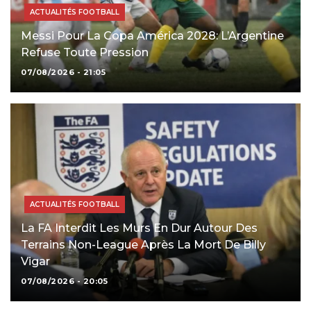
ACTUALITÉS FOOTBALL
Messi Pour La Copa América 2028: L’Argentine
Refuse Toute Pression
07/08/2026 - 21:05
ACTUALITÉS FOOTBALL
La FA Interdit Les Murs En Dur Autour Des
Terrains Non-League Après La Mort De Billy
Vigar
07/08/2026 - 20:05