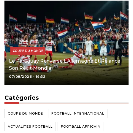
COUPE DU MONDE
Le Paraguay Renverse L’Allemagne Et Relance
Son Récit Mondial
07/08/2026 - 19:32
Catégories
COUPE DU MONDE
FOOTBALL INTERNATIONAL
ACTUALITÉS FOOTBALL
FOOTBALL AFRICAIN