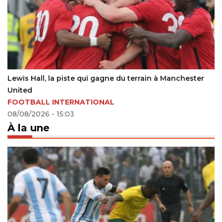
La Coupe du Monde 2026 révèle le coût caché du talent
africain exporté
COUPE DU MONDE
22/06/2026 - 19:17
À la une