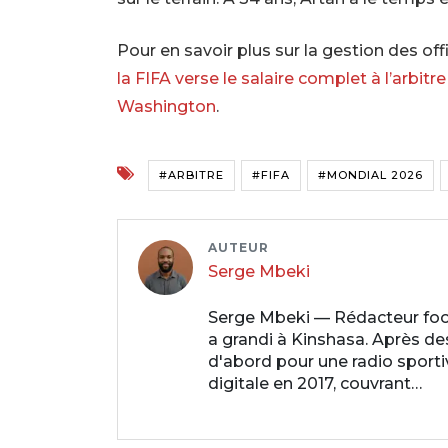
Pour en savoir plus sur la gestion des offi
la FIFA verse le salaire complet à l’arbit
Washington
.
#ARBITRE
#FIFA
#MONDIAL 2026
AUTEUR
Serge Mbeki
Serge Mbeki — Rédacteur fo
a grandi à Kinshasa. Après des 
d'abord pour une radio sporti
digitale en 2017, couvrant…