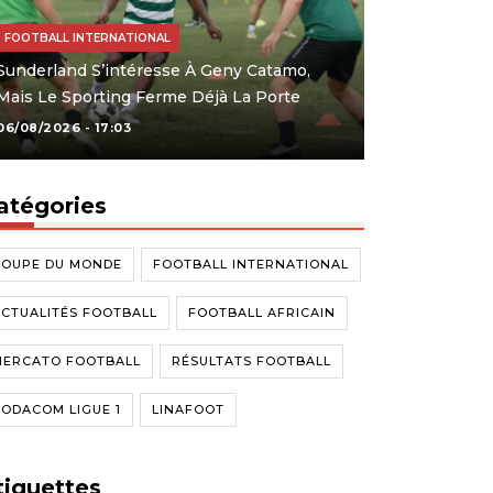
FOOTBALL INTERNATIONAL
Sunderland S’intéresse À Geny Catamo,
Mais Le Sporting Ferme Déjà La Porte
06/08/2026 - 17:03
atégories
COUPE DU MONDE
FOOTBALL INTERNATIONAL
CTUALITÉS FOOTBALL
FOOTBALL AFRICAIN
MERCATO FOOTBALL
RÉSULTATS FOOTBALL
ODACOM LIGUE 1
LINAFOOT
tiquettes