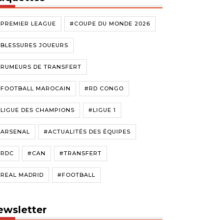
#PREMIER LEAGUE
#COUPE DU MONDE 2026
#BLESSURES JOUEURS
#RUMEURS DE TRANSFERT
#FOOTBALL MAROCAIN
#RD CONGO
LIGUE DES CHAMPIONS
#LIGUE 1
#ARSENAL
#ACTUALITÉS DES ÉQUIPES
#RDC
#CAN
#TRANSFERT
#REAL MADRID
#FOOTBALL
ewsletter