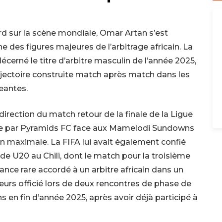
rd sur la scène mondiale, Omar Artan s’est
des figures majeures de l’arbitrage africain. La
décerné le titre d’arbitre masculin de l’année 2025,
jectoire construite match après match dans les
eantes.
direction du match retour de la finale de la Ligue
ée par Pyramids FC face aux Mamelodi Sundowns
on maximale. La FIFA lui avait également confié
de U20 au Chili, dont le match pour la troisième
ance rare accordé à un arbitre africain dans un
lleurs officié lors de deux rencontres de phase de
 en fin d’année 2025, après avoir déjà participé à