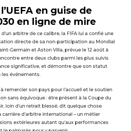
l’UEFA en guise de
30 en ligne de mire
’un arbitre de ce calibre, la FIFA lui a confié une
tion directe de sa non-participation au Mondial
aint-Germain et Aston Villa, prévue le 12 août à
rencontre entre deux clubs parmi les plus suivis
nce significative, et démontre que son statut
ré les événements.
 remercier son pays pour l’accueil et le soutien
tion sans équivoque : être présent à la Coupe du
, loin d’un retrait blessé, dit quelque chose
a carrière d’arbitre international – un métier
sions extérieures autant qu’aux performances
et le palmarès pour y parvenir.