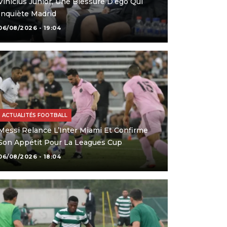
Vinicius Junior, Une Blessure D’ego Qui
Inquiète Madrid
06/08/2026 - 19:04
ACTUALITÉS FOOTBALL
Messi Relance L’Inter Miami Et Confirme
Son Appétit Pour La Leagues Cup
06/08/2026 - 18:04