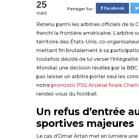
25
Facebook
Partager Sur :
vues
Retenu parmi les arbitres officiels de l
franchi la frontière américaine. L’arbitre 
territoire des États-Unis, co-organisateu
mettant fin brutalement à sa participati
toutefois décidé de lui verser l’intégrali
Mondial, une décision révélée par la BBC
pas laisser un arbitre porter seul les co
notre
pronostic PSG Arsenal finale Cha
rendez-vous du football.
Un refus d’entrée 
sportives majeures
Le cas d’Omar Artan met en lumière une 