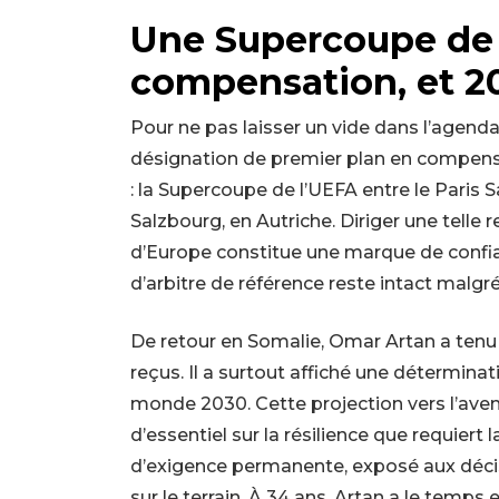
Une Supercoupe de 
compensation, et 20
Pour ne pas laisser un vide dans l’agenda d
désignation de premier plan en compensa
: la Supercoupe de l’UEFA entre le Paris S
Salzbourg, en Autriche. Diriger une telle 
d’Europe constitue une marque de confia
d’arbitre de référence reste intact malg
De retour en Somalie, Omar Artan a tenu à
reçus. Il a surtout affiché une détermina
monde 2030. Cette projection vers l’avenir
d’essentiel sur la résilience que requiert l
d’exigence permanente, exposé aux déci
sur le terrain. À 34 ans, Artan a le temps 