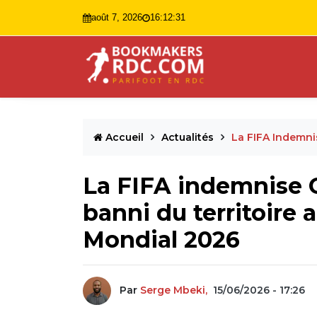
août 7, 2026
16:12:33
Accueil
Actualités
La FIFA Indemni
La FIFA indemnise O
banni du territoire 
Mondial 2026
Par
Serge Mbeki,
15/06/2026 - 17:26