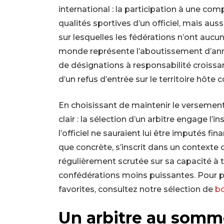
international : la participation à une c
qualités sportives d’un officiel, mais au
sur lesquelles les fédérations n’ont aucu
monde représente l’aboutissement d’anné
de désignations à responsabilité croissan
d’un refus d’entrée sur le territoire hôte 
En choisissant de maintenir le versement 
clair : la sélection d’un arbitre engage l’i
l’officiel ne sauraient lui être imputés f
que concrète, s’inscrit dans un contexte
régulièrement scrutée sur sa capacité à t
confédérations moins puissantes. Pour p
favorites, consultez notre sélection de
b
Un arbitre au somme