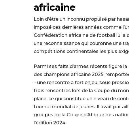
africaine
Loin d’être un inconnu propulsé par hasa
imposé ces dernières années comme l’une 
Confédération africaine de football lui a 
une reconnaissance qui couronne une tra
compétitions continentales les plus exig
Parmi ses faits d’armes récents figure la 
des champions africaine 2025, remport
– une rencontre à fort enjeu, sous pressi
trois rencontres lors de la Coupe du mon
place, ce qui constitue un niveau de confi
tournoi mondial de jeunes. Il avait par ai
groupes de la Coupe d’Afrique des nations
l’édition 2024.