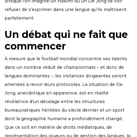
lorsque l’on imagine un Hakimi ou un De Jong se voir
refuser de s’exprimer dans une langue qu’ils maîtrisent
parfaitement.
Un débat qui ne fait que
commencer
À mesure que le football mondial concentre ses talents
dans un nombre réduit de championnats – et donc de
langues dominantes -, les instances dirigeantes seront
amenées à revoir leurs protocoles. La situation de De
Jong, anecdotique en apparence, est en réalité
révélatrice d’un décalage entre les structures
bureaucratiques héritées du siècle dernier et un sport
dont la géographie humaine a profondément changé.
Que ce soit en matière de droits médiatiques, de
représentation des joueurs ou de gestion des langues, la