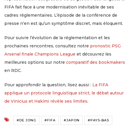
FIFA fait face à une modernisation inévitable de ses
cadres réglementaires. L’épisode de la conférence de
presse n’en est qu’un symptôme discret, mais éloquent.
Pour suivre l’évolution de la réglementation et les
prochaines rencontres, consultez notre
pronostic PSG
Arsenal finale Champions League
et découvrez les
meilleures options sur notre
comparatif des bookmakers
en RDC.
Pour approfondir la question, lisez aussi :
La FIFA
applique un protocole linguistique strict, le débat autour
de Vinicius et Hakimi révèle ses limites
.
#DE JONG
#FIFA
#JAPON
#PAYS-BAS