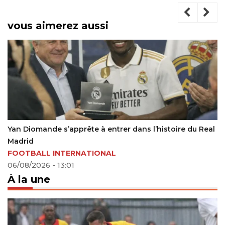
vous aimerez aussi
La Coupe du Monde 2026 transforme le paysage des
paris sportifs au Canada
16/06/2026 - 16:34
À la une