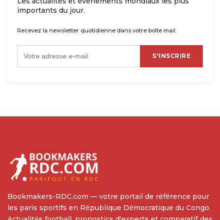
Les actualités et événements mondiaux les plus
importants du jour.
Recevez la newsletter quotidienne dans votre boîte mail.
S'INSCRIRE
Bookmakers-RDC.com — votre portail de référence pour
les paris sportifs en République Démocratique du Congo.
Actualités football, pronostics d'experts et comparatif des