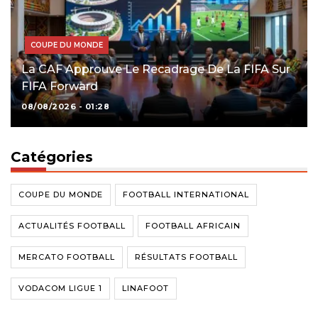
COUPE DU MONDE
La CAF Approuve Le Recadrage De La FIFA Sur
FIFA Forward
08/08/2026 - 01:28
Catégories
COUPE DU MONDE
FOOTBALL INTERNATIONAL
ACTUALITÉS FOOTBALL
FOOTBALL AFRICAIN
MERCATO FOOTBALL
RÉSULTATS FOOTBALL
VODACOM LIGUE 1
LINAFOOT