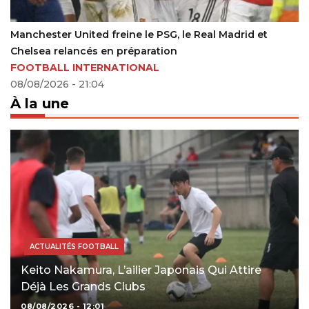
Kabelo Mofokeng se rapproche d’un club de Betway
Premiership
15/06/2026 - 20:17
À la une
ACTUALITÉS FOOTBALL
Keito Nakamura, L’ailier Japonais Qui Attire
Déjà Les Grands Clubs
08/08/2026 - 12:01