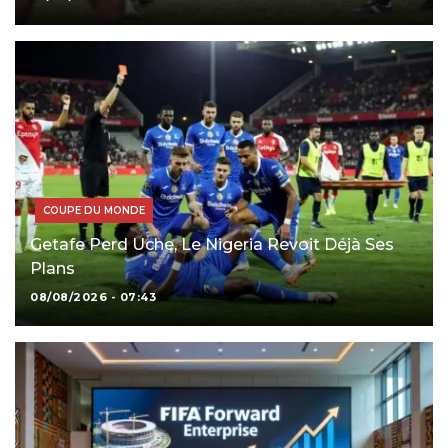
COUPE DU MONDE
Getafe Perd Uche, Le Nigeria Revoit Déjà Ses
Plans
08/08/2026 - 07:43