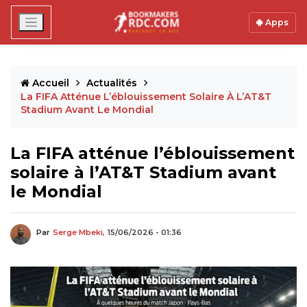
Apps
Accueil
Actualités
La FIFA Atténue L’éblouissement Solaire À L’AT&T
Stadium Avant Le Mondial
La FIFA atténue l’éblouissement
solaire à l’AT&T Stadium avant
le Mondial
Par
Serge Mbeki,
15/06/2026 - 01:36