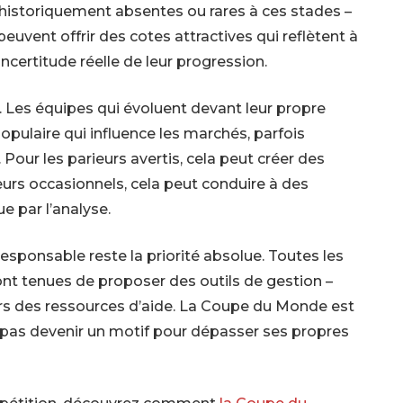
s historiquement absentes ou rares à ces stades –
euvent offrir des cotes attractives qui reflètent à
’incertitude réelle de leur progression.
 Les équipes qui évoluent devant leur propre
opulaire qui influence les marchés, parfois
 Pour les parieurs avertis, cela peut créer des
ieurs occasionnels, cela peut conduire à des
e par l’analyse.
 responsable reste la priorité absolue. Toutes les
t tenues de proposer des outils de gestion –
vers des ressources d’aide. La Coupe du Monde est
 pas devenir un motif pour dépasser ses propres