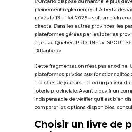
L’Ontario dispose du marché le plus déve
pleinement réglementés. L’Alberta devrai
privés le 13 juillet 2026 – soit en plein c
directe. Dans les autres provinces, les p
plateformes gérées par les loteries prov
o-jeu au Québec, PROLINE ou SPORT SEL
l’Atlantique.
Cette fragmentation n’est pas anodine. U
plateformes privées aux fonctionnalités a
marchés de joueurs – là où un parieur du 
loterie provinciale. Avant d’ouvrir un com
indispensable de vérifier qu’il est bien 
comparer les options disponibles, consu
Choisir un livre de 