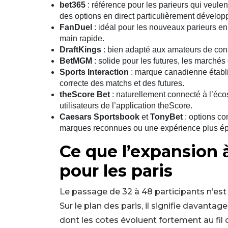
bet365
: référence pour les parieurs qui veule
des options en direct particulièrement dévelop
FanDuel
: idéal pour les nouveaux parieurs en 
main rapide.
DraftKings
: bien adapté aux amateurs de cons
BetMGM
: solide pour les futures, les marchés 
Sports Interaction
: marque canadienne établi
correcte des matchs et des futures.
theScore Bet
: naturellement connecté à l’éco
utilisateurs de l’application theScore.
Caesars Sportsbook
et
TonyBet
: options co
marques reconnues ou une expérience plus ép
Ce que l’expansion
pour les paris
Le passage de 32 à 48 participants n’est
Sur le plan des paris, il signifie davan
dont les cotes évoluent fortement au fil 