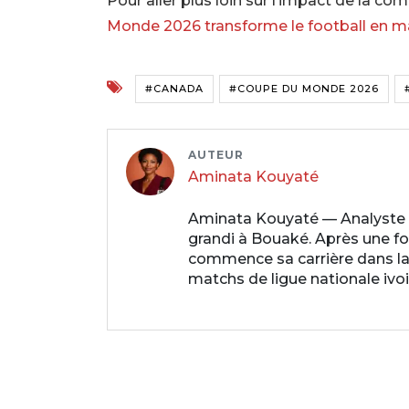
Pour aller plus loin sur l’impact de la 
Monde 2026 transforme le football en m
#CANADA
#COUPE DU MONDE 2026
AUTEUR
Aminata Kouyaté
Aminata Kouyaté — Analyste p
grandi à Bouaké. Après une for
commence sa carrière dans la 
matchs de ligue nationale ivo