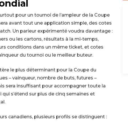
ondial
 surtout pour un tournoi de l’ampleur de la Coupe
era avant tout une application simple, des cotes
 match. Un parieur expérimenté voudra davantage :
ners ou les cartons, résultats à la mi-temps,
urs conditions dans un même ticket, et cotes
inqueur du tournoi ou le meilleur buteur.
ritère le plus déterminant pour la Coupe du
es – vainqueur, nombre de buts, futures –
s sera insuffisant pour accompagner toute la
oi qui s’étend sur plus de cinq semaines et
al.
urs canadiens, plusieurs profils se distinguent :