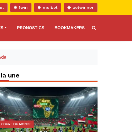
et
1win
melbet
betwinner
ES
PRONOSTICS
BOOKMAKERS
ada
 la une
COUPE DU MONDE