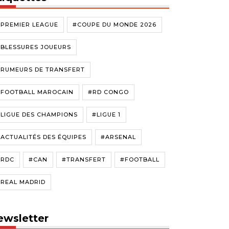
#PREMIER LEAGUE
#COUPE DU MONDE 2026
#BLESSURES JOUEURS
#RUMEURS DE TRANSFERT
#FOOTBALL MAROCAIN
#RD CONGO
LIGUE DES CHAMPIONS
#LIGUE 1
ACTUALITÉS DES ÉQUIPES
#ARSENAL
#RDC
#CAN
#TRANSFERT
#FOOTBALL
#REAL MADRID
ewsletter