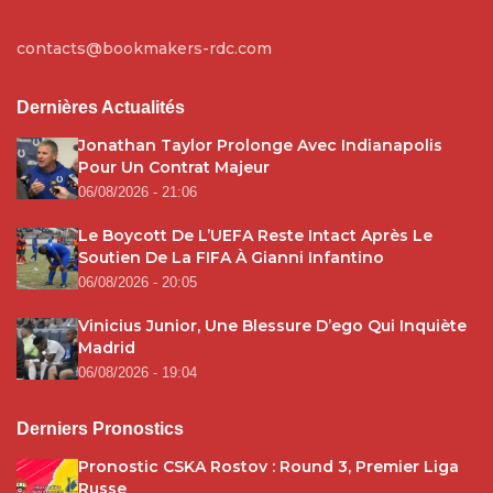
contacts@bookmakers-rdc.com
Dernières Actualités
Jonathan Taylor Prolonge Avec Indianapolis
Pour Un Contrat Majeur
06/08/2026 - 21:06
Le Boycott De L’UEFA Reste Intact Après Le
Soutien De La FIFA À Gianni Infantino
06/08/2026 - 20:05
Vinicius Junior, Une Blessure D’ego Qui Inquiète
Madrid
06/08/2026 - 19:04
Derniers Pronostics
Pronostic CSKA Rostov : Round 3, Premier Liga
Russe