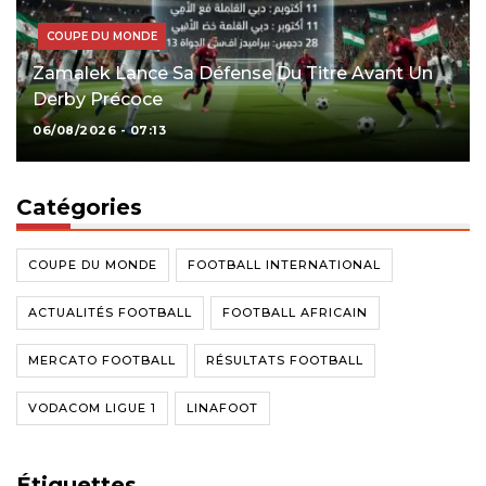
COUPE DU MONDE
Zamalek Lance Sa Défense Du Titre Avant Un
Derby Précoce
06/08/2026 - 07:13
Catégories
COUPE DU MONDE
FOOTBALL INTERNATIONAL
ACTUALITÉS FOOTBALL
FOOTBALL AFRICAIN
MERCATO FOOTBALL
RÉSULTATS FOOTBALL
VODACOM LIGUE 1
LINAFOOT
Étiquettes