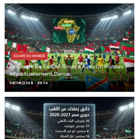
COUPE DU MONDE
La Coupe De La CAF S’ouvre Avec Un Plateau
Inhabituellement Dense
06/08/2026 - 09:14