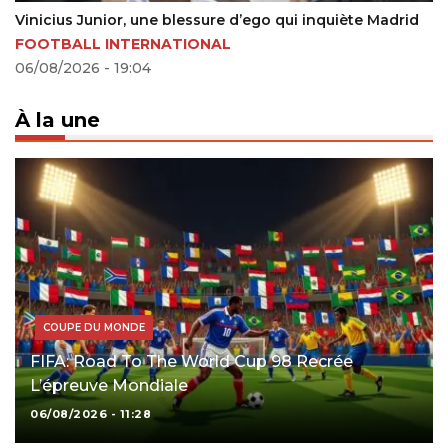
Le CHAN 2025 transforme Nairobi en laboratoire
grandeur nature pour la CAN 2027
17/06/2026 - 21:00
À la une
COUPE DU MONDE
FIFA: Road To The World Cup 98 Recrée
L’épreuve Mondiale
06/08/2026 - 11:28