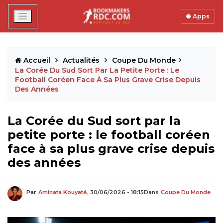
Apps
Accueil
Actualités
Coupe Du Monde
La Corée Du Sud Sort Par La Petite Porte : Le
Football Coréen Face À Sa Plus Grave Crise Depuis
Des Années
La Corée du Sud sort par la
petite porte : le football coréen
face à sa plus grave crise depuis
des années
Par
Aminata Kouyaté,
30/06/2026 - 18:15
Dans
Coupe Du Monde