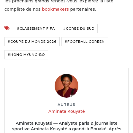
les prochains grands rendez-vous, explorez la liste
complète de nos
bookmakers
partenaires.
#CLASSEMENT FIFA
#CORÉE DU SUD
#COUPE DU MONDE 2026
#FOOTBALL CORÉEN
#HONG MYUNG-BO
AUTEUR
Aminata Kouyaté
Aminata Kouyaté — Analyste paris & journaliste
sportive Aminata Kouyaté a grandi à Bouaké. Après