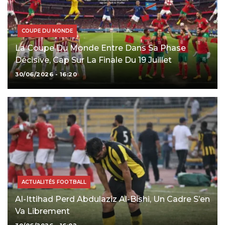
COUPE DU MONDE
La Coupe Du Monde Entre Dans Sa Phase
Décisive, Cap Sur La Finale Du 19 Juillet
30/06/2026 - 16:20
ACTUALITÉS FOOTBALL
Al-Ittihad Perd Abdulaziz Al-Bishi, Un Cadre S’en
Va Librement