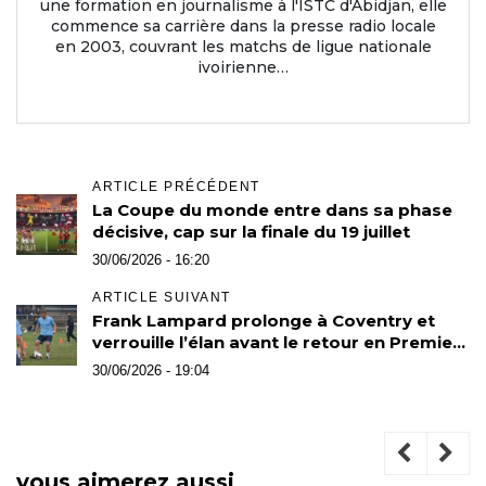
une formation en journalisme à l'ISTC d'Abidjan, elle
commence sa carrière dans la presse radio locale
en 2003, couvrant les matchs de ligue nationale
ivoirienne…
ARTICLE PRÉCÉDENT
La Coupe du monde entre dans sa phase
décisive, cap sur la finale du 19 juillet
30/06/2026 - 16:20
ARTICLE SUIVANT
Frank Lampard prolonge à Coventry et
verrouille l’élan avant le retour en Premier
League
30/06/2026 - 19:04
vous aimerez aussi