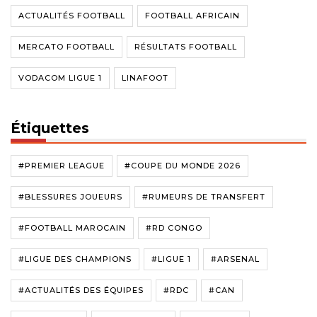
ACTUALITÉS FOOTBALL
FOOTBALL AFRICAIN
MERCATO FOOTBALL
RÉSULTATS FOOTBALL
VODACOM LIGUE 1
LINAFOOT
Étiquettes
#PREMIER LEAGUE
#COUPE DU MONDE 2026
#BLESSURES JOUEURS
#RUMEURS DE TRANSFERT
#FOOTBALL MAROCAIN
#RD CONGO
#LIGUE DES CHAMPIONS
#LIGUE 1
#ARSENAL
#ACTUALITÉS DES ÉQUIPES
#RDC
#CAN