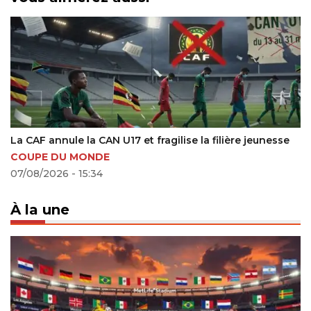
Chelsea frappe fort avec le transfert de Marco Palestra,
premier signal fort de l’ère Xabi Alonso
FOOTBALL INTERNATIONAL
01/07/2026 - 16:04
À la une