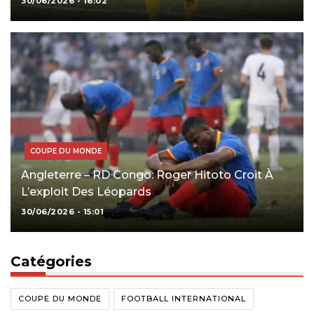
30/06/2026 - 16:02
COUPE DU MONDE
Angleterre – RD Congo: Roger Hitoto Croit À
L’exploit Des Léopards
30/06/2026 - 15:01
Catégories
COUPE DU MONDE
FOOTBALL INTERNATIONAL