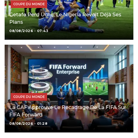
COUPE DU MONDE
Getafe Perd Uche, Le Nigeria Revoit Déjà Ses
Plans
08/08/2026 - 07:43
COUPE DU MONDE
La CAF Approuve Le Recadrage De La FIFA Sur
FIFA Forward
08/08/2026 - 01:28