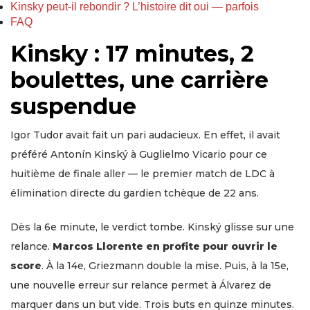
Kinsky peut-il rebondir ? L’histoire dit oui — parfois
FAQ
Kinsky : 17 minutes, 2
boulettes, une carrière
suspendue
Igor Tudor avait fait un pari audacieux. En effet, il avait
préféré Antonín Kinský à Guglielmo Vicario pour ce
huitième de finale aller — le premier match de LDC à
élimination directe du gardien tchèque de 22 ans.
Dès la 6e minute, le verdict tombe. Kinský glisse sur une
relance.
Marcos Llorente en profite pour ouvrir le
score
. À la 14e, Griezmann double la mise. Puis, à la 15e,
une nouvelle erreur sur relance permet à Álvarez de
marquer dans un but vide. Trois buts en quinze minutes.