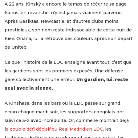
À 22 ans, Kinský a encore le temps de réécrire sa page.
Karius, en revanche, n’y est jamais vraiment parvenu.
Après Besiktas, Newcastle, et d’autres clubs moins
prestigieux, son nom reste indissociable de cette nuit de
Kiev. Onana, lui, a retrouvé des couleurs après son départ
de United.
Ce que l’histoire de la LDC enseigne avant tout, c’est que
les gardiens sont les premiers exposés. Une défense
gère collectivement une erreur.
Un gardien, lui, reste
seul avec la sienne.
À Kinshasa, dans les bars où la LDC passe sur grand
écran chaque mardi soir, les supporters congolais ont
suivi ce 5-2 avec incrédulité. Or, comme le montrait déjà
le double défi décisif du Real Madrid en LDC
, les
huitièmes de finale ne pardonnent aucune erreur.
Le