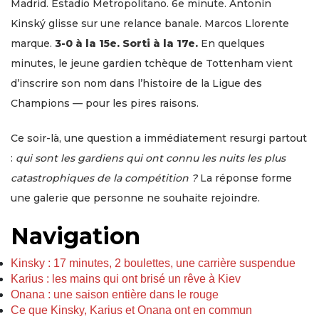
Madrid. Estadio Metropolitano. 6e minute. Antonín
Kinský glisse sur une relance banale. Marcos Llorente
marque.
3-0 à la 15e. Sorti à la 17e.
En quelques
minutes, le jeune gardien tchèque de Tottenham vient
d’inscrire son nom dans l’histoire de la Ligue des
Champions — pour les pires raisons.
Ce soir-là, une question a immédiatement resurgi partout
:
qui sont les gardiens qui ont connu les nuits les plus
catastrophiques de la compétition ?
La réponse forme
une galerie que personne ne souhaite rejoindre.
Navigation
Kinsky : 17 minutes, 2 boulettes, une carrière suspendue
Karius : les mains qui ont brisé un rêve à Kiev
Onana : une saison entière dans le rouge
Ce que Kinsky, Karius et Onana ont en commun