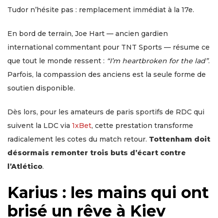
Tudor n’hésite pas : remplacement immédiat à la 17e.
En bord de terrain, Joe Hart — ancien gardien
international commentant pour TNT Sports — résume ce
que tout le monde ressent :
“I’m heartbroken for the lad”
.
Parfois, la compassion des anciens est la seule forme de
soutien disponible.
Dès lors, pour les amateurs de paris sportifs de RDC qui
suivent la LDC via
1xBet
, cette prestation transforme
radicalement les cotes du match retour.
Tottenham doit
désormais remonter trois buts d’écart contre
l’Atlético
.
Karius : les mains qui ont
brisé un rêve à Kiev