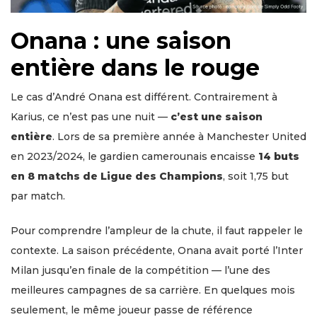
Onana : une saison
entière dans le rouge
Le cas d’André Onana est différent. Contrairement à
Karius, ce n’est pas une nuit —
c’est une saison
entière
. Lors de sa première année à Manchester United
en 2023/2024, le gardien camerounais encaisse
14 buts
en 8 matchs de Ligue des Champions
, soit 1,75 but
par match.
Pour comprendre l’ampleur de la chute, il faut rappeler le
contexte. La saison précédente, Onana avait porté l’Inter
Milan jusqu’en finale de la compétition — l’une des
meilleures campagnes de sa carrière. En quelques mois
seulement, le même joueur passe de référence