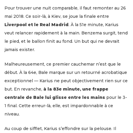
Pour trouver une nuit comparable, il faut remonter au 26
mai 2018. Ce soir-là, à Kiev, se joue la finale entre
Liverpool et le Real Madrid
. À la 51e minute, Karius
veut relancer rapidement à la main. Benzema surgit, tend
le pied, et le ballon finit au fond. Un but qui ne devrait
jamais exister.
Malheureusement, ce premier cauchemar n’est que le
début. À la 64e, Bale marque sur un retourné acrobatique
exceptionnel — Karius ne peut objectivement rien sur ce
but. En revanche,
à la 83e minute, une frappe
centrale de Bale lui glisse entre les mains
pour le 3-
1 final. Cette erreur-là, elle, est impardonnable à ce
niveau.
Au coup de sifflet, Karius s’effondre sur la pelouse. Il