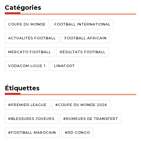
Catégories
COUPE DU MONDE
FOOTBALL INTERNATIONAL
ACTUALITÉS FOOTBALL
FOOTBALL AFRICAIN
MERCATO FOOTBALL
RÉSULTATS FOOTBALL
VODACOM LIGUE 1
LINAFOOT
Étiquettes
#PREMIER LEAGUE
#COUPE DU MONDE 2026
#BLESSURES JOUEURS
#RUMEURS DE TRANSFERT
#FOOTBALL MAROCAIN
#RD CONGO