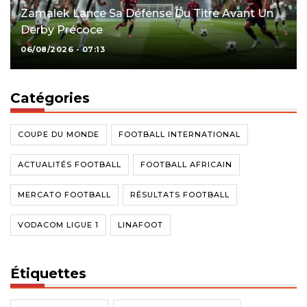
Zamalek Lance Sa Défense Du Titre Avant Un
Derby Précoce
06/08/2026 - 07:13
Catégories
COUPE DU MONDE
FOOTBALL INTERNATIONAL
ACTUALITÉS FOOTBALL
FOOTBALL AFRICAIN
MERCATO FOOTBALL
RÉSULTATS FOOTBALL
VODACOM LIGUE 1
LINAFOOT
Étiquettes