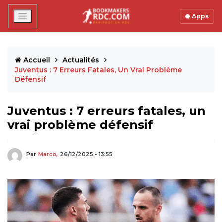
Apps
Accueil
Actualités
Juventus : 7 Erreurs Fatales, Un Vrai Problème
Défensif
Juventus : 7 erreurs fatales, un
vrai problème défensif
Par
Marco,
26/12/2025 - 13:55