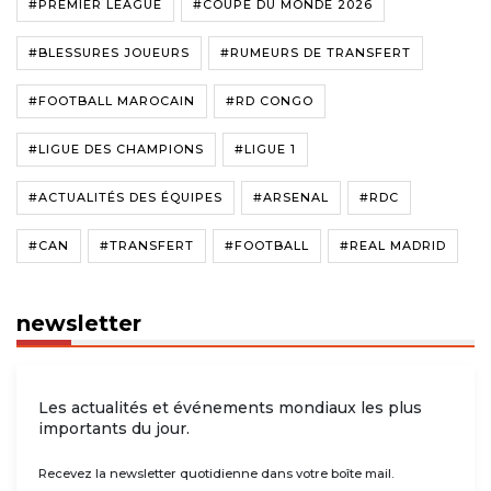
#PREMIER LEAGUE
#COUPE DU MONDE 2026
#BLESSURES JOUEURS
#RUMEURS DE TRANSFERT
#FOOTBALL MAROCAIN
#RD CONGO
#LIGUE DES CHAMPIONS
#LIGUE 1
#ACTUALITÉS DES ÉQUIPES
#ARSENAL
#RDC
#CAN
#TRANSFERT
#FOOTBALL
#REAL MADRID
newsletter
Les actualités et événements mondiaux les plus
importants du jour.
Recevez la newsletter quotidienne dans votre boîte mail.