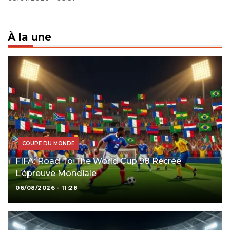
À la une
COUPE DU MONDE
FIFA: Road To The World Cup 98 Recrée
L’épreuve Mondiale
06/08/2026 - 11:28