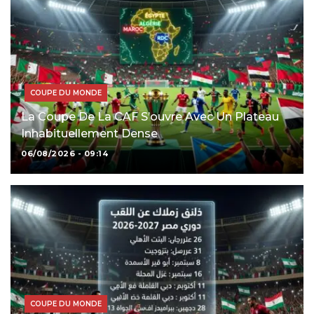
COUPE DU MONDE
La Coupe De La CAF S’ouvre Avec Un Plateau
Inhabituellement Dense
06/08/2026 - 09:14
COUPE DU MONDE