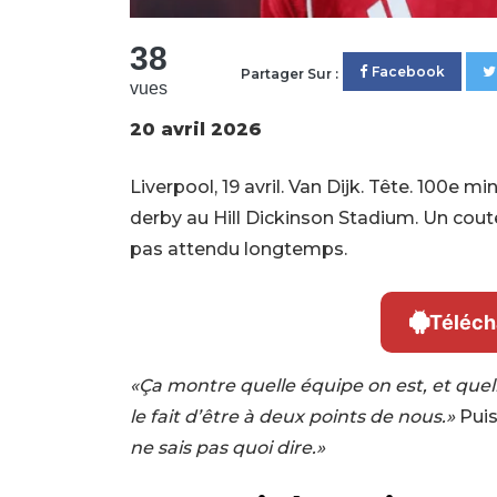
38
Facebook
Partager Sur :
vues
20 avril 2026
Liverpool, 19 avril. Van Dijk. Tête. 100e mi
derby au Hill Dickinson Stadium. Un cout
pas attendu longtemps.
Téléch
«Ça montre quelle équipe on est, et quell
le fait d’être à deux points de nous.»
Puis 
ne sais pas quoi dire.»