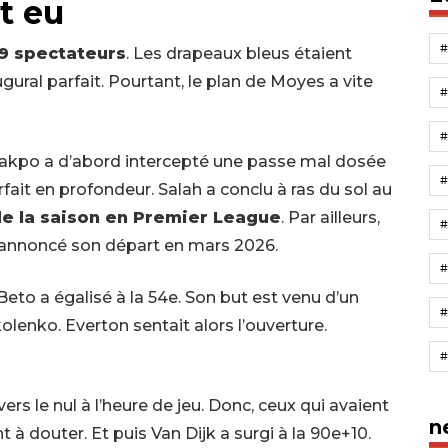
t eu
9 spectateurs
. Les drapeaux bleus étaient
gural parfait. Pourtant, le plan de Moyes a vite
 Gakpo a d’abord intercepté une passe mal dosée
rfait en profondeur. Salah a conclu à ras du sol au
de la saison en Premier League
. Par ailleurs,
#
a annoncé son départ en mars 2026.
#
eto a égalisé à la 54e. Son but est venu d’un
lenko. Everton sentait alors l’ouverture.
vers le nul à l’heure de jeu. Donc, ceux qui avaient
n
 douter. Et puis Van Dijk a surgi à la 90e+10.