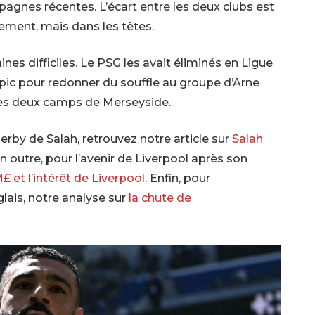
pagnes récentes. L’écart entre les deux clubs est
ement, mais dans les têtes.
es difficiles. Le PSG les avait éliminés en Ligue
pic pour redonner du souffle au groupe d’Arne
e les deux camps de Merseyside.
erby de Salah, retrouvez notre article sur
Salah
En outre, pour l’avenir de Liverpool après son
£ et l’intérêt de Liverpool
. Enfin, pour
lais, notre analyse sur
la chute de