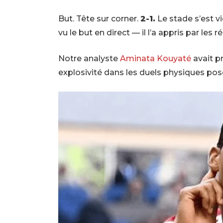
But. Tête sur corner.
2-1.
Le stade s’est v
vu le but en direct — il l’a appris par les 
Notre analyste
Aminata Kouyaté
avait p
explosivité dans les duels physiques pos