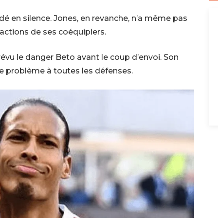
idé en silence. Jones, en revanche, n’a même pas
réactions de ses coéquipiers.
révu le danger Beto avant le coup d’envoi. Son
e problème à toutes les défenses.