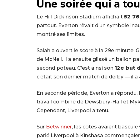
Une soirée qui a tou
Le Hill Dickinson Stadium affichait
52 76
partout. Everton rêvait d’un symbole inau
montré ses limites.
Salah a ouvert le score à la 29e minute.
de McNeil. Il a ensuite glissé un ballon pa
second poteau. C’est ainsi son
12e but 
c’était son dernier match de derby — il 
En seconde période, Everton a répondu. B
travail combiné de Dewsbury-Hall et Myko
Cependant, Liverpool a tenu.
Sur
Betwinner
, les cotes avaient basculé 
parié Liverpool à Kinshasa commençaient à