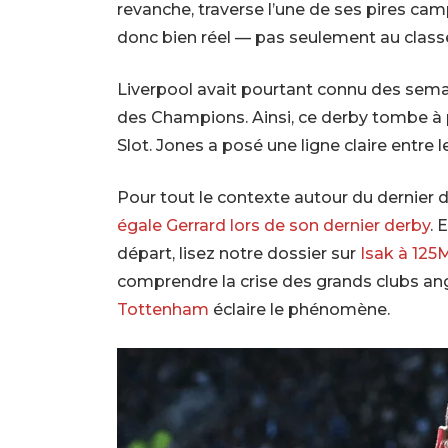
revanche, traverse l’une de ses pires cam
donc bien réel — pas seulement au class
Liverpool avait pourtant connu des semain
des Champions. Ainsi, ce derby tombe à 
Slot. Jones a posé une ligne claire entr
Pour tout le contexte autour du dernier d
égale Gerrard lors de son dernier derby
. 
départ, lisez notre dossier sur
Isak à 125M
comprendre la crise des grands clubs ang
Tottenham
éclaire le phénomène.