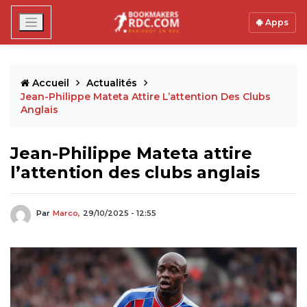
Apps
Accueil
Actualités
Jean-Philippe Mateta Attire L’attention Des Clubs
Anglais
Jean-Philippe Mateta attire
l’attention des clubs anglais
Par
Marco,
29/10/2025 - 12:55