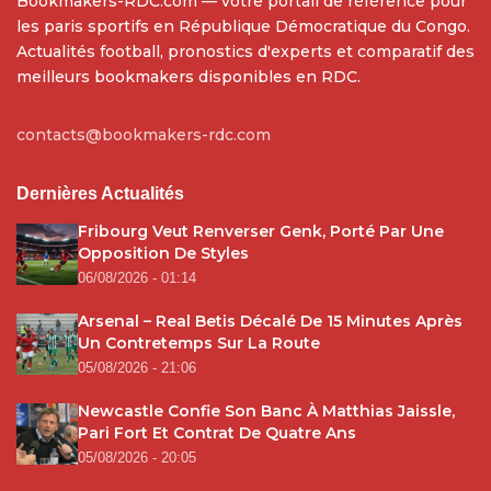
Bookmakers-RDC.com — votre portail de référence pour
les paris sportifs en République Démocratique du Congo.
Actualités football, pronostics d'experts et comparatif des
meilleurs bookmakers disponibles en RDC.
contacts@bookmakers-rdc.com
Dernières Actualités
Fribourg Veut Renverser Genk, Porté Par Une
Opposition De Styles
06/08/2026 - 01:14
Arsenal – Real Betis Décalé De 15 Minutes Après
Un Contretemps Sur La Route
05/08/2026 - 21:06
Newcastle Confie Son Banc À Matthias Jaissle,
Pari Fort Et Contrat De Quatre Ans
05/08/2026 - 20:05