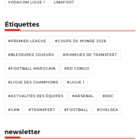
VODACOM LIGUE 1
LINAFOOT
Étiquettes
#PREMIER LEAGUE
#COUPE DU MONDE 2026
#BLESSURES JOUEURS
#RUMEURS DE TRANSFERT
#FOOTBALL MAROCAIN
#RD CONGO
#LIGUE DES CHAMPIONS
#LIGUE 1
#ACTUALITÉS DES ÉQUIPES
#ARSENAL
#RDC
#CAN
#TRANSFERT
#FOOTBALL
#CHELSEA
newsletter