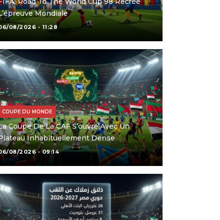
FIFA: Road To The World Cup 98 Recrée
L’épreuve Mondiale
06/08/2026 - 11:28
COUPE DU MONDE
La Coupe De La CAF S’ouvre Avec Un
Plateau Inhabituellement Dense
06/08/2026 - 09:14