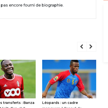
 pas encore fourni de biographie.
 transferts : Banza
Léopards : un cadre
Tr