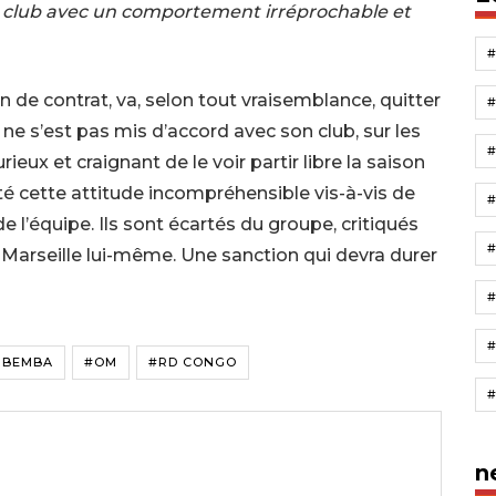
e club avec un comportement irréprochable et
 de contrat, va, selon tout vraisemblance, quitter
 ne s’est pas mis d’accord avec son club, sur les
eux et craignant de le voir partir libre la saison
té cette attitude incompréhensible vis-à-vis de
l’équipe. Ils sont écartés du groupe, critiqués
#
 Marseille lui-même. Une sanction qui devra durer
#
MBEMBA
#OM
#RD CONGO
n