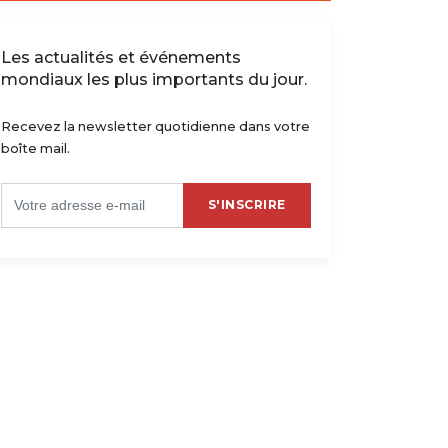
Les actualités et événements
mondiaux les plus importants du jour.
Recevez la newsletter quotidienne dans votre
boîte mail.
S'INSCRIRE
ansferts : Mbemba convoité
Allemagne : Samuel Essende