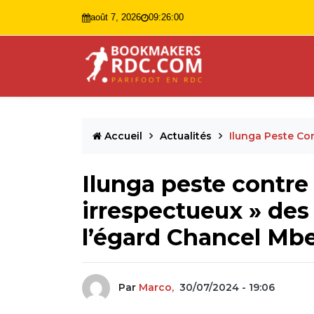
août 7, 2026
09:26:01
Accueil
Actualités
Ilunga Peste Co
Ilunga peste contr
irrespectueux » des 
l’égard Chancel M
Par
Marco,
30/07/2024 - 19:06