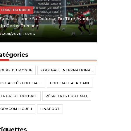
COUPE DU MONDE
Zamalek Lance Sa Défense Du Titre Avant
Un Derby Précoce
06/08/2026 - 07:13
atégories
COUPE DU MONDE
FOOTBALL INTERNATIONAL
CTUALITÉS FOOTBALL
FOOTBALL AFRICAIN
MERCATO FOOTBALL
RÉSULTATS FOOTBALL
ODACOM LIGUE 1
LINAFOOT
tiquettes