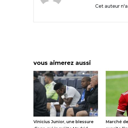
Cet auteur n'a
vous aimerez aussi
FA reste
Vinicius Junior, une blessure
Marché des