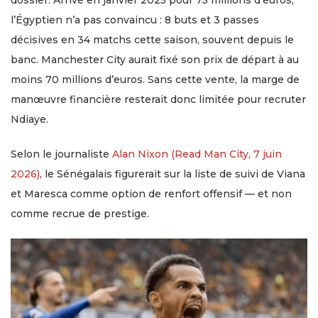
dossier. Arrivé en janvier 2025 pour 75 millions d’euros,
l’Égyptien n’a pas convaincu : 8 buts et 3 passes
décisives en 34 matchs cette saison, souvent depuis le
banc. Manchester City aurait fixé son prix de départ à au
moins 70 millions d’euros. Sans cette vente, la marge de
manœuvre financière resterait donc limitée pour recruter
Ndiaye.
Selon le journaliste
Alan Nixon (Read Man City, 7 juin
2026)
, le Sénégalais figurerait sur la liste de suivi de Viana
et Maresca comme option de renfort offensif — et non
comme recrue de prestige.