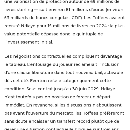
une valorisation de protection autour de 69 millions de
livres sterling — soit environ 81 millions d’euros (environ
53 milliards de francs congolais, CDF). Les Toffees avaient
recruté Ndiaye pour 15 millions de livres en 2024 : la plus-
value potentielle dépasse donc le quintuple de
l’investissement initial.
Les négociations contractuelles compliquent davantage
le tableau. L’entourage du joueur réclamerait l’inclusion
d’une clause libératoire dans tout nouveau bail, activable
dès cet été. Everton refuse catégoriquement cette
condition. Sous contrat jusqu’au 30 juin 2029, Ndiaye
n’est toutefois pas en position de forcer un départ
immédiat. En revanche, si les discussions n’aboutissent
pas avant l’ouverture du mercato, les Toffees préféreront
sans doute encaisser un transfert record plutôt que de
gérer une situation contractuelle bloquée sur trois ans.