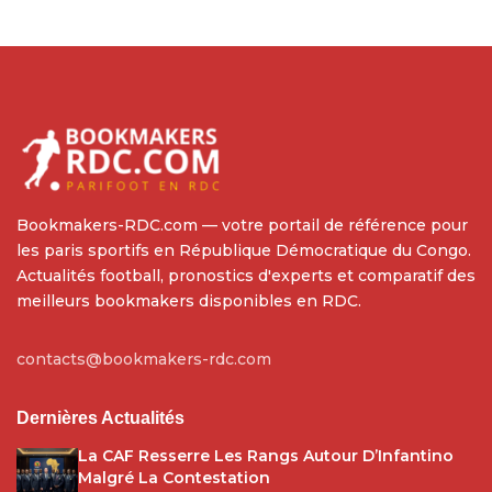
Bookmakers-RDC.com — votre portail de référence pour
les paris sportifs en République Démocratique du Congo.
Actualités football, pronostics d'experts et comparatif des
meilleurs bookmakers disponibles en RDC.
contacts@bookmakers-rdc.com
Dernières Actualités
La CAF Resserre Les Rangs Autour D’Infantino
Malgré La Contestation