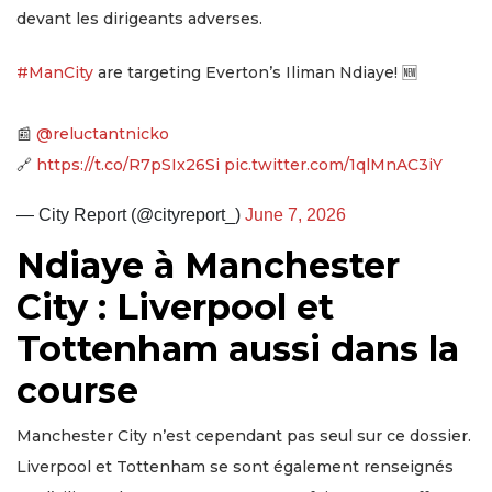
devant les dirigeants adverses.
#ManCity
are targeting Everton’s Iliman Ndiaye! 🆕
📰
@reluctantnicko
🔗
https://t.co/R7pSIx26Si
pic.twitter.com/1qlMnAC3iY
— City Report (@cityreport_)
June 7, 2026
Ndiaye à Manchester
City : Liverpool et
Tottenham aussi dans la
course
Manchester City n’est cependant pas seul sur ce dossier.
Liverpool et Tottenham se sont également renseignés