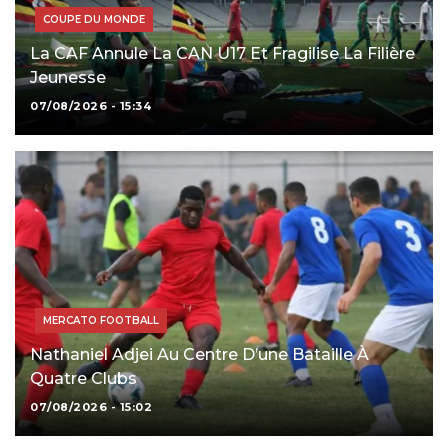
COUPE DU MONDE
La CAF Annule La CAN U17 Et Fragilise La Filière
Jeunesse
07/08/2026 - 15:34
MERCATO FOOTBALL
Nathaniel Adjei Au Centre D’une Bataille À
Quatre Clubs
07/08/2026 - 15:02