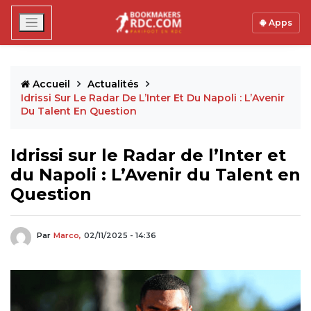
Apps
Accueil
Actualités
Idrissi Sur Le Radar De L’Inter Et Du Napoli : L’Avenir
Du Talent En Question
Idrissi sur le Radar de l’Inter et
du Napoli : L’Avenir du Talent en
Question
Par
Marco,
02/11/2025 - 14:36