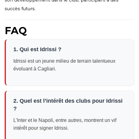
son développement dans le club, participant à des
succès futurs.
FAQ
1. Qui est Idrissi ?
Idrissi est un jeune milieu de terrain talentueux
évoluant à Cagliari.
2. Quel est l’intérêt des clubs pour Idrissi
?
L’Inter et le Napoli, entre autres, montrent un vif
intérêt pour signer Idrissi.