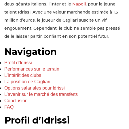
deux géants italiens, l’Inter et le
Napoli
, pour le jeune
talent Idrissi. Avec une valeur marchande estimée à 1,5
million d’euros, le joueur de Cagliari suscite un vif
engouement. Cependant, le club ne semble pas pressé
de le laisser partir, confiant en son potentiel futur.
Navigation
Profil d’Idrissi
Performances sur le terrain
L’intérêt des clubs
La position de Cagliari
Options salariales pour Idrissi
L’avenir sur le marché des transferts
Conclusion
FAQ
Profil d’Idrissi