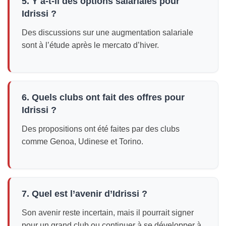
5. Y a-t-il des options salariales pour
Idrissi ?
Des discussions sur une augmentation salariale
sont à l’étude après le mercato d’hiver.
6. Quels clubs ont fait des offres pour
Idrissi ?
Des propositions ont été faites par des clubs
comme Genoa, Udinese et Torino.
7. Quel est l’avenir d’Idrissi ?
Son avenir reste incertain, mais il pourrait signer
pour un grand club ou continuer à se développer à