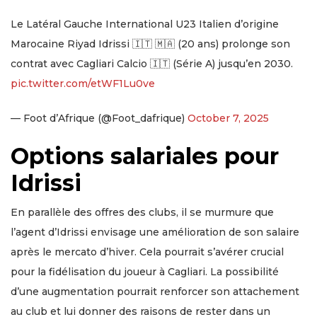
Le Latéral Gauche International U23 Italien d’origine
Marocaine Riyad Idrissi 🇮🇹 🇲🇦 (20 ans) prolonge son
contrat avec Cagliari Calcio 🇮🇹 (Série A) jusqu’en 2030.
pic.twitter.com/etWF1Lu0ve
— Foot d’Afrique (@Foot_dafrique)
October 7, 2025
Options salariales pour
Idrissi
En parallèle des offres des clubs, il se murmure que
l’agent d’Idrissi envisage une amélioration de son salaire
après le mercato d’hiver. Cela pourrait s’avérer crucial
pour la fidélisation du joueur à Cagliari. La possibilité
d’une augmentation pourrait renforcer son attachement
au club et lui donner des raisons de rester dans un