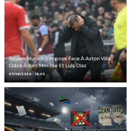
Bayern Munich S’impose Face À Aston Villa
Grâce À Kim Min-Jae Et Luis Diaz
07/08/2026 - 16:03