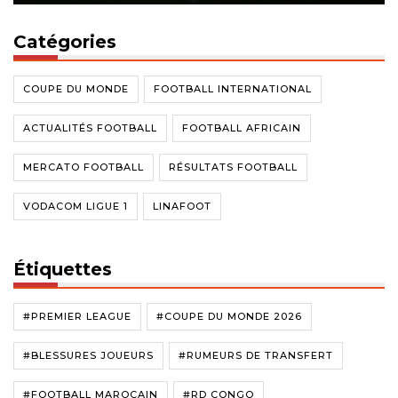
Catégories
COUPE DU MONDE
FOOTBALL INTERNATIONAL
ACTUALITÉS FOOTBALL
FOOTBALL AFRICAIN
MERCATO FOOTBALL
RÉSULTATS FOOTBALL
VODACOM LIGUE 1
LINAFOOT
Étiquettes
#PREMIER LEAGUE
#COUPE DU MONDE 2026
#BLESSURES JOUEURS
#RUMEURS DE TRANSFERT
#FOOTBALL MAROCAIN
#RD CONGO