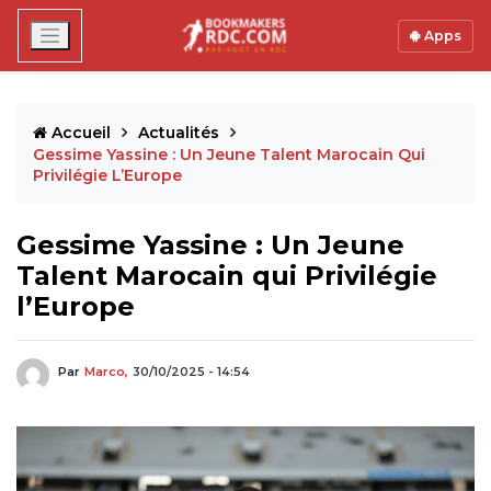
Apps
Accueil
Actualités
Gessime Yassine : Un Jeune Talent Marocain Qui
Privilégie L’Europe
Gessime Yassine : Un Jeune
Talent Marocain qui Privilégie
l’Europe
Par
Marco,
30/10/2025 - 14:54