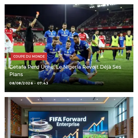
COUPE DU MONDE
Getafe Perd Uche, Le Nigeria Revoit Déjà Ses
Plans
08/08/2026 - 07:43