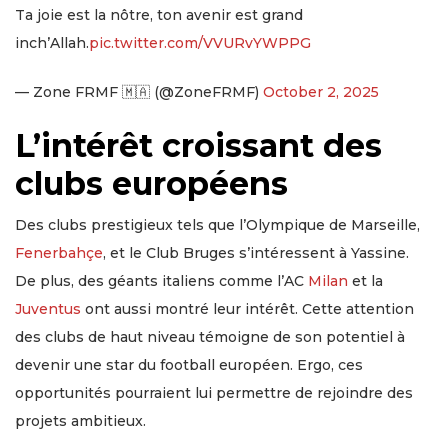
Ta joie est la nôtre, ton avenir est grand
inch’Allah.
pic.twitter.com/VVURvYWPPG
— Zone FRMF 🇲🇦 (@ZoneFRMF)
October 2, 2025
L’intérêt croissant des
clubs européens
Des clubs prestigieux tels que l’Olympique de Marseille,
Fenerbahçe
, et le Club Bruges s’intéressent à Yassine.
De plus, des géants italiens comme l’AC
Milan
et la
Juventus
ont aussi montré leur intérêt. Cette attention
des clubs de haut niveau témoigne de son potentiel à
devenir une star du football européen. Ergo, ces
opportunités pourraient lui permettre de rejoindre des
projets ambitieux.