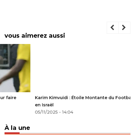
vous aimerez aussi
Karim Kimvuidi : Étoile Montante du Football Congolais
en Israël
05/11/2025 - 14:04
À la une