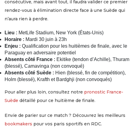
consécutive, mais avant tout, il faudra valider ce premier
rendez-vous à élimination directe face à une Suède qui
n’aura rien à perdre.
Lieu :
MetLife Stadium, New York (États-Unis)
Horaire :
Mardi 30 juin à 23h
Enjeu :
Qualification pour les huitièmes de finale, avec le
Paraguay en adversaire potentiel
Absents côté France :
Ekitike (tendon d’Achille), Thuram
(blessé), Camavinga (non convoqué)
Absents côté Suède :
Hien (blessé, fin de compétition),
Holm (blessé), Krafth et Bardghji (non convoqués)
Pour aller plus loin, consultez notre
pronostic France-
Suède
détaillé pour ce huitième de finale.
Envie de parier sur ce match ? Découvrez les meilleurs
bookmakers
pour vos paris sportifs en RDC.