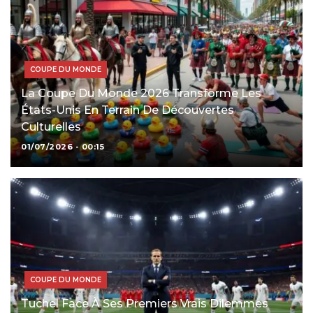
COUPE DU MONDE
La Coupe Du Monde 2026 Transforme Les
États-Unis En Terrain De Découvertes
Culturelles
01/07/2026 - 00:15
COUPE DU MONDE
Tuchel Face À Ses Premiers Vrais Dilemmes