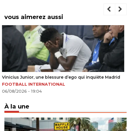
vous aimerez aussi
La Belgique renverse le Sénégal à la 125e minute et
entre dans l’histoire de la Coupe du Monde
COUPE DU MONDE
02/07/2026 - 14:34
À la une