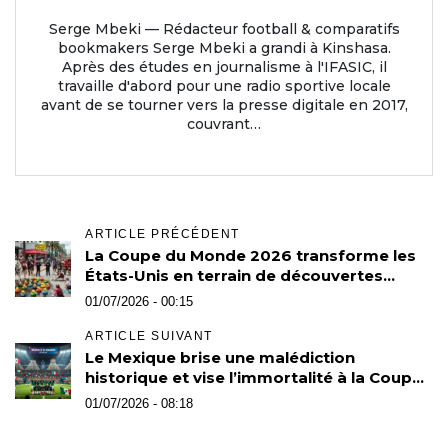
Serge Mbeki — Rédacteur football & comparatifs
bookmakers Serge Mbeki a grandi à Kinshasa.
Après des études en journalisme à l'IFASIC, il
travaille d'abord pour une radio sportive locale
avant de se tourner vers la presse digitale en 2017,
couvrant…
ARTICLE PRÉCÉDENT
La Coupe du Monde 2026 transforme les
États-Unis en terrain de découvertes
culturelles
01/07/2026 - 00:15
ARTICLE SUIVANT
Le Mexique brise une malédiction
historique et vise l’immortalité à la Coupe
du monde 2026
01/07/2026 - 08:18