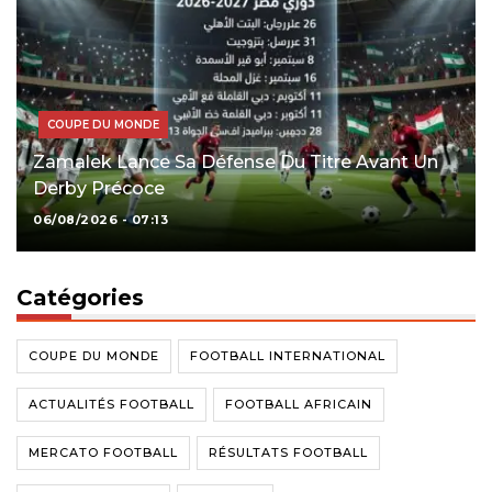
COUPE DU MONDE
Zamalek Lance Sa Défense Du Titre Avant Un
Derby Précoce
06/08/2026 - 07:13
Catégories
COUPE DU MONDE
FOOTBALL INTERNATIONAL
ACTUALITÉS FOOTBALL
FOOTBALL AFRICAIN
MERCATO FOOTBALL
RÉSULTATS FOOTBALL