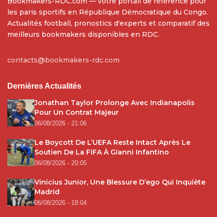
Bookmakers-RDC.com — votre portail de référence pour
les paris sportifs en République Démocratique du Congo.
Actualités football, pronostics d'experts et comparatif des
meilleurs bookmakers disponibles en RDC.
contacts@bookmakers-rdc.com
Dernières Actualités
Jonathan Taylor Prolonge Avec Indianapolis
Pour Un Contrat Majeur
06/08/2026 - 21:06
Le Boycott De L’UEFA Reste Intact Après Le
Soutien De La FIFA À Gianni Infantino
06/08/2026 - 20:05
Vinicius Junior, Une Blessure D’ego Qui Inquiète
Madrid
06/08/2026 - 19:04