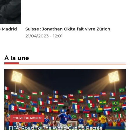
Suisse : Jonathan Okita fait vivre Zürich
21/04/2023 - 12:01
À la une
COUPE DU MONDE
FIFA: Road To The World Cup 98 Recrée