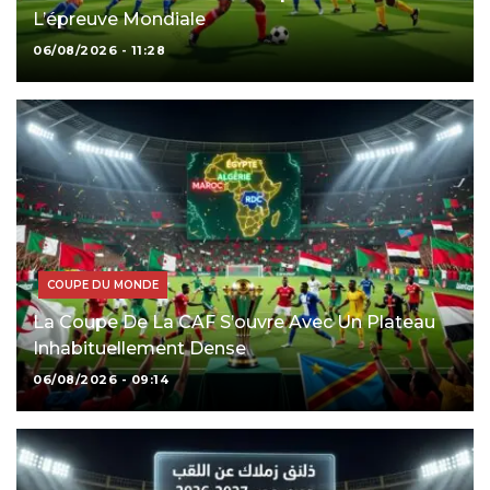
L’épreuve Mondiale
06/08/2026 - 11:28
COUPE DU MONDE
La Coupe De La CAF S’ouvre Avec Un Plateau
Inhabituellement Dense
06/08/2026 - 09:14