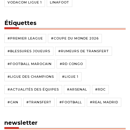
VODACOM LIGUE 1
LINAFOOT
Étiquettes
#PREMIER LEAGUE
#COUPE DU MONDE 2026
#BLESSURES JOUEURS
#RUMEURS DE TRANSFERT
#FOOTBALL MAROCAIN
#RD CONGO
#LIGUE DES CHAMPIONS
#LIGUE 1
#ACTUALITÉS DES ÉQUIPES
#ARSENAL
#RDC
#CAN
#TRANSFERT
#FOOTBALL
#REAL MADRID
newsletter