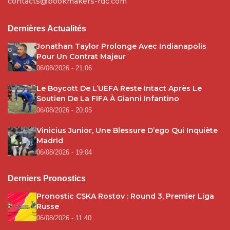
contacts@bookmakers-rdc.com
Dernières Actualités
Jonathan Taylor Prolonge Avec Indianapolis
Pour Un Contrat Majeur
06/08/2026 - 21:06
Le Boycott De L’UEFA Reste Intact Après Le
Soutien De La FIFA À Gianni Infantino
06/08/2026 - 20:05
Vinicius Junior, Une Blessure D’ego Qui Inquiète
Madrid
06/08/2026 - 19:04
Derniers Pronostics
Pronostic CSKA Rostov : Round 3, Premier Liga
Russe
06/08/2026 - 11:40