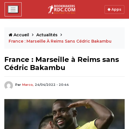
Apps
Accueil
Actualités
France : Marseille À Reims Sans Cédric Bakambu
France : Marseille à Reims sans
Cédric Bakambu
Par
Marco,
24/04/2022 - 20:44