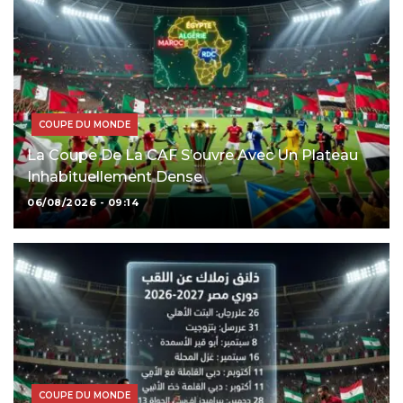
COUPE DU MONDE
La Coupe De La CAF S’ouvre Avec Un Plateau
Inhabituellement Dense
06/08/2026 - 09:14
COUPE DU MONDE