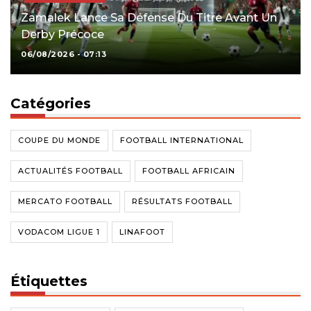
Zamalek Lance Sa Défense Du Titre Avant Un
Derby Précoce
06/08/2026 - 07:13
Catégories
COUPE DU MONDE
FOOTBALL INTERNATIONAL
ACTUALITÉS FOOTBALL
FOOTBALL AFRICAIN
MERCATO FOOTBALL
RÉSULTATS FOOTBALL
VODACOM LIGUE 1
LINAFOOT
Étiquettes