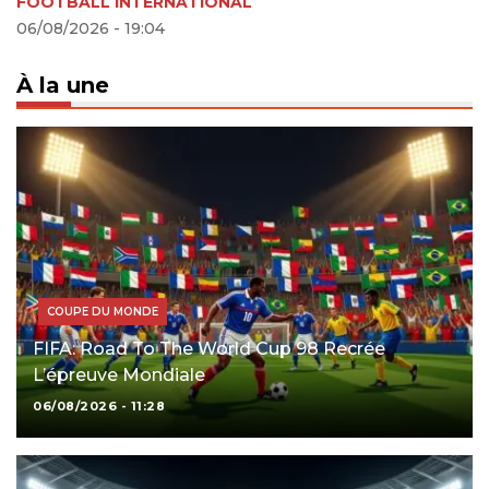
FOOTBALL INTERNATIONAL
06/08/2026 - 19:04
À la une
COUPE DU MONDE
FIFA: Road To The World Cup 98 Recrée
L’épreuve Mondiale
06/08/2026 - 11:28