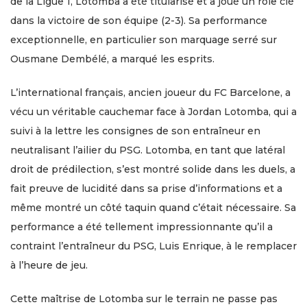
de la Ligue 1, Lotomba a été titularisé et a joué un rôle clé
dans la victoire de son équipe (2-3). Sa performance
exceptionnelle, en particulier son marquage serré sur
Ousmane Dembélé, a marqué les esprits.
L’international français, ancien joueur du FC Barcelone, a
vécu un véritable cauchemar face à Jordan Lotomba, qui a
suivi à la lettre les consignes de son entraîneur en
neutralisant l’ailier du PSG. Lotomba, en tant que latéral
droit de prédilection, s’est montré solide dans les duels, a
fait preuve de lucidité dans sa prise d’informations et a
même montré un côté taquin quand c’était nécessaire. Sa
performance a été tellement impressionnante qu’il a
contraint l’entraîneur du PSG, Luis Enrique, à le remplacer
à l’heure de jeu.
Cette maîtrise de Lotomba sur le terrain ne passe pas