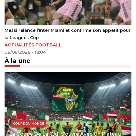
Messi relance l’Inter Miami et confirme son appétit pour
la Leagues Cup
ACTUALITÉS FOOTBALL
06/08/2026 - 18:04
À la une
COUPE DU MONDE
La Coupe De La CAF S’ouvre Avec Un Plateau