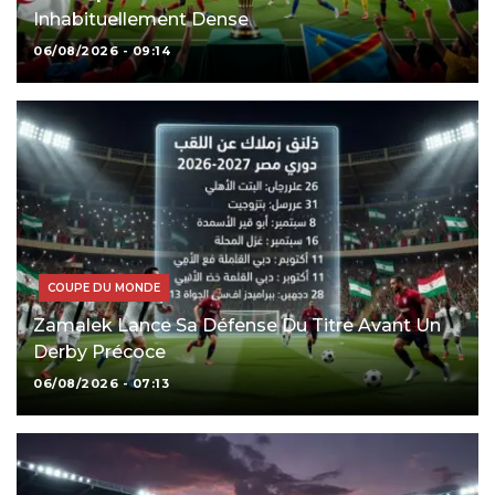
Inhabituellement Dense
06/08/2026 - 09:14
COUPE DU MONDE
Zamalek Lance Sa Défense Du Titre Avant Un
Derby Précoce
06/08/2026 - 07:13