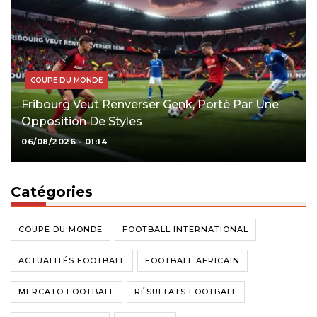
COUPE DU MONDE
Fribourg Veut Renverser Genk, Porté Par Une
Opposition De Styles
06/08/2026 - 01:14
Catégories
COUPE DU MONDE
FOOTBALL INTERNATIONAL
ACTUALITÉS FOOTBALL
FOOTBALL AFRICAIN
MERCATO FOOTBALL
RÉSULTATS FOOTBALL