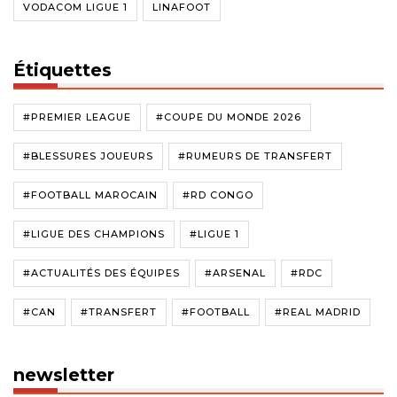
VODACOM LIGUE 1
LINAFOOT
Étiquettes
#PREMIER LEAGUE
#COUPE DU MONDE 2026
#BLESSURES JOUEURS
#RUMEURS DE TRANSFERT
#FOOTBALL MAROCAIN
#RD CONGO
#LIGUE DES CHAMPIONS
#LIGUE 1
#ACTUALITÉS DES ÉQUIPES
#ARSENAL
#RDC
#CAN
#TRANSFERT
#FOOTBALL
#REAL MADRID
newsletter