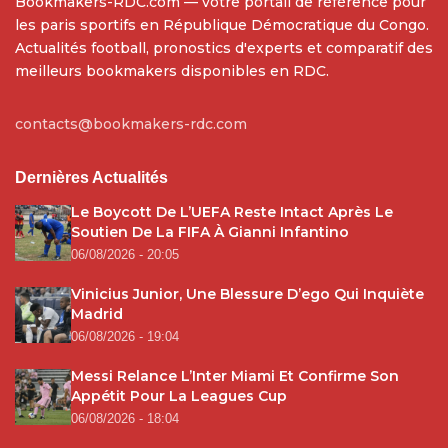
Bookmakers-RDC.com — votre portail de référence pour
les paris sportifs en République Démocratique du Congo.
Actualités football, pronostics d'experts et comparatif des
meilleurs bookmakers disponibles en RDC.
contacts@bookmakers-rdc.com
Dernières Actualités
Le Boycott De L’UEFA Reste Intact Après Le
Soutien De La FIFA À Gianni Infantino
06/08/2026 - 20:05
Vinicius Junior, Une Blessure D’ego Qui Inquiète
Madrid
06/08/2026 - 19:04
Messi Relance L’Inter Miami Et Confirme Son
Appétit Pour La Leagues Cup
06/08/2026 - 18:04