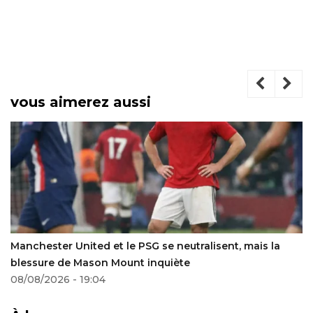
vous aimerez aussi
 PSG se neutralisent, mais la
OM : « La justice de Dieu 
t inquiète
supporters frustrés par la
Mbemba
22/07/2024 - 19:11