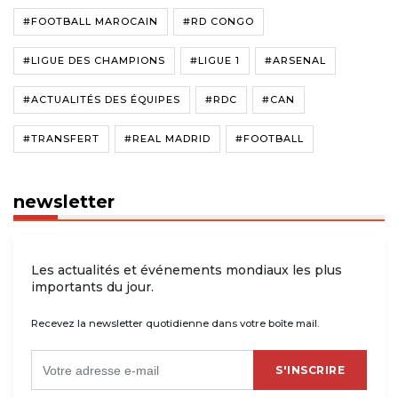
#FOOTBALL MAROCAIN
#RD CONGO
#LIGUE DES CHAMPIONS
#LIGUE 1
#ARSENAL
#ACTUALITÉS DES ÉQUIPES
#RDC
#CAN
#TRANSFERT
#REAL MADRID
#FOOTBALL
newsletter
Les actualités et événements mondiaux les plus
importants du jour.
Recevez la newsletter quotidienne dans votre boîte mail.
S'INSCRIRE