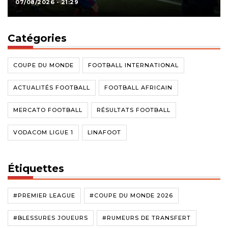
07/08/2026 - 21:29
Catégories
COUPE DU MONDE
FOOTBALL INTERNATIONAL
ACTUALITÉS FOOTBALL
FOOTBALL AFRICAIN
MERCATO FOOTBALL
RÉSULTATS FOOTBALL
VODACOM LIGUE 1
LINAFOOT
Étiquettes
#PREMIER LEAGUE
#COUPE DU MONDE 2026
#BLESSURES JOUEURS
#RUMEURS DE TRANSFERT