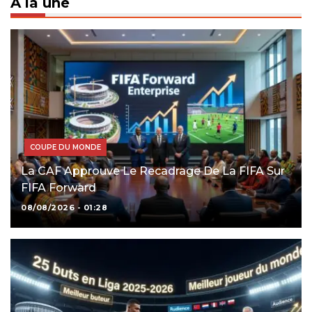
À la une
COUPE DU MONDE
La CAF Approuve Le Recadrage De La FIFA Sur
FIFA Forward
08/08/2026 - 01:28