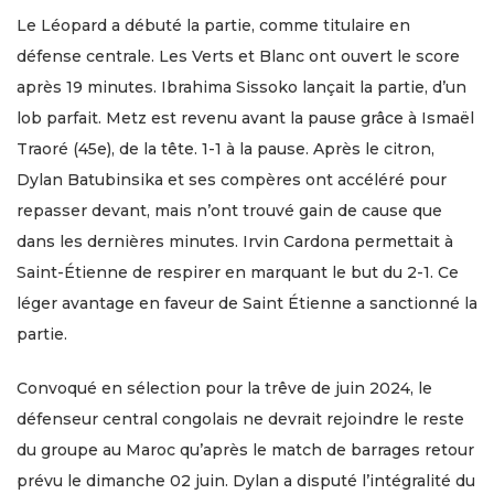
Le Léopard a débuté la partie, comme titulaire en
défense centrale. Les Verts et Blanc ont ouvert le score
après 19 minutes. Ibrahima Sissoko lançait la partie, d’un
lob parfait. Metz est revenu avant la pause grâce à Ismaël
Traoré (45e), de la tête. 1-1 à la pause. Après le citron,
Dylan Batubinsika et ses compères ont accéléré pour
repasser devant, mais n’ont trouvé gain de cause que
dans les dernières minutes. Irvin Cardona permettait à
Saint-Étienne de respirer en marquant le but du 2-1. Ce
léger avantage en faveur de Saint Étienne a sanctionné la
partie.
Convoqué en sélection pour la trêve de juin 2024, le
défenseur central congolais ne devrait rejoindre le reste
du groupe au Maroc qu’après le match de barrages retour
prévu le dimanche 02 juin. Dylan a disputé l’intégralité du