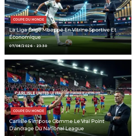
COUPE DU MONDE
La Liga Érige Mbappé En Vitrine Sportive Et
Économique
07/08/2026 - 23:30
COUPE DU MONDE
Carlisle S’impose Comme Le Vrai Point
D’ancrage Du National League