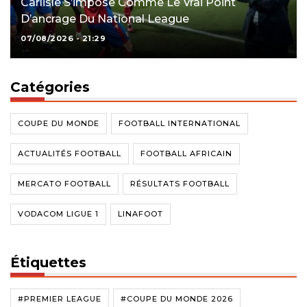
Carlisle S’impose Comme Le Vrai Point
D’ancrage Du National League
07/08/2026 - 21:29
Catégories
COUPE DU MONDE
FOOTBALL INTERNATIONAL
ACTUALITÉS FOOTBALL
FOOTBALL AFRICAIN
MERCATO FOOTBALL
RÉSULTATS FOOTBALL
VODACOM LIGUE 1
LINAFOOT
Étiquettes
#PREMIER LEAGUE
#COUPE DU MONDE 2026