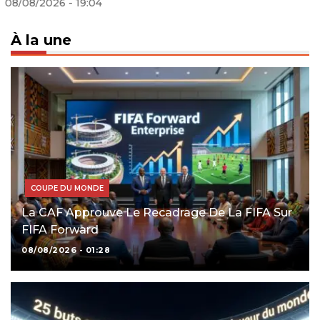
18/06/2026 - 17:21
À la une
COUPE DU MONDE
La CAF Approuve Le Recadrage De La FIFA Sur
FIFA Forward
08/08/2026 - 01:28