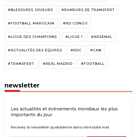
#BLESSURES JOUEURS
#RUMEURS DE TRANSFERT
#FOOTBALL MAROCAIN
#RD CONGO
#LIGUE DES CHAMPIONS
#LIGUE 1
#ARSENAL
#ACTUALITÉS DES ÉQUIPES
#RDC
#CAN
#TRANSFERT
#REAL MADRID
#FOOTBALL
newsletter
Les actualités et événements mondiaux les plus
importants du jour.
Recevez la newsletter quotidienne dans votre boîte mail.