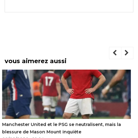
vous aimerez aussi
Le Championnat professionnel marocain fixe sa 27e
journée au 25 juin