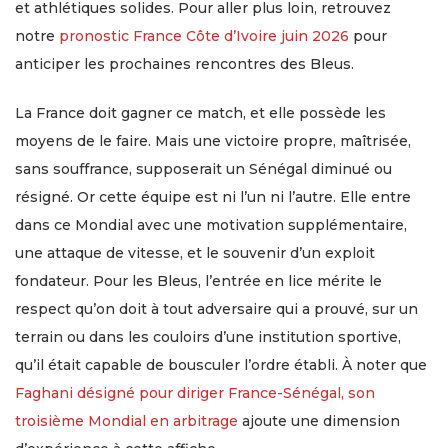
et athlétiques solides. Pour aller plus loin, retrouvez
notre
pronostic France Côte d’Ivoire juin 2026
pour
anticiper les prochaines rencontres des Bleus.
La France doit gagner ce match, et elle possède les
moyens de le faire. Mais une victoire propre, maîtrisée,
sans souffrance, supposerait un Sénégal diminué ou
résigné. Or cette équipe est ni l’un ni l’autre. Elle entre
dans ce Mondial avec une motivation supplémentaire,
une attaque de vitesse, et le souvenir d’un exploit
fondateur. Pour les Bleus, l’entrée en lice mérite le
respect qu’on doit à tout adversaire qui a prouvé, sur un
terrain ou dans les couloirs d’une institution sportive,
qu’il était capable de bousculer l’ordre établi. À noter que
Faghani désigné pour diriger France-Sénégal, son
troisième Mondial en arbitrage
ajoute une dimension