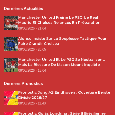
Dernières Actualités
Manchester United Freine Le PSG, Le Real
Madrid Et Chelsea Relancés En Préparation
08/08/2026 - 21:04
Alonso Insiste Sur La Souplesse Tactique Pour
Faire Grandir Chelsea
08/08/2026 - 20:05
Manchester United Et Le PSG Se Neutralisent,
Mais La Blessure De Mason Mount Inquiète
08/08/2026 - 19:04
Derniers Pronostics
Pronostic Jong AZ Eindhoven : Ouverture Eerste
Divisie 2026/27
08/08/2026 - 11:40
Pronostic Goiás Londrina : Série B Brésilienne,