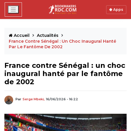
Apps
Accueil
Actualités
France Contre Sénégal : Un Choc Inaugural Hanté
Par Le Fantôme De 2002
France contre Sénégal : un choc
inaugural hanté par le fantôme
de 2002
Par
Serge Mbeki,
16/06/2026 - 16:22