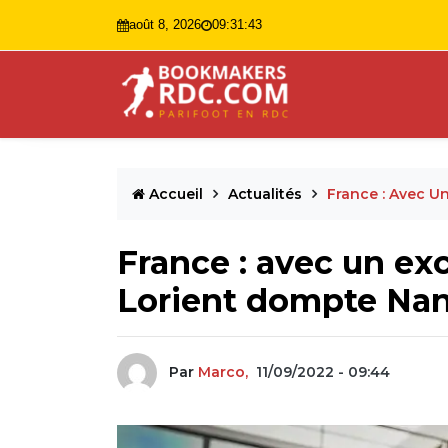
août 8, 2026
09:31:44
Accueil
Actualités
France : Avec U
France : avec un ex
Lorient dompte Nan
Par
Marco,
11/09/2022 - 09:44