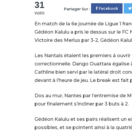
31
Facebook
Partager Sur :
vues
En match de la 6e journée de Ligue 1 franç
Gédéon Kalulu a pris le dessus sur le F
Victoire des Merlus par 3-2, Gédéon Kalulu
Les Nantais étaient les premiers à ouvri
correctionnelle. Dango Ouattara égalise 
Cathline bien servi par le latéral droit 
devant à l’heure de jeu. Le break est fai
Dos au mur, Nantes par l’entremise de Mos
pour finalement s’incliner par 3 buts à 2.
Gédéon Kalulu et ses pairs réalisent un e
possibles, et se pointent ainsi à la quatr