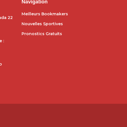
Navigation
Meilleurs Bookmakers
dada 22
Nouvelles Sportives
Pronostics Gratuits
 :
o