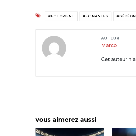
#FC LORIENT
#FC NANTES
#GÉDÉON
AUTEUR
Marco
Cet auteur n'a
vous aimerez aussi