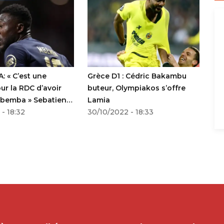
: « C’est une
Grèce D1 : Cédric Bakambu
Tu
r la RDC d’avoir
buteur, Olympiakos s’offre
en
bemba » Sebatien
Lamia
24
 - 18:32
30/10/2022 - 18:33