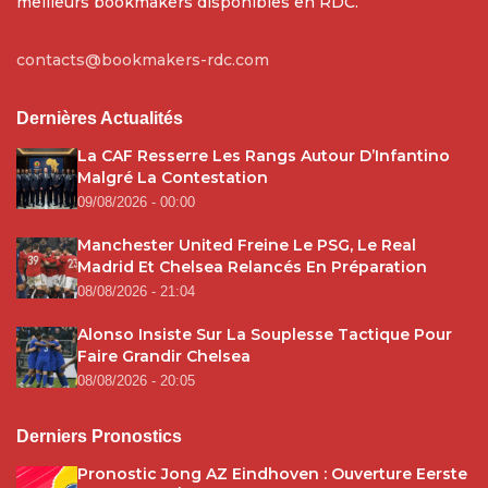
meilleurs bookmakers disponibles en RDC.
contacts@bookmakers-rdc.com
Dernières Actualités
La CAF Resserre Les Rangs Autour D’Infantino
Malgré La Contestation
09/08/2026 - 00:00
Manchester United Freine Le PSG, Le Real
Madrid Et Chelsea Relancés En Préparation
08/08/2026 - 21:04
Alonso Insiste Sur La Souplesse Tactique Pour
Faire Grandir Chelsea
08/08/2026 - 20:05
Derniers Pronostics
Pronostic Jong AZ Eindhoven : Ouverture Eerste