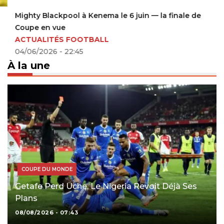
Mighty Blackpool à Kenema le 6 juin — la finale de
Coupe en vue
ACTUALITÉS FOOTBALL
04/06/2026 - 22:45
À la une
COUPE DU MONDE
Getafe Perd Uche, Le Nigeria Revoit Déjà Ses
Plans
08/08/2026 - 07:43