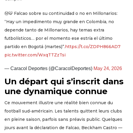
Ⓜ️🐯 Falcao sobre su continuidad o no en Millonarios:
“Hay un impedimento muy grande en Colombia, no
depende tanto de Millonarios, hay temas extra
futbolísticos… por el momento ese estría el último
partido en Bogotá (martes)”.
https://t.co/ZDPH866AD7
pic.twitter.com/WxqTTZzTsi
— Caracol Deportes (@CaracolDeportes)
May 24, 2026
Un départ qui s’inscrit dans
une dynamique connue
Ce mouvement illustre une réalité bien connue du
football sud-américain. Les talents quittent leurs clubs
en pleine saison, parfois sans préavis public. Quelques
jours avant la déclaration de Falcao, Beckham Castro —