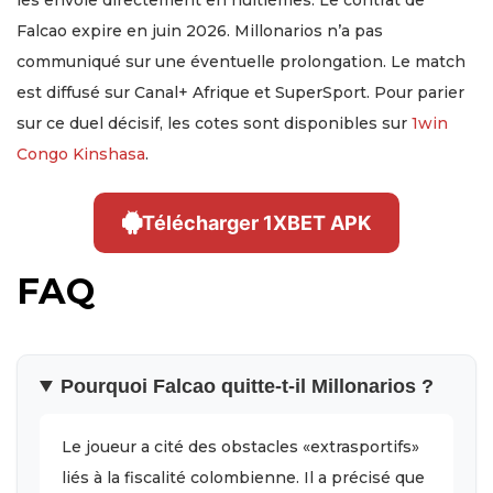
les envoie directement en huitièmes. Le contrat de
Falcao expire en juin 2026. Millonarios n’a pas
communiqué sur une éventuelle prolongation. Le match
est diffusé sur Canal+ Afrique et SuperSport. Pour parier
sur ce duel décisif, les cotes sont disponibles sur
1win
Congo Kinshasa
.
Télécharger 1XBET APK
FAQ
Pourquoi Falcao quitte-t-il Millonarios ?
Le joueur a cité des obstacles «extrasportifs»
liés à la fiscalité colombienne. Il a précisé que