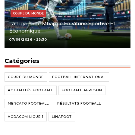
COUPE DU MONDE
La Liga Érige Mbappé En Vitrine Sportive Et
Économique
07/08/2026 - 23:30
Catégories
COUPE DU MONDE
FOOTBALL INTERNATIONAL
ACTUALITÉS FOOTBALL
FOOTBALL AFRICAIN
MERCATO FOOTBALL
RÉSULTATS FOOTBALL
VODACOM LIGUE 1
LINAFOOT