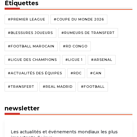
Étiquettes
#PREMIER LEAGUE
#COUPE DU MONDE 2026
#BLESSURES JOUEURS
#RUMEURS DE TRANSFERT
#FOOTBALL MAROCAIN
#RD CONGO
#LIGUE DES CHAMPIONS
#LIGUE 1
#ARSENAL
#ACTUALITÉS DES ÉQUIPES
#RDC
#CAN
#TRANSFERT
#REAL MADRID
#FOOTBALL
newsletter
Les actualités et événements mondiaux les plus