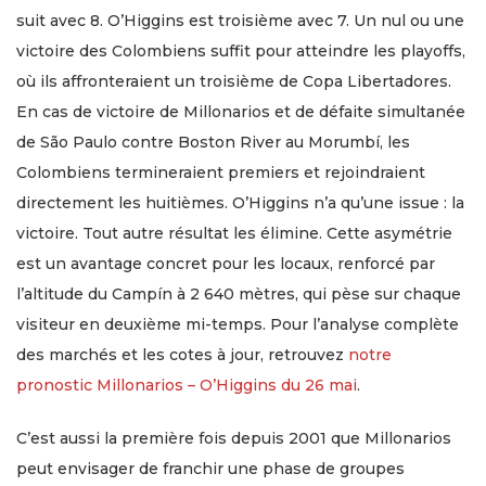
suit avec 8. O’Higgins est troisième avec 7. Un nul ou une
victoire des Colombiens suffit pour atteindre les playoffs,
où ils affronteraient un troisième de Copa Libertadores.
En cas de victoire de Millonarios et de défaite simultanée
de São Paulo contre Boston River au Morumbí, les
Colombiens termineraient premiers et rejoindraient
directement les huitièmes. O’Higgins n’a qu’une issue : la
victoire. Tout autre résultat les élimine. Cette asymétrie
est un avantage concret pour les locaux, renforcé par
l’altitude du Campín à 2 640 mètres, qui pèse sur chaque
visiteur en deuxième mi-temps. Pour l’analyse complète
des marchés et les cotes à jour, retrouvez
notre
pronostic Millonarios – O’Higgins du 26 mai
.
C’est aussi la première fois depuis 2001 que Millonarios
peut envisager de franchir une phase de groupes