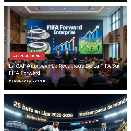
COUPE DU MONDE
La CAF Approuve Le Recadrage De La FIFA Sur
FIFA Forward
08/08/2026 - 01:28