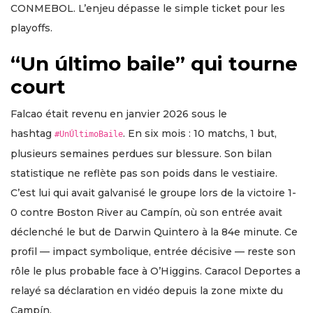
CONMEBOL. L’enjeu dépasse le simple ticket pour les
playoffs.
“Un último baile” qui tourne
court
Falcao était revenu en janvier 2026 sous le
hashtag
. En six mois : 10 matchs, 1 but,
#UnÚltimoBaile
plusieurs semaines perdues sur blessure. Son bilan
statistique ne reflète pas son poids dans le vestiaire.
C’est lui qui avait galvanisé le groupe lors de la victoire 1-
0 contre Boston River au Campín, où son entrée avait
déclenché le but de Darwin Quintero à la 84e minute. Ce
profil — impact symbolique, entrée décisive — reste son
rôle le plus probable face à O’Higgins. Caracol Deportes a
relayé sa déclaration en vidéo depuis la zone mixte du
Campín.