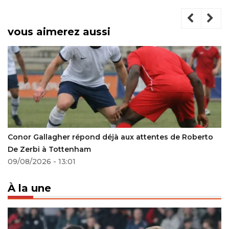
vous aimerez aussi
à aux attentes de Roberto
Mercato : Vital N’Simba atten
prochaine
21/06/2022 - 22:25
À la une