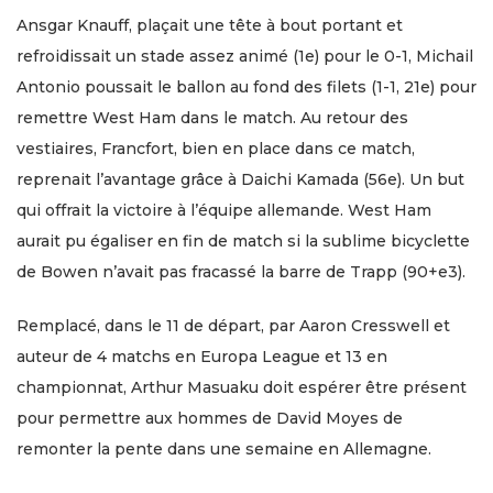
Ansgar Knauff, plaçait une tête à bout portant et
refroidissait un stade assez animé (1e) pour le 0-1, Michail
Antonio poussait le ballon au fond des filets (1-1, 21e) pour
remettre West Ham dans le match. Au retour des
vestiaires, Francfort, bien en place dans ce match,
reprenait l’avantage grâce à Daichi Kamada (56e). Un but
qui offrait la victoire à l’équipe allemande. West Ham
aurait pu égaliser en fin de match si la sublime bicyclette
de Bowen n’avait pas fracassé la barre de Trapp (90+e3).
Remplacé, dans le 11 de départ, par Aaron Cresswell et
auteur de 4 matchs en Europa League et 13 en
championnat, Arthur Masuaku doit espérer être présent
pour permettre aux hommes de David Moyes de
remonter la pente dans une semaine en Allemagne.