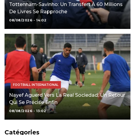
Tottenham-Savinho: Un Transfert À 60 Millions
De Livres Se Rapproche
08/08/2026 - 14:02
FOOTBALL INTERNATIONAL
Nayef Aguerd Vers La Real Sociedad: Un Retour
Qui Se Précise Enfin
08/08/2026 - 13:02
Catégories