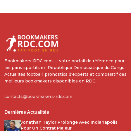
Bookmakers-RDC.com — votre portail de référence pour
les paris sportifs en République Démocratique du Congo.
Actualités football, pronostics d'experts et comparatif des
meilleurs bookmakers disponibles en RDC.
contacts@bookmakers-rdc.com
Dernières Actualités
Jonathan Taylor Prolonge Avec Indianapolis
Pour Un Contrat Majeur