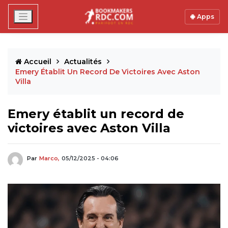
Apps
Accueil
Actualités
Emery Établit Un Record De Victoires Avec Aston
Villa
Emery établit un record de
victoires avec Aston Villa
Par
Marco,
05/12/2025 - 04:06