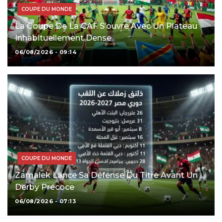
COUPE DU MONDE
La Coupe De La CAF S’ouvre Avec Un Plateau
Inhabituellement Dense
06/08/2026 - 09:14
COUPE DU MONDE
Zamalek Lance Sa Défense Du Titre Avant Un
Derby Précoce
06/08/2026 - 07:13