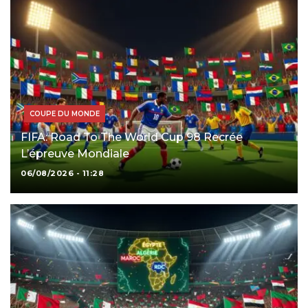
COUPE DU MONDE
FIFA: Road To The World Cup 98 Recrée
L’épreuve Mondiale
06/08/2026 - 11:28