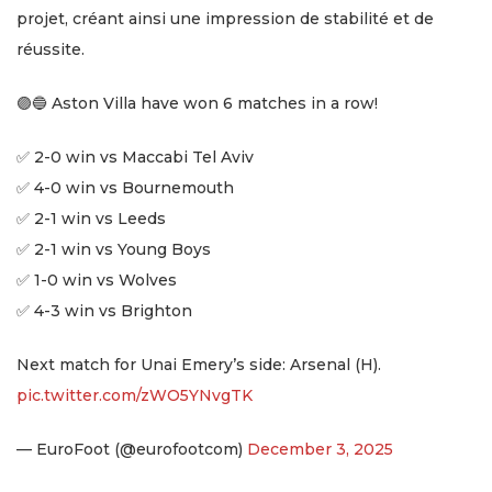
projet, créant ainsi une impression de stabilité et de
réussite.
🟣🔵 Aston Villa have won 6 matches in a row!
✅ 2-0 win vs Maccabi Tel Aviv
✅ 4-0 win vs Bournemouth
✅ 2-1 win vs Leeds
✅ 2-1 win vs Young Boys
✅ 1-0 win vs Wolves
✅ 4-3 win vs Brighton
Next match for Unai Emery’s side: Arsenal (H).
pic.twitter.com/zWO5YNvgTK
— EuroFoot (@eurofootcom)
December 3, 2025