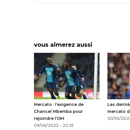
vous aimerez aussi
ssure
Mercato : l’exigence de
Les derniè
a défaite
Chancel Mbemba pour
mercato d
rejoindre l’OM
30/05/2022
09/06/2022 - 22:35