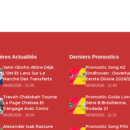
ères Actualités
Derniers Pronostics
Yann Gboho Attire Déjà
Pronostic Jong AZ
L’OM Et Lens Sur Le
Eindhoven : Ouvertu
Marché Des Transferts
Eerste Divisie 2026/
09/08/2026 - 21:05
08/08/2026 - 11:40
Trevoh Chalobah Tourne
Pronostic Goiás Lond
La Page Chelsea Et
Série B Brésilienne,
S’engage Avec Como
Rodada 21
09/08/2026 - 20:04
08/08/2026 - 11:21
Alexander Isak Rassure
Pronostic Jong PSV