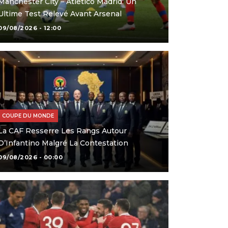
Manchester City – Atlético Madrid: Un
Ultime Test Relevé Avant Arsenal
09/08/2026 - 12:00
COUPE DU MONDE
La CAF Resserre Les Rangs Autour
D’Infantino Malgré La Contestation
09/08/2026 - 00:00