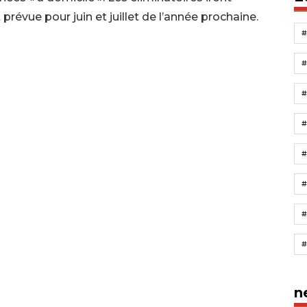
révue pour juin et juillet de l’année prochaine.
#
n