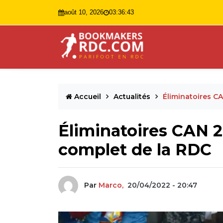
août 10, 2026
03:36:44
Accueil
Actualités
Éliminatoires C
Éliminatoires CAN 20
complet de la RDC
Par
Marco,
20/04/2022 - 20:47