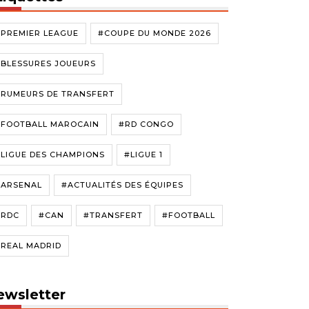
#PREMIER LEAGUE
#COUPE DU MONDE 2026
#BLESSURES JOUEURS
#RUMEURS DE TRANSFERT
#FOOTBALL MAROCAIN
#RD CONGO
LIGUE DES CHAMPIONS
#LIGUE 1
#ARSENAL
#ACTUALITÉS DES ÉQUIPES
#RDC
#CAN
#TRANSFERT
#FOOTBALL
#REAL MADRID
ewsletter