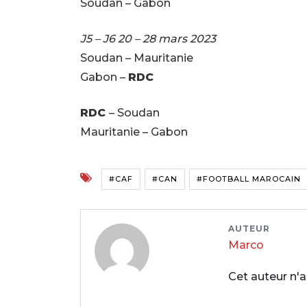
Soudan – Gabon
J5 – J6 20 – 28 mars 2023
Soudan – Mauritanie
Gabon –
RDC
RDC
– Soudan
Mauritanie – Gabon
#CAF
#CAN
#FOOTBALL MAROCAIN
AUTEUR
Marco
Cet auteur n'a