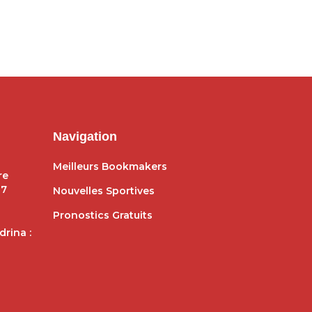
Navigation
Meilleurs Bookmakers
re
27
Nouvelles Sportives
Pronostics Gratuits
rina :