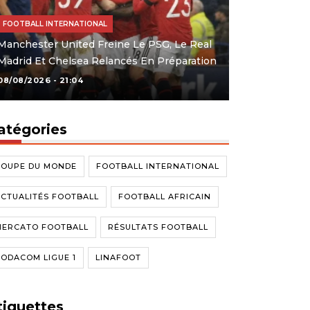
FOOTBALL INTERNATIONAL
Manchester United Freine Le PSG, Le Real
Madrid Et Chelsea Relancés En Préparation
08/08/2026 - 21:04
atégories
COUPE DU MONDE
FOOTBALL INTERNATIONAL
CTUALITÉS FOOTBALL
FOOTBALL AFRICAIN
MERCATO FOOTBALL
RÉSULTATS FOOTBALL
ODACOM LIGUE 1
LINAFOOT
tiquettes