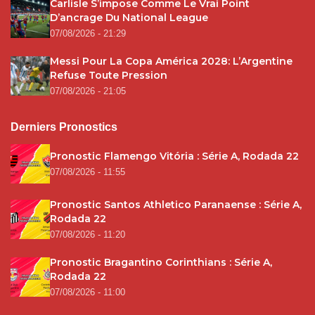
Carlisle S’impose Comme Le Vrai Point
D’ancrage Du National League
07/08/2026 - 21:29
Messi Pour La Copa América 2028: L’Argentine
Refuse Toute Pression
07/08/2026 - 21:05
Derniers Pronostics
Pronostic Flamengo Vitória : Série A, Rodada 22
07/08/2026 - 11:55
Pronostic Santos Athletico Paranaense : Série A,
Rodada 22
07/08/2026 - 11:20
Pronostic Bragantino Corinthians : Série A,
Rodada 22
07/08/2026 - 11:00