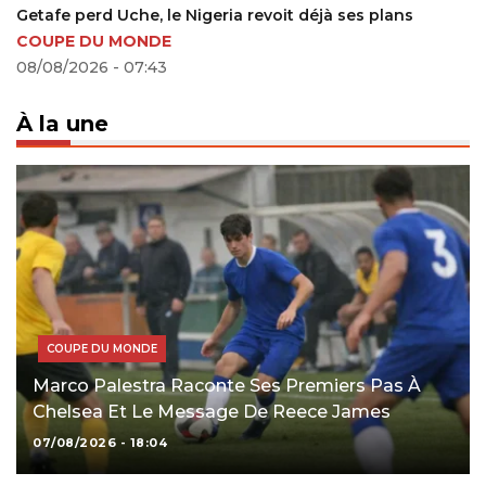
ans
UEFA C1 : les Champions d’Europe pour Meschack
le Bayern pour Bakambu (Tirage au sort)
01/09/2023 - 11:14
À la une
COUPE DU MONDE
Marco Palestra Raconte Ses Premiers Pas À
Chelsea Et Le Message De Reece James
07/08/2026 - 18:04