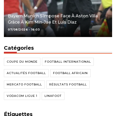
Bayern Munich S’impose Face À Aston Villa
Grâce À Kim Min-Jae Et Luis Diaz
07/08/2026 - 16:03
Catégories
COUPE DU MONDE
FOOTBALL INTERNATIONAL
ACTUALITÉS FOOTBALL
FOOTBALL AFRICAIN
MERCATO FOOTBALL
RÉSULTATS FOOTBALL
VODACOM LIGUE 1
LINAFOOT
Étiquettes