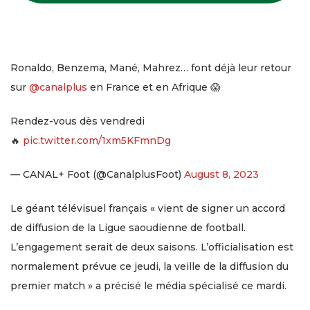
Ronaldo, Benzema, Mané, Mahrez… font déjà leur retour
sur
@canalplus
en France et en Afrique 😱
Rendez-vous dès vendredi
🔥
pic.twitter.com/1xm5KFmnDg
— CANAL+ Foot (@CanalplusFoot)
August 8, 2023
Le géant télévisuel français « vient de signer un accord
de diffusion de la Ligue saoudienne de football.
L’engagement serait de deux saisons. L’officialisation est
normalement prévue ce jeudi, la veille de la diffusion du
premier match » a précisé le média spécialisé ce mardi.