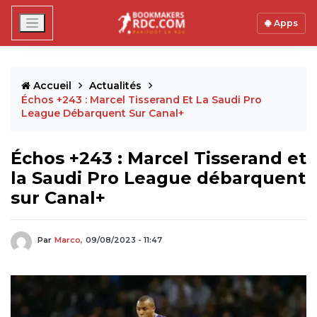
Apps
Accueil
Actualités
Échos +243 : Marcel Tisserand Et La Saudi Pro
League Débarquent Sur Canal+
Échos +243 : Marcel Tisserand et
la Saudi Pro League débarquent
sur Canal+
Par
Marco,
09/08/2023 - 11:47