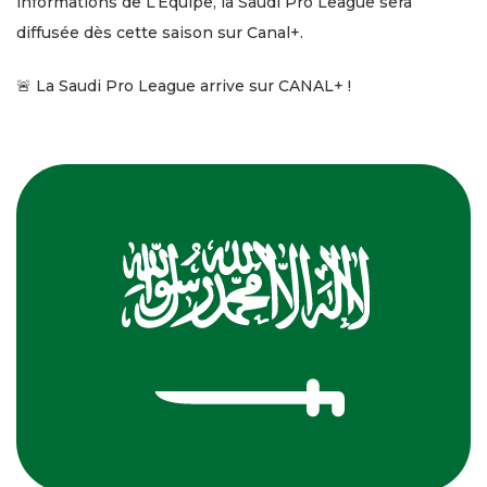
informations de L’Équipe, la Saudi Pro League sera
diffusée dès cette saison sur Canal+.
🚨 La Saudi Pro League arrive sur CANAL+ !