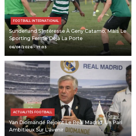
FOOTBALL INTERNATIONAL
Sunderland S’intéresse À Geny Catamo, Mais Le
Sporting Ferme Déjà La Porte
06/08/2026 - 17:03
ACTUALITÉS FOOTBALL
Yan Diomandé Rejoint Le Real Madrid, Un Pari
Ambitieux Sur L’avenir