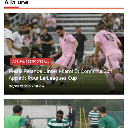
À la une
ACTUALITÉS FOOTBALL
Messi Relance L’Inter Miami Et Confirme Son
Appétit Pour La Leagues Cup
06/08/2026 - 18:04