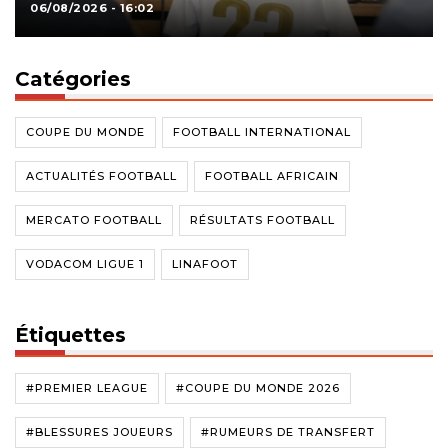
06/08/2026 - 16:02
Catégories
COUPE DU MONDE
FOOTBALL INTERNATIONAL
ACTUALITÉS FOOTBALL
FOOTBALL AFRICAIN
MERCATO FOOTBALL
RÉSULTATS FOOTBALL
VODACOM LIGUE 1
LINAFOOT
Étiquettes
#PREMIER LEAGUE
#COUPE DU MONDE 2026
#BLESSURES JOUEURS
#RUMEURS DE TRANSFERT