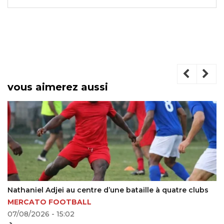
vous aimerez aussi
djei au centre d’une bataille à quatre clubs
Les dernière
 FOOTBALL
30/05/2022 -
 - 15:02