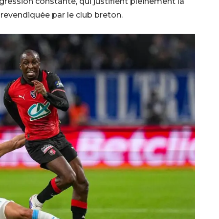
gression constante, qui justifient pleinement la
 revendiquée par le club breton.