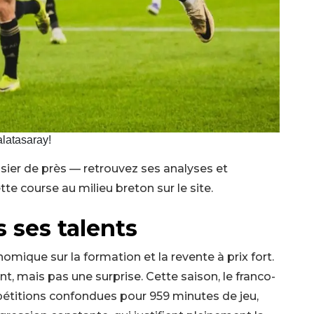
latasaray!
sier de près — retrouvez ses analyses et
te course au milieu breton sur le site.
 ses talents
mique sur la formation et la revente à prix fort.
nt, mais pas une surprise. Cette saison, le franco-
étitions confondues pour 959 minutes de jeu,