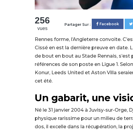
256
Facebook
Partager Sur :
vues
Rennes forme, l’Angleterre convoite. C’e
Cissé en est la dernière preuve en date. 
de bout en bout au Stade Rennais, s’es
références de son poste en Ligue 1. Selo
Konur, Leeds United et Aston Villa seraie
cet été.
Un gabarit, une visi
Né le 31 janvier 2004 à Juvisy-sur-Orge, 
physique rarissime pour un milieu de ter
dos, il excelle dans la récupération, la proj