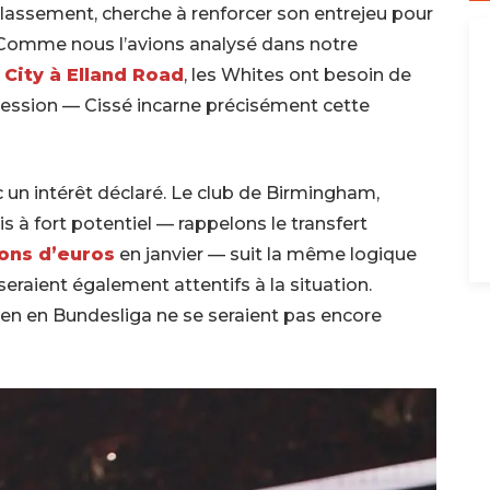
lassement, cherche à renforcer son entrejeu pour
e. Comme nous l’avions analysé dans notre
City à Elland Road
, les Whites ont besoin de
pression — Cissé incarne précisément cette
ec un intérêt déclaré. Le club de Birmingham,
is à fort potentiel — rappelons le transfert
ions d’euros
en janvier — suit la même logique
eraient également attentifs à la situation.
usen en Bundesliga ne se seraient pas encore