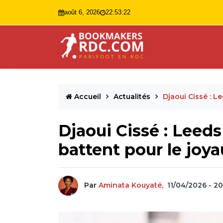
août 6, 2026
22:53:23
Accueil
Actualités
Djaoui Cissé : L
Djaoui Cissé : Leeds
battent pour le joy
Par
Aminata Kouyaté,
11/04/2026 - 20