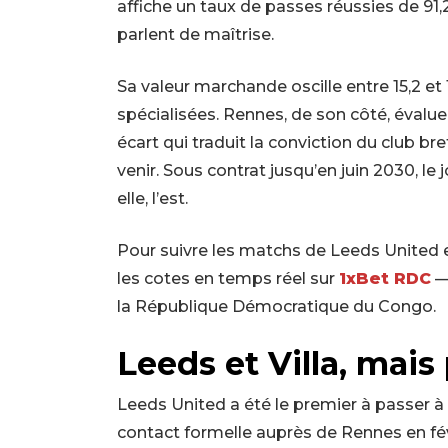
affiche un taux de passes réussies de 91,
parlent de maîtrise.
Sa valeur marchande oscille entre 15,2 et
spécialisées. Rennes, de son côté, évalue
écart qui traduit la conviction du club br
venir. Sous contrat jusqu’en juin 2030, le 
elle, l’est.
Pour suivre les matchs de Leeds United e
les cotes en temps réel sur
1xBet RDC
—
la République Démocratique du Congo.
Leeds et Villa, mai
Leeds United a été le premier à passer à
contact formelle auprès de Rennes en fév