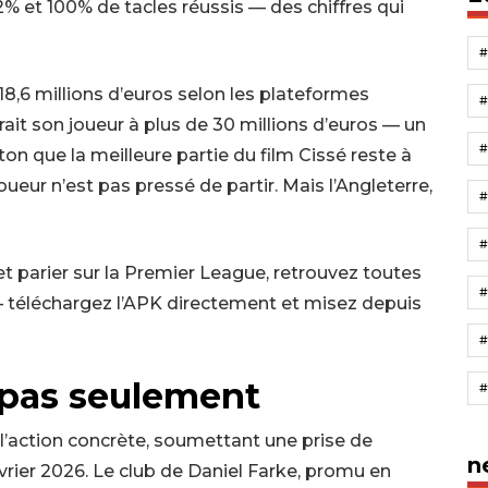
2% et 100% de tacles réussis — des chiffres qui
 18,6 millions d’euros selon les plateformes
rait son joueur à plus de 30 millions d’euros — un
eton que la meilleure partie du film Cissé reste à
joueur n’est pas pressé de partir. Mais l’Angleterre,
#
t parier sur la Premier League, retrouvez toutes
#
 téléchargez l’APK directement et misez depuis
s pas seulement
 l’action concrète, soumettant une prise de
n
rier 2026. Le club de Daniel Farke, promu en