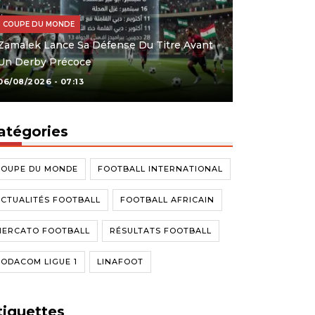
COUPE DU MONDE
Zamalek Lance Sa Défense Du Titre Avant
Un Derby Précoce
06/08/2026 - 07:13
atégories
COUPE DU MONDE
FOOTBALL INTERNATIONAL
CTUALITÉS FOOTBALL
FOOTBALL AFRICAIN
MERCATO FOOTBALL
RÉSULTATS FOOTBALL
ODACOM LIGUE 1
LINAFOOT
tiquettes