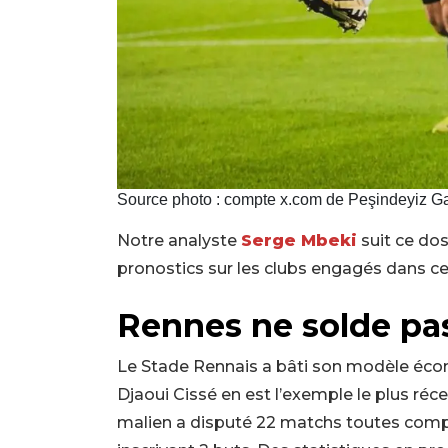
Source photo : compte x.com de Peşindeyiz Ga
Notre analyste
Serge Mbeki
suit ce dos
pronostics sur les clubs engagés dans cet
Rennes ne solde pas
Le Stade Rennais a bâti son modèle écono
Djaoui Cissé en est l’exemple le plus réce
malien a disputé 22 matchs toutes comp