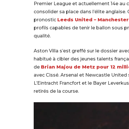
Premier League et actuellement 14e au c
consolider sa place dans l’élite anglais
pronostic
Leeds United – Manchester 
profils capables de tenir le ballon sous 
qualité.
Aston Villa s’est greffé sur le dossier av
habitué à cibler des jeunes talents frança
de
Brian Majou de Metz pour 12 mill
avec Cissé. Arsenal et Newcastle United s
L’Eintracht Francfort et le Bayer Leverk
retirés de la course.