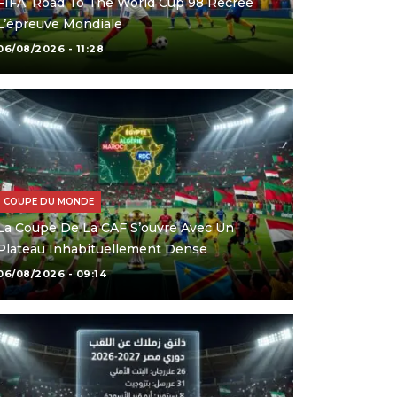
FIFA: Road To The World Cup 98 Recrée
L’épreuve Mondiale
06/08/2026 - 11:28
COUPE DU MONDE
La Coupe De La CAF S’ouvre Avec Un
Plateau Inhabituellement Dense
06/08/2026 - 09:14