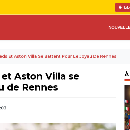
1xb
NOUVELL
eeds Et Aston Villa Se Battent Pour Le Joyau De Rennes
 et Aston Villa se
À
au de Rennes
:03