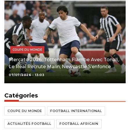
COUPE DU MONDE
Mercato 2026: Tottenham Flambe Avec Tonali,
Le Real Recrute Malin, Newcastle S’enfonce
07/07/2026 - 13:03
Catégories
COUPE DU MONDE
FOOTBALL INTERNATIONAL
ACTUALITÉS FOOTBALL
FOOTBALL AFRICAIN