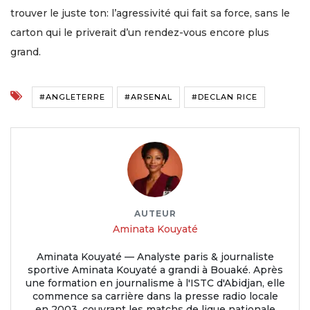
trouver le juste ton: l’agressivité qui fait sa force, sans le
carton qui le priverait d’un rendez-vous encore plus
grand.
#ANGLETERRE
#ARSENAL
#DECLAN RICE
AUTEUR
Aminata Kouyaté
Aminata Kouyaté — Analyste paris & journaliste
sportive Aminata Kouyaté a grandi à Bouaké. Après
une formation en journalisme à l'ISTC d'Abidjan, elle
commence sa carrière dans la presse radio locale
en 2003, couvrant les matchs de ligue nationale