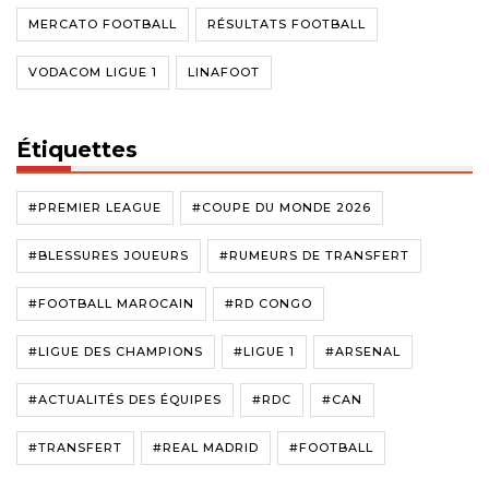
MERCATO FOOTBALL
RÉSULTATS FOOTBALL
VODACOM LIGUE 1
LINAFOOT
Étiquettes
#PREMIER LEAGUE
#COUPE DU MONDE 2026
#BLESSURES JOUEURS
#RUMEURS DE TRANSFERT
#FOOTBALL MAROCAIN
#RD CONGO
#LIGUE DES CHAMPIONS
#LIGUE 1
#ARSENAL
#ACTUALITÉS DES ÉQUIPES
#RDC
#CAN
#TRANSFERT
#REAL MADRID
#FOOTBALL