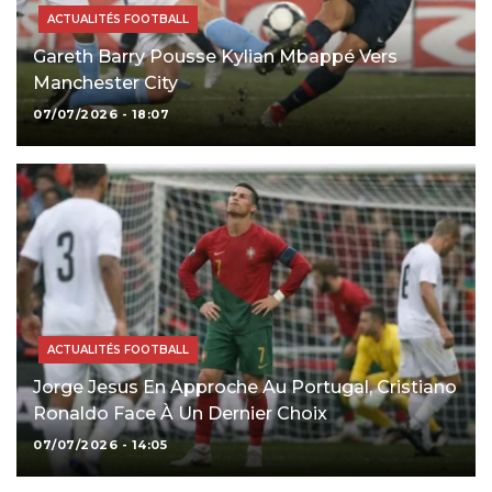
ACTUALITÉS FOOTBALL
Gareth Barry Pousse Kylian Mbappé Vers
Manchester City
07/07/2026 - 18:07
ACTUALITÉS FOOTBALL
Jorge Jesus En Approche Au Portugal, Cristiano
Ronaldo Face À Un Dernier Choix
07/07/2026 - 14:05