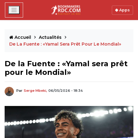
Apps
Accueil
Actualités
De La Fuente : «Yamal Sera Prêt Pour Le Mondial»
De la Fuente : «Yamal sera prêt
pour le Mondial»
Par
Serge Mbeki,
06/05/2026 - 18:34