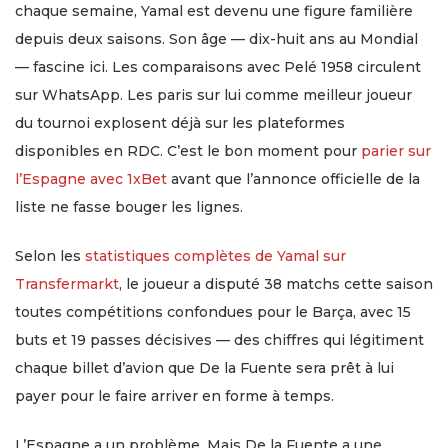
chaque semaine, Yamal est devenu une figure familière
depuis deux saisons. Son âge — dix-huit ans au Mondial
— fascine ici. Les comparaisons avec Pelé 1958 circulent
sur WhatsApp. Les paris sur lui comme meilleur joueur
du tournoi explosent déjà sur les plateformes
disponibles en RDC. C’est le bon moment pour
parier sur
l’Espagne avec 1xBet
avant que l’annonce officielle de la
liste ne fasse bouger les lignes.
Selon les
statistiques complètes de Yamal sur
Transfermarkt
, le joueur a disputé 38 matchs cette saison
toutes compétitions confondues pour le Barça, avec 15
buts et 19 passes décisives — des chiffres qui légitiment
chaque billet d’avion que De la Fuente sera prêt à lui
payer pour le faire arriver en forme à temps.
L’Espagne a un problème. Mais De la Fuente a une