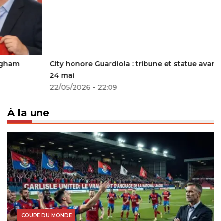
City honore Guardiola : tribune et statue avant Villa le
24 mai
22/05/2026 - 22:09
À la une
COUPE DU MONDE