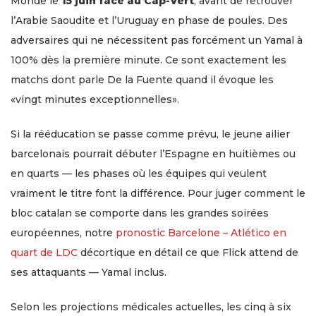
Monde le
15 juin face au Cap-Vert
, avant de retrouver
l’Arabie Saoudite et l’Uruguay en phase de poules. Des
adversaires qui ne nécessitent pas forcément un Yamal à
100% dès la première minute. Ce sont exactement les
matchs dont parle De la Fuente quand il évoque les
«vingt minutes exceptionnelles».
Si la rééducation se passe comme prévu, le jeune ailier
barcelonais pourrait débuter l’Espagne en huitièmes ou
en quarts — les phases où les équipes qui veulent
vraiment le titre font la différence. Pour juger comment le
bloc catalan se comporte dans les grandes soirées
européennes, notre
pronostic Barcelone – Atlético en
quart de LDC
décortique en détail ce que Flick attend de
ses attaquants — Yamal inclus.
Selon les projections médicales actuelles, les cinq à six