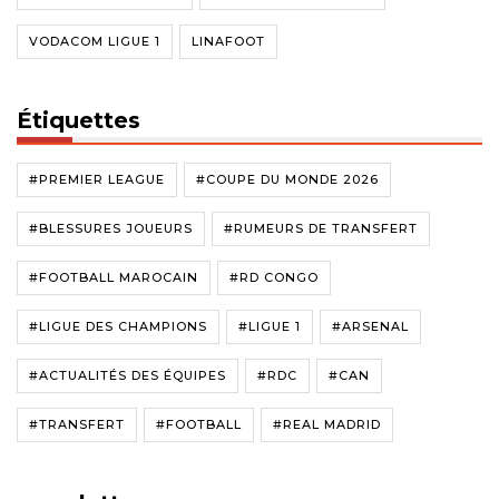
VODACOM LIGUE 1
LINAFOOT
Étiquettes
#PREMIER LEAGUE
#COUPE DU MONDE 2026
#BLESSURES JOUEURS
#RUMEURS DE TRANSFERT
#FOOTBALL MAROCAIN
#RD CONGO
#LIGUE DES CHAMPIONS
#LIGUE 1
#ARSENAL
#ACTUALITÉS DES ÉQUIPES
#RDC
#CAN
#TRANSFERT
#FOOTBALL
#REAL MADRID