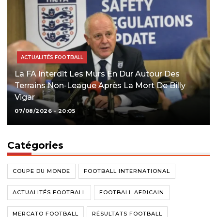
ACTUALITÉS FOOTBALL
La FA Interdit Les Murs En Dur Autour Des
Terrains Non-League Après La Mort De Billy
Vigar
07/08/2026 - 20:05
Catégories
COUPE DU MONDE
FOOTBALL INTERNATIONAL
ACTUALITÉS FOOTBALL
FOOTBALL AFRICAIN
MERCATO FOOTBALL
RÉSULTATS FOOTBALL