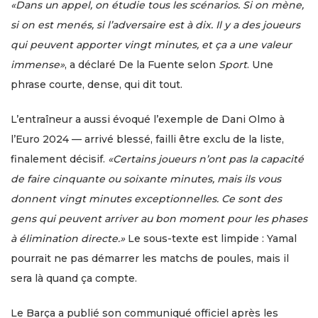
«Dans un appel, on étudie tous les scénarios. Si on mène,
si on est menés, si l’adversaire est à dix. Il y a des joueurs
qui peuvent apporter vingt minutes, et ça a une valeur
immense»
, a déclaré De la Fuente selon
Sport
. Une
phrase courte, dense, qui dit tout.
L’entraîneur a aussi évoqué l’exemple de Dani Olmo à
l’Euro 2024 — arrivé blessé, failli être exclu de la liste,
finalement décisif.
«Certains joueurs n’ont pas la capacité
de faire cinquante ou soixante minutes, mais ils vous
donnent vingt minutes exceptionnelles. Ce sont des
gens qui peuvent arriver au bon moment pour les phases
à élimination directe.»
Le sous-texte est limpide : Yamal
pourrait ne pas démarrer les matchs de poules, mais il
sera là quand ça compte.
Le Barça a publié son communiqué officiel après les