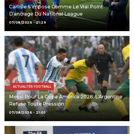
Carlisle S’impose Comme Le Vrai Point
D’ancrage Du National League
07/08/2026 - 21:29
ACTUALITÉS FOOTBALL
Messi Pour La Copa América 2028: L’Argentine
Refuse Toute Pression
07/08/2026 - 21:05