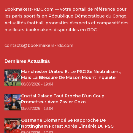
Bookmakers-RDC.com — votre portail de référence pour
les paris sportifs en République Démocratique du Congo.
Actualités football, pronostics d'experts et comparatif des
meilleurs bookmakers disponibles en RDC.
contacts@bookmakers-rdc.com
Dernières Actualités
Manchester United Et Le PSG Se Neutralisent,
Mais La Blessure De Mason Mount Inquiète
08/08/2026 - 19:04
Crystal Palace Tout Proche D’un Coup
Prometteur Avec Zavier Gozo
08/08/2026 - 18:04
Ousmane Diomandé Se Rapproche De
Nottingham Forest Après L’intérêt Du PSG
08/08/2026 - 17:03