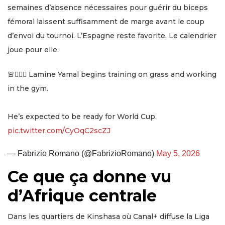
semaines d’absence nécessaires pour guérir du biceps
fémoral laissent suffisamment de marge avant le coup
d’envoi du tournoi. L’Espagne reste favorite. Le calendrier
joue pour elle.
🚨🚴🏾‍♂️ Lamine Yamal begins training on grass and working
in the gym.
He’s expected to be ready for World Cup.
pic.twitter.com/CyOqC2scZJ
— Fabrizio Romano (@FabrizioRomano)
May 5, 2026
Ce que ça donne vu
d’Afrique centrale
Dans les quartiers de Kinshasa où Canal+ diffuse la Liga